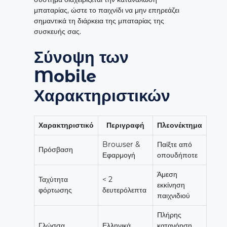
μπαταρίας, ώστε το παιχνίδι να μην επηρεάζει
σημαντικά τη διάρκεια της μπαταρίας της
συσκευής σας.
Σύνοψη των
Mobile
Χαρακτηριστικών
Χαρακτηριστικό
Περιγραφή
Πλεονέκτημα
Browser &
Παίξτε από
Πρόσβαση
Εφαρμογή
οπουδήποτε
Άμεση
Ταχύτητα
< 2
εκκίνηση
φόρτωσης
δευτερόλεπτα
παιχνιδιού
Πλήρης
Γλώσσα
Ελληνικά
κατανόηση