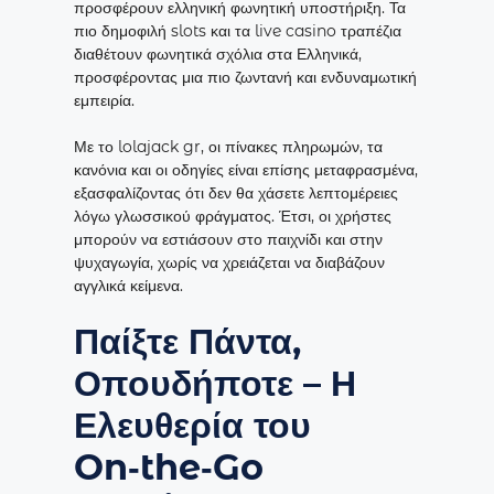
προσφέρουν ελληνική φωνητική υποστήριξη. Τα
πιο δημοφιλή slots και τα live casino τραπέζια
διαθέτουν φωνητικά σχόλια στα Ελληνικά,
προσφέροντας μια πιο ζωντανή και ενδυναμωτική
εμπειρία.
Με το lolajack gr, οι πίνακες πληρωμών, τα
κανόνια και οι οδηγίες είναι επίσης μεταφρασμένα,
εξασφαλίζοντας ότι δεν θα χάσετε λεπτομέρειες
λόγω γλωσσικού φράγματος. Έτσι, οι χρήστες
μπορούν να εστιάσουν στο παιχνίδι και στην
ψυχαγωγία, χωρίς να χρειάζεται να διαβάζουν
αγγλικά κείμενα.
Παίξτε Πάντα,
Οπουδήποτε – Η
Ελευθερία του
On‑the‑Go