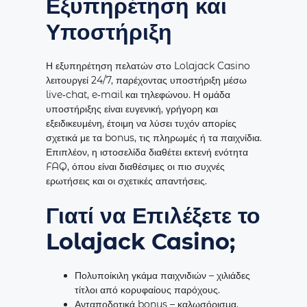
Εξυπηρέτηση και
Υποστήριξη
Η εξυπηρέτηση πελατών στο Lolajack Casino
λειτουργεί 24/7, παρέχοντας υποστήριξη μέσω
live‑chat, e‑mail και τηλεφώνου. Η ομάδα
υποστήριξης είναι ευγενική, γρήγορη και
εξειδικευμένη, έτοιμη να λύσει τυχόν απορίες
σχετικά με τα bonus, τις πληρωμές ή τα παιχνίδια.
Επιπλέον, η ιστοσελίδα διαθέτει εκτενή ενότητα
FAQ, όπου είναι διαθέσιμες οι πιο συχνές
ερωτήσεις και οι σχετικές απαντήσεις.
Γιατί να Επιλέξετε το
Lolajack Casino;
Πολυποίκιλη γκάμα παιχνιδιών – χιλιάδες
τίτλοι από κορυφαίους παρόχους.
Ανταποδοτικά bonus – καλωσόρισμα,