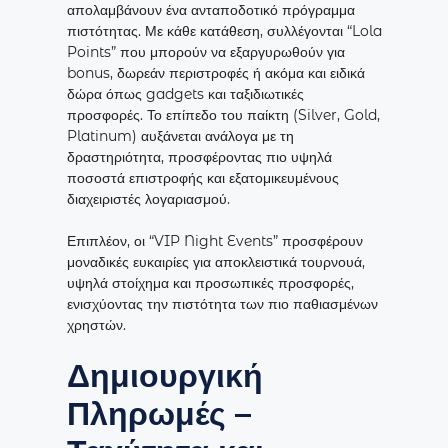
απολαμβάνουν ένα ανταποδοτικό πρόγραμμα
πιστότητας. Με κάθε κατάθεση, συλλέγονται “Lola
Points” που μπορούν να εξαργυρωθούν για
bonus, δωρεάν περιστροφές ή ακόμα και ειδικά
δώρα όπως gadgets και ταξιδιωτικές
προσφορές. Το επίπεδο του παίκτη (Silver, Gold,
Platinum) αυξάνεται ανάλογα με τη
δραστηριότητα, προσφέροντας πιο υψηλά
ποσοστά επιστροφής και εξατομικευμένους
διαχειριστές λογαριασμού.
Επιπλέον, οι “VIP Night Events” προσφέρουν
μοναδικές ευκαιρίες για αποκλειστικά τουρνουά,
υψηλά στοίχημα και προσωπικές προσφορές,
ενισχύοντας την πιστότητα των πιο παθιασμένων
χρηστών.
Δημιουργική
Πληρωμές –