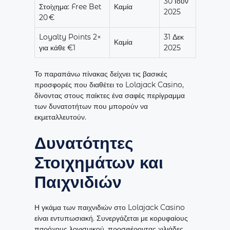
30 Ιουν
Στοίχημα: Free Bet
Καμία
2025
20 €
Loyalty Points 2×
31 Δεκ
Καμία
για κάθε €1
2025
Το παραπάνω πίνακας δείχνει τις βασικές
προσφορές που διαθέτει το Lolajack Casino,
δίνοντας στους παίκτες ένα σαφές περίγραμμα
των δυνατοτήτων που μπορούν να
εκμεταλλευτούν.
Δυνατότητες
Στοιχημάτων και
Παιχνιδιών
Η γκάμα των παιχνιδιών στο Lolajack Casino
είναι εντυπωσιακή. Συνεργάζεται με κορυφαίους
παρόχους λογισμικού, προσφέροντας χιλιάδες