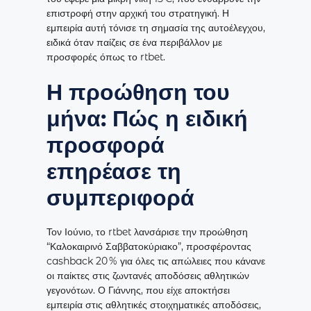
επιστροφή στην αρχική του στρατηγική. Η
εμπειρία αυτή τόνισε τη σημασία της αυτοέλεγχου,
ειδικά όταν παίζεις σε ένα περιβάλλον με
προσφορές όπως το rtbet.
Η προώθηση του
μήνα: Πώς η ειδική
προσφορά
επηρέασε τη
συμπεριφορά
Τον Ιούνιο, το rtbet λανσάρισε την προώθηση
“Καλοκαιρινό Σαββατοκύριακο”, προσφέροντας
cashback 20 % για όλες τις απώλειες που κάνανε
οι παίκτες στις ζωντανές αποδόσεις αθλητικών
γεγονότων. Ο Γιάννης, που είχε αποκτήσει
εμπειρία στις αθλητικές στοιχηματικές αποδόσεις,