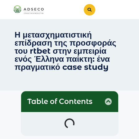
Η μετασχηματιστική
επίδραση της προσφοράς
του rtbet στην εμπειρία
ενός Έλληνα παίκτη: ένα
πραγματικό case study
Table of Contents