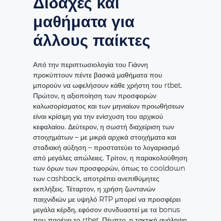
Διδαχές και
μαθήματα για
άλλους παίκτες
Από την περιπτωσιολογία του Γιάννη
προκύπτουν πέντε βασικά μαθήματα που
μπορούν να ωφελήσουν κάθε χρήστη του rtbet.
Πρώτον, η αξιοποίηση των προσφορών
καλωσορίσματος και των μηνιαίων προωθήσεων
είναι κρίσιμη για την ενίσχυση του αρχικού
κεφαλαίου. Δεύτερον, η σωστή διαχείριση των
στοιχημάτων – με μικρά αρχικά στοιχήματα και
σταδιακή αύξηση – προστατεύει το λογαριασμό
από μεγάλες απώλειες. Τρίτον, η παρακολούθηση
των όρων των προσφορών, όπως το cooldown
των cashback, αποτρέπει ανεπιθύμητες
εκπλήξεις. Τέταρτον, η χρήση ζωντανών
παιχνιδιών με υψηλό RTP μπορεί να προσφέρει
μεγάλα κέρδη, εφόσον συνδυαστεί με τα bonus
που παρέχει το rtbet. Πέμπτο, η τακτική ανάληψη