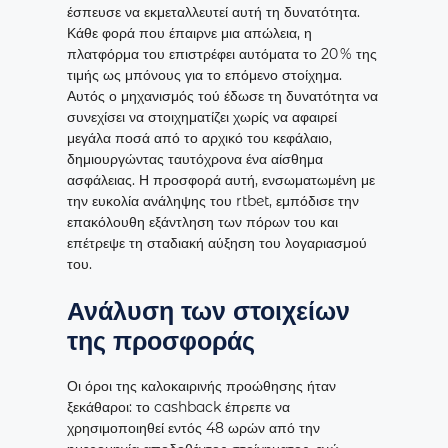
έσπευσε να εκμεταλλευτεί αυτή τη δυνατότητα.
Κάθε φορά που έπαιρνε μια απώλεια, η
πλατφόρμα του επιστρέφει αυτόματα το 20 % της
τιμής ως μπόνους για το επόμενο στοίχημα.
Αυτός ο μηχανισμός τού έδωσε τη δυνατότητα να
συνεχίσει να στοιχηματίζει χωρίς να αφαιρεί
μεγάλα ποσά από το αρχικό του κεφάλαιο,
δημιουργώντας ταυτόχρονα ένα αίσθημα
ασφάλειας. Η προσφορά αυτή, ενσωματωμένη με
την ευκολία ανάληψης του rtbet, εμπόδισε την
επακόλουθη εξάντληση των πόρων του και
επέτρεψε τη σταδιακή αύξηση του λογαριασμού
του.
Ανάλυση των στοιχείων
της προσφοράς
Οι όροι της καλοκαιρινής προώθησης ήταν
ξεκάθαροι: το cashback έπρεπε να
χρησιμοποιηθεί εντός 48 ωρών από την