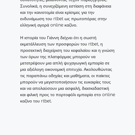
Συνολικά, η συνεχιζόμενη εστίαση στη διαφάνεια
και την καινοτομία είναι κρίσιμες για την
ενδυνάμωση του rtbet ως πρωτοπόρας στην
ελληνική αγορά online καζίνο.
Η ιστορία του Γιάννη δείχνει ότι η σωστή
εκμετάλλευση των προσφορών του rtbet, η
προσεκτική διαχείριση του κεφαλαίου και η γνώση
των όρων της πλατφόρμας μπορούν να
μετατρέψουν μια απλή ψυχαγωγική εμπειρία σε
μια αξιόλογη οικονομική επιτυχία. Ακολουθώντας
τις παραπάνω οδηγίες και μαθήματα, οι παίκτες
μπορούν να μεγιστοποιήσουν τις ευκαιρίες τους
και να απολαύσουν μια ασφαλή, διασκεδαστική
και φιλική προς το πορτοφόλι εμπειρία στο online
καζίνο του rtbet.