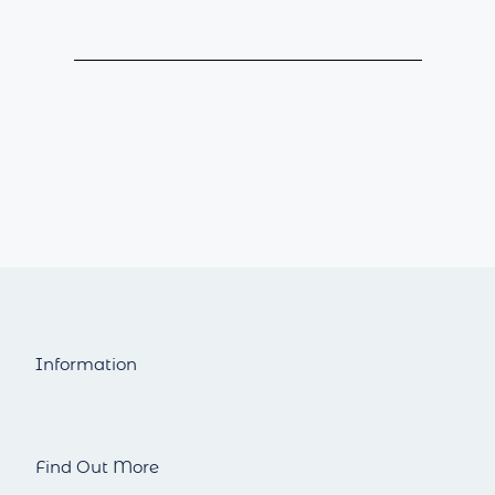
Information
Find Out More