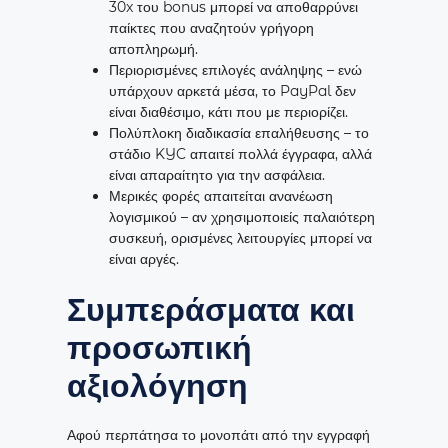
30x του bonus μπορεί να αποθαρρύνει
παίκτες που αναζητούν γρήγορη
αποπληρωμή.
Περιορισμένες επιλογές ανάληψης – ενώ
υπάρχουν αρκετά μέσα, το PayPal δεν
είναι διαθέσιμο, κάτι που με περιορίζει.
Πολύπλοκη διαδικασία επαλήθευσης – το
στάδιο KYC απαιτεί πολλά έγγραφα, αλλά
είναι απαραίτητο για την ασφάλεια.
Μερικές φορές απαιτείται ανανέωση
λογισμικού – αν χρησιμοποιείς παλαιότερη
συσκευή, ορισμένες λειτουργίες μπορεί να
είναι αργές.
Συμπεράσματα και
προσωπική
αξιολόγηση
Αφού περπάτησα το μονοπάτι από την εγγραφή