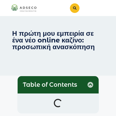
Η πρώτη μου εμπειρία σε
ένα νέο online καζίνο:
προσωπική ανασκόπηση
Table of Contents