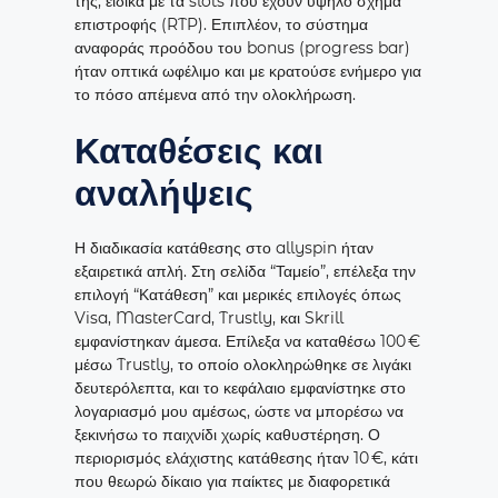
της, ειδικά με τα slots που έχουν υψηλό σχήμα
επιστροφής (RTP). Επιπλέον, το σύστημα
αναφοράς προόδου του bonus (progress bar)
ήταν οπτικά ωφέλιμο και με κρατούσε ενήμερο για
το πόσο απέμενα από την ολοκλήρωση.
Καταθέσεις και
αναλήψεις
Η διαδικασία κατάθεσης στο allyspin ήταν
εξαιρετικά απλή. Στη σελίδα “Ταμείο”, επέλεξα την
επιλογή “Κατάθεση” και μερικές επιλογές όπως
Visa, MasterCard, Trustly, και Skrill
εμφανίστηκαν άμεσα. Επίλεξα να καταθέσω 100 €
μέσω Trustly, το οποίο ολοκληρώθηκε σε λιγάκι
δευτερόλεπτα, και το κεφάλαιο εμφανίστηκε στο
λογαριασμό μου αμέσως, ώστε να μπορέσω να
ξεκινήσω το παιχνίδι χωρίς καθυστέρηση. Ο
περιορισμός ελάχιστης κατάθεσης ήταν 10 €, κάτι
που θεωρώ δίκαιο για παίκτες με διαφορετικά