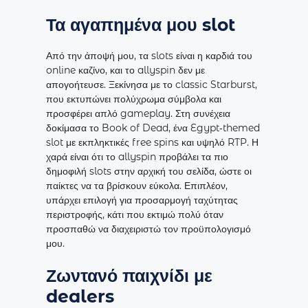
Τα αγαπημένα μου slot
Από την άποψή μου, τα slots είναι η καρδιά του
online καζίνο, και το allyspin δεν με
απογοήτευσε. Ξεκίνησα με το classic Starburst,
που εκτυπώνει πολύχρωμα σύμβολα και
προσφέρει απλό gameplay. Στη συνέχεια
δοκίμασα το Book of Dead, ένα Egypt‑themed
slot με εκπληκτικές free spins και υψηλό RTP. Η
χαρά είναι ότι το allyspin προβάλει τα πιο
δημοφιλή slots στην αρχική του σελίδα, ώστε οι
παίκτες να τα βρίσκουν εύκολα. Επιπλέον,
υπάρχει επιλογή για προσαρμογή ταχύτητας
περιστροφής, κάτι που εκτιμώ πολύ όταν
προσπαθώ να διαχειριστώ τον προϋπολογισμό
μου.
Ζωντανό παιχνίδι με
dealers