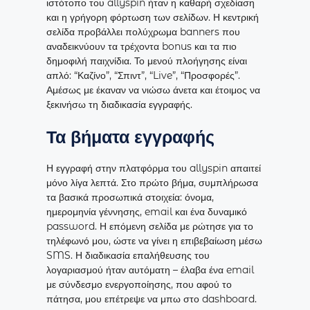
ιστότοπο του allyspin ήταν η καθαρή σχεδίαση
και η γρήγορη φόρτωση των σελίδων. Η κεντρική
σελίδα προβάλλει πολύχρωμα banners που
αναδεικνύουν τα τρέχοντα bonus και τα πιο
δημοφιλή παιχνίδια. Το μενού πλοήγησης είναι
απλό: “Καζίνο”, “Σπιντ”, “Live”, “Προσφορές”.
Αμέσως με έκαναν να νιώσω άνετα και έτοιμος να
ξεκινήσω τη διαδικασία εγγραφής.
Τα βήματα εγγραφής
Η εγγραφή στην πλατφόρμα του allyspin απαιτεί
μόνο λίγα λεπτά. Στο πρώτο βήμα, συμπλήρωσα
τα βασικά προσωπικά στοιχεία: όνομα,
ημερομηνία γέννησης, email και ένα δυναμικό
password. Η επόμενη σελίδα με ρώτησε για το
τηλέφωνό μου, ώστε να γίνει η επιβεβαίωση μέσω
SMS. Η διαδικασία επαλήθευσης του
λογαριασμού ήταν αυτόματη – έλαβα ένα email
με σύνδεσμο ενεργοποίησης, που αφού το
πάτησα, μου επέτρεψε να μπω στο dashboard.