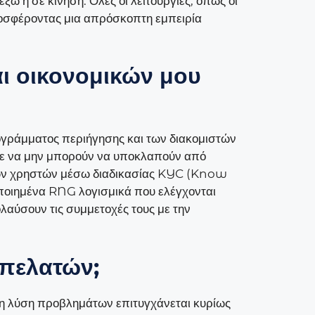
ω ή σε κίνηση. Όλες οι λειτουργίες, όπως οι
προσφέροντας μια απρόσκοπτη εμπειρία
ι οικονομικών μου
ρογράμματος περιήγησης και των διακομιστών
στε να μην μπορούν να υποκλαπούν από
 των χρηστών μέσω διαδικασίας KYC (Know
ποιημένα RNG λογισμικά που ελέγχονται
ολαύσουν τις συμμετοχές τους με την
πελατών;
ρη λύση προβλημάτων επιτυγχάνεται κυρίως