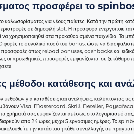
ματος προσφέρει το spinbo
έτο καλωσορίσματος για νέους παίκτες. Κατά την πρώτη κα
εριστροφές σε δημοφιλή slot. Η προσφορά ενεργοποιείται
 να χρησιμοποιηθεί στα προκαθορισμένα παιχνίδια. Τα μπ
 φορές το συνολικό ποσό του bonus, ώστε να διασφαλιστεί 
 προσφορές όπως reload bonuses, cashbacks και ειδικά 
ς οι προωθητικές προσφορές εμφανίζονται σε ξεκάθαρο πί
ήσετε.
μες μέθοδοι κατάθεσης και αν
ών μεθόδων για καταθέσεις και αναλήψεις, καλύπτοντας τι
αμβάνουν Visa, Mastercard, Skrill, Neteller, Paysafecar
, τα χρήματά σας εμφανίζονται αμέσως στο λογαριασμό σας, 
 διαρκούν από 24 ώρες μέχρι 5 εργάσιμες ημέρες. Το spinb
ρακολουθείτε την κατάσταση κάθε συναλλαγής σε πραγματι