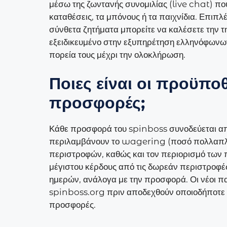
μέσω της ζωντανής συνομιλίας (live chat) π
καταθέσεις, τα μπόνους ή τα παιχνίδια. Επι
σύνθετα ζητήματα μπορείτε να καλέσετε την τ
εξειδικευμένο στην εξυπηρέτηση ελληνόφωνων
πορεία τους μέχρι την ολοκλήρωση.
Ποιες είναι οι προϋποθ
προσφορές;
Κάθε προσφορά του spinboss συνοδεύεται από
περιλαμβάνουν το wagering (ποσό πολλαπλασ
περιστροφών, καθώς και τον περιορισμό των 
μέγιστου κέρδους από τις δωρεάν περιστροφέ
ημερών, ανάλογα με την προσφορά. Οι νέοι πα
spinboss.org πριν αποδεχθούν οποιοδήποτε 
προσφορές.