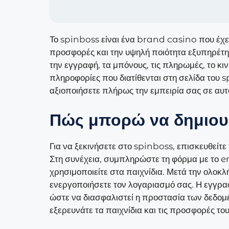
Το spinboss είναι ένα brand casino που έχει
προσφορές και την υψηλή ποιότητα εξυπηρέτηση
την εγγραφή, τα μπόνους, τις πληρωμές, το κι
πληροφορίες που διατίθενται στη σελίδα του 
αξιοποιήσετε πλήρως την εμπειρία σας σε αυτ
Πώς μπορώ να δημιου
Για να ξεκινήσετε στο spinboss, επισκευθείτε
Στη συνέχεια, συμπληρώστε τη φόρμα με το e
χρησιμοποιείτε στα παιχνίδια. Μετά την ολοκ
ενεργοποιήσετε τον λογαριασμό σας. Η εγγρα
ώστε να διασφαλιστεί η προστασία των δεδομέ
εξερευνάτε τα παιχνίδια και τις προσφορές το