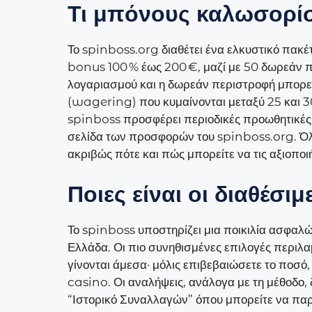
Τι μπόνους καλωσορίσ
Το spinboss.org διαθέτει ένα ελκυστικό πακ
bonus 100 % έως 200 €, μαζί με 50 δωρεάν π
λογαριασμού και η δωρεάν περιστροφή μπορεί
(wagering) που κυμαίνονται μεταξύ 25 και 30
spinboss προσφέρει περιοδικές προωθητικές
σελίδα των προσφορών του spinboss.org. Όλε
ακριβώς πότε και πώς μπορείτε να τις αξιοποι
Ποιες είναι οι διαθέσι
Το spinboss υποστηρίζει μια ποικιλία ασφαλ
Ελλάδα. Οι πιο συνηθισμένες επιλογές περιλ
γίνονται άμεσα· μόλις επιβεβαιώσετε το ποσό
casino. Οι αναλήψεις, ανάλογα με τη μέθοδο,
“Ιστορικό Συναλλαγών” όπου μπορείτε να πα