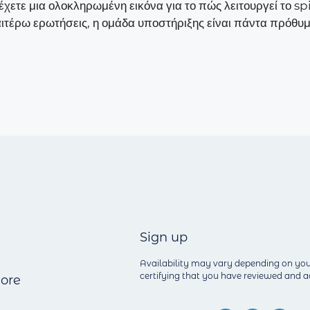
χετε μια ολοκληρωμένη εικόνα για το πώς λειτουργεί το sp
ραιτέρω ερωτήσεις, η ομάδα υποστήριξης είναι πάντα πρόθυ
Sign up
Availability may vary depending on you
certifying that you have reviewed and
ore