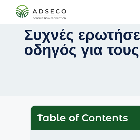
Συχνές ερωτήσε
οδηγός για του
Table of Contents