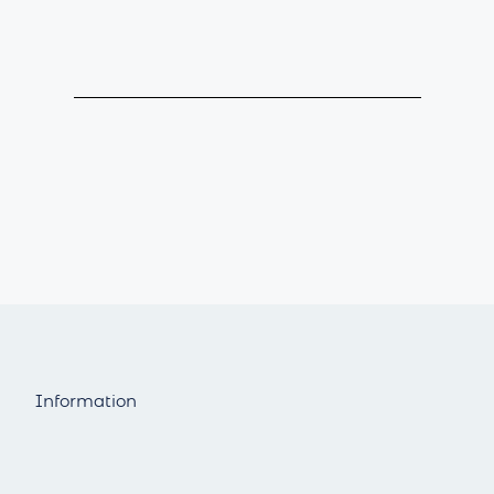
Information