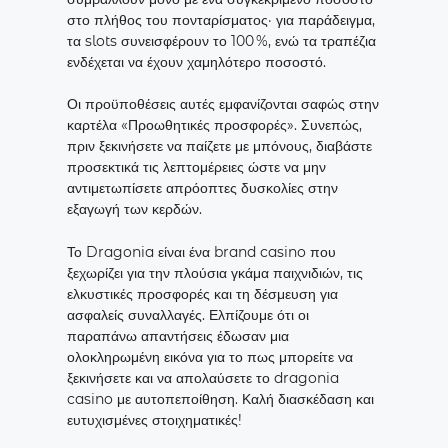
στο πλήθος του πονταρίσματος· για παράδειγμα,
τα slots συνεισφέρουν το 100 %, ενώ τα τραπέζια
ενδέχεται να έχουν χαμηλότερο ποσοστό.
Οι προϋποθέσεις αυτές εμφανίζονται σαφώς στην
καρτέλα «Προωθητικές προσφορές». Συνεπώς,
πριν ξεκινήσετε να παίζετε με μπόνους, διαβάστε
προσεκτικά τις λεπτομέρειες ώστε να μην
αντιμετωπίσετε απρόοπτες δυσκολίες στην
εξαγωγή των κερδών.
Το Dragonia είναι ένα brand casino που
ξεχωρίζει για την πλούσια γκάμα παιχνιδιών, τις
ελκυστικές προσφορές και τη δέσμευση για
ασφαλείς συναλλαγές. Ελπίζουμε ότι οι
παραπάνω απαντήσεις έδωσαν μια
ολοκληρωμένη εικόνα για το πως μπορείτε να
ξεκινήσετε και να απολαύσετε το dragonia
casino με αυτοπεποίθηση. Καλή διασκέδαση και
ευτυχισμένες στοιχηματικές!