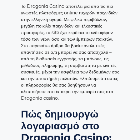
Το Dragonia Casino αποτελεί μια από τις πιο
γνωστές πλατφόρμες online τυχερών παιχνιδιών
στην ελληνική αγορά. Με φιλικό περιβάλλον,
μεγάλη ποικιλία παιχνιδιών και ελκυστικές
προσφορές, το site έχει κερδίσει το ενδιαφέρον
τόσο των νέων όσο και των έμπειρων παικτών.
Στο παρακάτω άρθρο θα βρείτε αναλυτικές
απαντήσεις σε ό,τι μπορεί να σας απασχολεί –
από τη διαδικασία εγγραφής, τα μπόνους, τις
μεθόδους πληρωμής, τη συμβατότητα με κινητές
συσκευές, μέχρι την ασφάλεια των δεδομένων σας
και την υποστήριξη πελατών. Ελπίζουμε ότι αυτές
οι πληροφορίες θα σας βοηθήσουν να
αξιοποιήσετε στο έπακρο την εμπειρία σας στο
Dragonia casino.
Πώς δημιουργώ
λογαριασμό στο
Dragonia Casino;