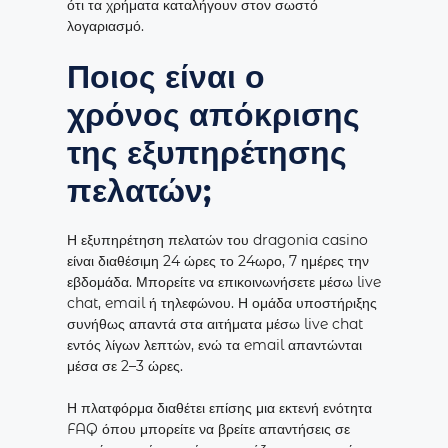
ότι τα χρήματα καταλήγουν στον σωστό
λογαριασμό.
Ποιος είναι ο
χρόνος απόκρισης
της εξυπηρέτησης
πελατών;
Η εξυπηρέτηση πελατών του dragonia casino
είναι διαθέσιμη 24 ώρες το 24ωρο, 7 ημέρες την
εβδομάδα. Μπορείτε να επικοινωνήσετε μέσω live
chat, email ή τηλεφώνου. Η ομάδα υποστήριξης
συνήθως απαντά στα αιτήματα μέσω live chat
εντός λίγων λεπτών, ενώ τα email απαντώνται
μέσα σε 2–3 ώρες.
Η πλατφόρμα διαθέτει επίσης μια εκτενή ενότητα
FAQ όπου μπορείτε να βρείτε απαντήσεις σε