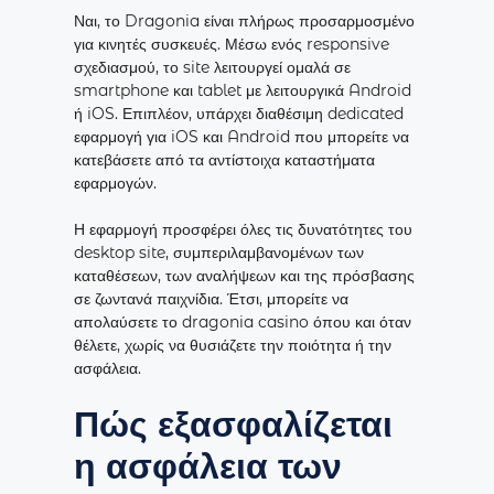
Ναι, το Dragonia είναι πλήρως προσαρμοσμένο
για κινητές συσκευές. Μέσω ενός responsive
σχεδιασμού, το site λειτουργεί ομαλά σε
smartphone και tablet με λειτουργικά Android
ή iOS. Επιπλέον, υπάρχει διαθέσιμη dedicated
εφαρμογή για iOS και Android που μπορείτε να
κατεβάσετε από τα αντίστοιχα καταστήματα
εφαρμογών.
Η εφαρμογή προσφέρει όλες τις δυνατότητες του
desktop site, συμπεριλαμβανομένων των
καταθέσεων, των αναλήψεων και της πρόσβασης
σε ζωντανά παιχνίδια. Έτσι, μπορείτε να
απολαύσετε το dragonia casino όπου και όταν
θέλετε, χωρίς να θυσιάζετε την ποιότητα ή την
ασφάλεια.
Πώς εξασφαλίζεται
η ασφάλεια των