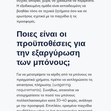
συχνές απορίες χωρίς να χρειάζεται να περιμένετε.
Η εξειδικευμένη ομάδα είναι εκπαιδευμένη να
βοηθάει τόσο σε τεχνικά ζητήματα όσο και σε
ερωτήσεις σχετικά με τα παιχνίδια ή τις
προσφορές.
Ποιες είναι οι
προϋποθέσεις για
την εξαργύρωση
των μπόνους;
Για να μετατρέψετε τα κέρδη από τα μπόνους σε
πραγματικά χρήματα, πρέπει να εκπληρώσετε τις
απαιτήσεις πλήρωσης (wagering
requirements). Συνήθως, απαιτείται να
στοιχηματίσετε το ποσό του μπόνους
πολλαπλασιασμένο κατά 30–40 φορές, ανάλογα
με την προσφορά. Επιπλέον, ορισμένα παιχνίδια
συμβάλλουν μόνο με ένα συγκεκριμένο ποσοστό