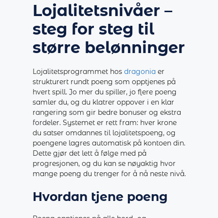
Lojalitetsnivåer –
steg for steg til
større belønninger
Lojalitetsprogrammet hos
dragonia
er
strukturert rundt poeng som opptjenes på
hvert spill. Jo mer du spiller, jo flere poeng
samler du, og du klatrer oppover i en klar
rangering som gir bedre bonuser og ekstra
fordeler. Systemet er rett fram: hver krone
du satser omdannes til lojalitetspoeng, og
poengene lagres automatisk på kontoen din.
Dette gjør det lett å følge med på
progresjonen, og du kan se nøyaktig hvor
mange poeng du trenger for å nå neste nivå.
Hvordan tjene poeng