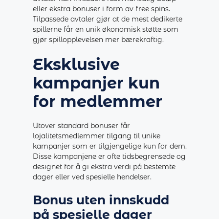
eller ekstra bonuser i form av free spins.
Tilpassede avtaler gjør at de mest dedikerte
spillerne får en unik økonomisk støtte som
gjør spillopplevelsen mer bærekraftig.
Eksklusive
kampanjer kun
for medlemmer
Utover standard bonuser får
lojalitetsmedlemmer tilgang til unike
kampanjer som er tilgjengelige kun for dem.
Disse kampanjene er ofte tidsbegrensede og
designet for å gi ekstra verdi på bestemte
dager eller ved spesielle hendelser.
Bonus uten innskudd
på spesielle dager