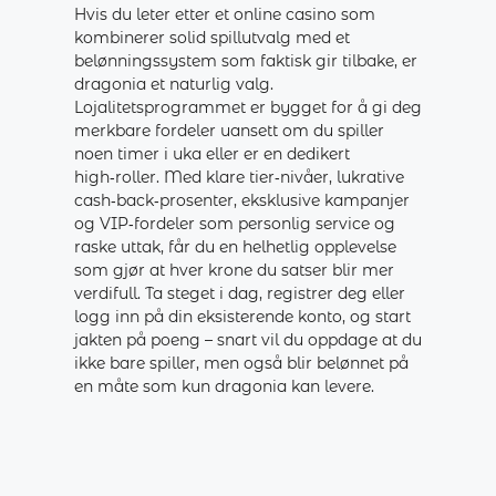
Hvis du leter etter et online casino som
kombinerer solid spillutvalg med et
belønningssystem som faktisk gir tilbake, er
dragonia et naturlig valg.
Lojalitetsprogrammet er bygget for å gi deg
merkbare fordeler uansett om du spiller
noen timer i uka eller er en dedikert
high‑roller. Med klare tier‑nivåer, lukrative
cash‑back‑prosenter, eksklusive kampanjer
og VIP‑fordeler som personlig service og
raske uttak, får du en helhetlig opplevelse
som gjør at hver krone du satser blir mer
verdifull. Ta steget i dag, registrer deg eller
logg inn på din eksisterende konto, og start
jakten på poeng – snart vil du oppdage at du
ikke bare spiller, men også blir belønnet på
en måte som kun dragonia kan levere.