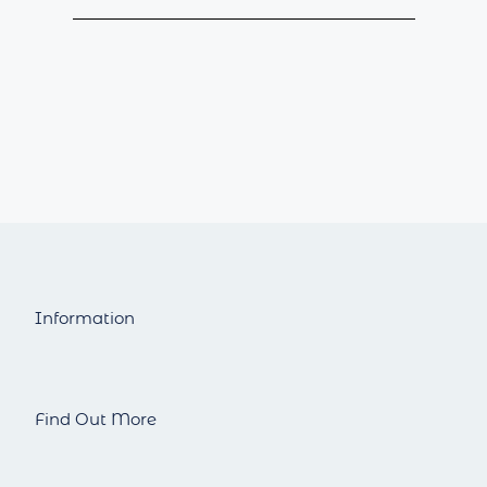
Information
Find Out More