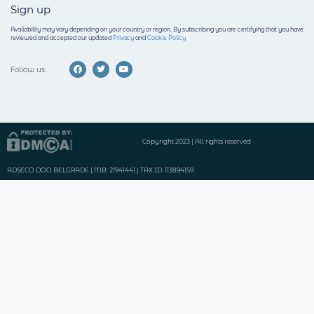
Sign up
Availability may vary depending on your country or region.
By subscribing you are certifying that you have
reviewed and accepted our updated
Privacy
and
Cookie Policy
Follow us:
Copyright 2023 | All rights reserved
ADSECO DOO BELGRADE | MB: 21941441 | TAX ID: 113894159