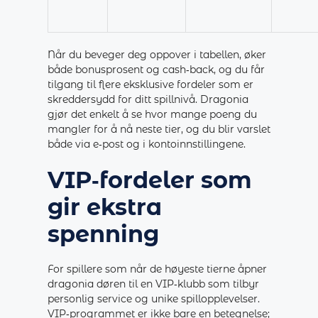
Når du beveger deg oppover i tabellen, øker
både bonusprosent og cash‑back, og du får
tilgang til flere eksklusive fordeler som er
skreddersydd for ditt spillnivå. Dragonia
gjør det enkelt å se hvor mange poeng du
mangler for å nå neste tier, og du blir varslet
både via e‑post og i kontoinnstillingene.
VIP‑fordeler som
gir ekstra
spenning
For spillere som når de høyeste tierne åpner
dragonia døren til en VIP‑klubb som tilbyr
personlig service og unike spillopplevelser.
VIP‑programmet er ikke bare en betegnelse;