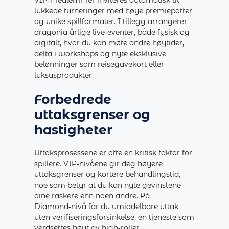
VIP‑medlemmer inviteres automatisk til
lukkede turneringer med høye premiepotter
og unike spillformater. I tillegg arrangerer
dragonia årlige live‑eventer, både fysisk og
digitalt, hvor du kan møte andre høytider,
delta i workshops og nyte eksklusive
belønninger som reisegavekort eller
luksusprodukter.
Forbedrede
uttaksgrenser og
hastigheter
Uttaksprosessene er ofte en kritisk faktor for
spillere. VIP‑nivåene gir deg høyere
uttaksgrenser og kortere behandlingstid,
noe som betyr at du kan nyte gevinstene
dine raskere enn noen andre. På
Diamond‑nivå får du umiddelbare uttak
uten verifiseringsforsinkelse, en tjeneste som
verdsettes høyt av high‑roller.