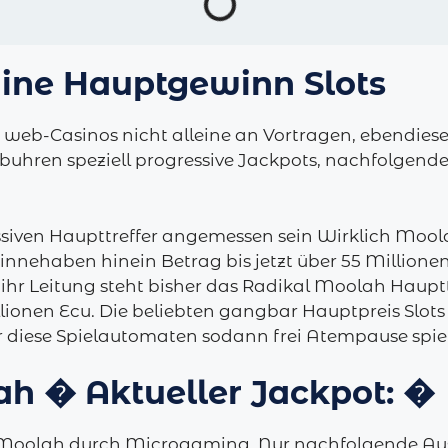
ine Hauptgewinn Slots
de web-Casinos nicht alleine an Vortragen, ebendi
buhren speziell progressive Jackpots, nachfolgend
ssiven Haupttreffer angemessen sein Wirklich Moo
s innehaben hinein Betrag bis jetzt über 55 Millione
b ihr Leitung steht bisher das Radikal Moolah Hauptt
lionen Ecu. Die beliebten gangbar Hauptpreis Slots 
r diese Spielautomaten sodann frei Atempause spie
h � Aktueller Jackpot: �
nz Moolah durch Microgaming. Nur nachfolgende A