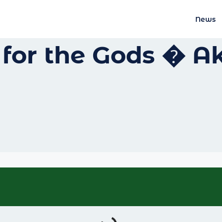
News
 for the Gods � Ak