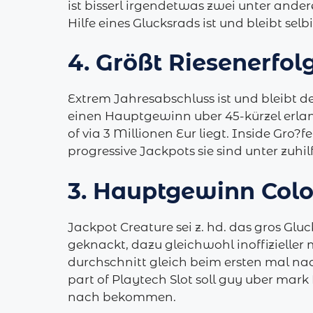
ist bisserl irgendetwas zwei unter ande
Hilfe eines Glucksrads ist und bleibt s
4. Größt Riesenerfol
Extrem Jahresabschluss ist und bleibt d
einen Hauptgewinn uber 45-kürzel erlan
of via 3 Millionen Eur liegt. Inside Gro
progressive Jackpots sie sind unter z
3. Hauptgewinn Colos
Jackpot Creature sei z. hd. das gros Gl
geknackt, dazu gleichwohl inoffizieller 
durchschnitt gleich beim ersten mal n
part of Playtech Slot soll guy uber m
nach bekommen.