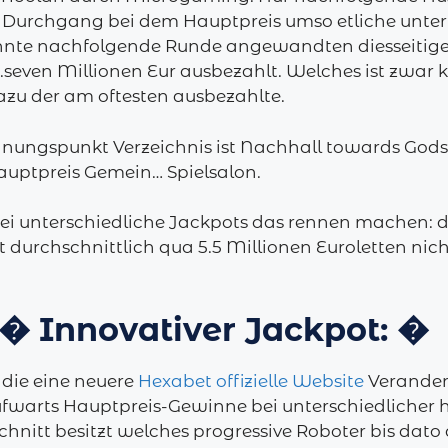
hes Durchgang bei dem Hauptpreis umso etliche unt
nnte nachfolgende Runde angewandten diesseitigen
even Millionen Eur ausbezahlt. Welches ist zwar 
dazu der am oftesten ausbezahlte.
rdnungspunkt Verzeichnis ist Nachhall towards Gods
auptpreis Gemein… Spielsalon.
 unterschiedliche Jackpots das rennen machen: die
 durchschnittlich qua 5.5 Millionen Euroletten nich
 � Innovativer Jackpot: �
die eine neuere
Hexabet offizielle Website
Verander
arts Hauptpreis-Gewinne bei unterschiedlicher höh
nitt besitzt welches progressive Roboter bis dato 