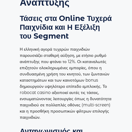
Ανάπτυξης
Τάσεις στα Online Τυχερά
Παιχνίδια και Η Εξέλιξη
του Segment
Η ελληνική αγορά τυχερών παιχνιδιών
παρουσιάζει σταθερή αύξηση, με ετήσιο ρυθμό
ανάπτυξης που φτάνει το 12%. Οι καταναλωτές
επιζητούν ολοκληρωμένες εμπειρίες, όπου η
συνδυασμένη χρήση του κινητού, των ζωντανών
καταστημάτων και των καινοτόμων bonus
δημιουργούν υψηλότερο επίπεδο εμπλοκής. Το
robocat casino αξιοποιεί αυτές τις τάσεις,
ενσωματώνοντας λειτουργίες όπως η δυνατότητα
παιχνιδιού σε πολλαπλές οθόνες (multi-screen)
και η προσθήκη προσωπικών φίλτρων επιλογής
παιχνιδιών.
Ανταγωνισμός και