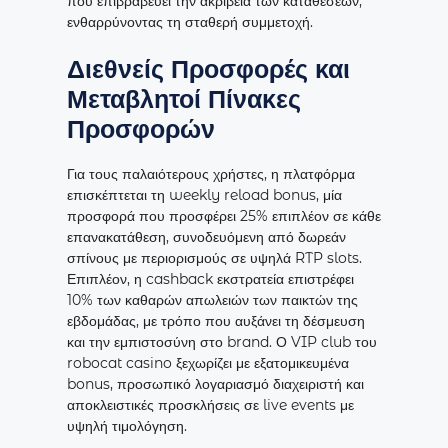
που επιβραβεύει την ακρίβεια των καταθέσεων,
ενθαρρύνοντας τη σταθερή συμμετοχή.
Διεθνείς Προσφορές και
Μεταβλητοί Πίνακες
Προσφορών
Για τους παλαιότερους χρήστες, η πλατφόρμα
επισκέπτεται τη weekly reload bonus, μία
προσφορά που προσφέρει 25% επιπλέον σε κάθε
επανακατάθεση, συνοδευόμενη από δωρεάν
σπίνους με περιορισμούς σε υψηλά RTP slots.
Επιπλέον, η cashback εκστρατεία επιστρέφει
10% των καθαρών απωλειών των παικτών της
εβδομάδας, με τρόπο που αυξάνει τη δέσμευση
και την εμπιστοσύνη στο brand. Ο VIP club του
robocat casino ξεχωρίζει με εξατομικευμένα
bonus, προσωπικό λογαριασμό διαχειριστή και
αποκλειστικές προσκλήσεις σε live events με
υψηλή τιμολόγηση.