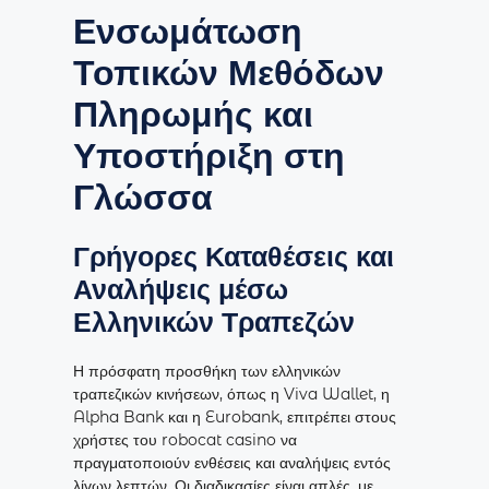
Ενσωμάτωση
Τοπικών Μεθόδων
Πληρωμής και
Υποστήριξη στη
Γλώσσα
Γρήγορες Καταθέσεις και
Αναλήψεις μέσω
Ελληνικών Τραπεζών
Η πρόσφατη προσθήκη των ελληνικών
τραπεζικών κινήσεων, όπως η Viva Wallet, η
Alpha Bank και η Eurobank, επιτρέπει στους
χρήστες του robocat casino να
πραγματοποιούν ενθέσεις και αναλήψεις εντός
λίγων λεπτών. Οι διαδικασίες είναι απλές, με