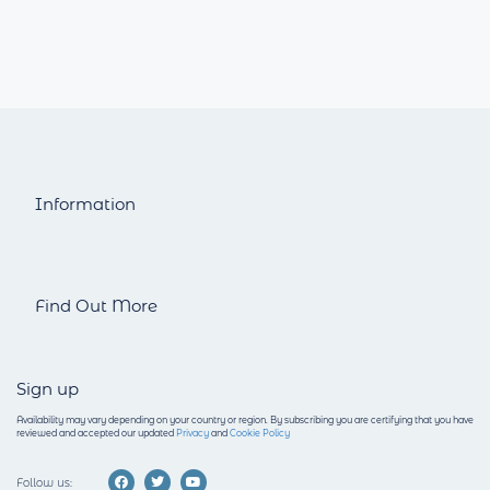
Information
Find Out More
Sign up
Availability may vary depending on your country or region.
By subscribing you are certifying that you have
reviewed and accepted our updated
Privacy
and
Cookie Policy
Follow us: