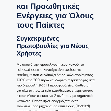
και Προωθητικές
Ενέργειες για Όλους
τους Παίκτες
Συγκεκριμένες
Πρωτοβουλίες για Νέους
Χρήστες
Με σκοπό την προσέλκυση νέου κοινού, το
robocat casino λανσάρει ένα welcome
package που συνδυάζει δώρο καλωσορίσματος
100% έως 200 ευρώ και δωρεάν περιστροφές στα
πιο δημοφιλή slot. Η προσφορά είναι διαθέσιμη
για όλα τα πρώτα τρία καταθέματα, επιτρέποντας
στους νέους παίκτες να ξεκινήσουν με σημαντικό
κεφάλαιο. Παράλληλα, εφαρμόζεται ένας
πολύπλευρος μηχανισμός επίπεδους (leveled)