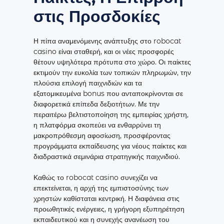
στις Προσδοκίες
Η πίπα αναμενόμενης ανάπτυξης στο robocat
casino είναι σταθερή, και οι νέες προσφορές
θέτουν υψηλότερα πρότυπα στο χώρο. Οι παίκτες
εκτιμούν την ευκολία των τοπικών πληρωμών, την
πλούσια επιλογή παιχνιδιών και τα
εξατομικευμένα bonus που ανταποκρίνονται σε
διαφορετικά επίπεδα δεξιοτήτων. Με την
περαιτέρω βελτιστοποίηση της εμπειρίας χρήστη,
η πλατφόρμα σκοπεύει να ενθαρρύνει τη
μακροπρόθεσμη αφοσίωση, προσφέροντας
προγράμματα εκπαίδευσης για νέους παίκτες και
διαδραστικά σεμινάρια στρατηγικής παιχνιδιού.
Καθώς το robocat casino συνεχίζει να
επεκτείνεται, η αρχή της εμπιστοσύνης των
χρηστών καθίσταται κεντρική. Η διαφάνεια στις
προωθητικές ενέργειες, η γρήγορη εξυπηρέτηση
εκπαιδευτικού και η συνεχής ανανέωση του