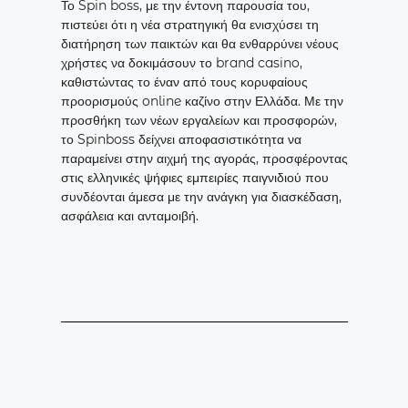
Το Spin boss, με την έντονη παρουσία του,
πιστεύει ότι η νέα στρατηγική θα ενισχύσει τη
διατήρηση των παικτών και θα ενθαρρύνει νέους
χρήστες να δοκιμάσουν το brand casino,
καθιστώντας το έναν από τους κορυφαίους
προορισμούς online καζίνο στην Ελλάδα. Με την
προσθήκη των νέων εργαλείων και προσφορών,
το Spinboss δείχνει αποφασιστικότητα να
παραμείνει στην αιχμή της αγοράς, προσφέροντας
στις ελληνικές ψήφιες εμπειρίες παιγνιδιού που
συνδέονται άμεσα με την ανάγκη για διασκέδαση,
ασφάλεια και ανταμοιβή.