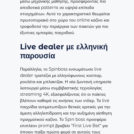
μέσω μηχανικής μάθησης, προσφέροντας πιο
αποδοτικά patterns σε υψηλά επίπεδα
στοιχημάτων. Αυτό το χαρακτηριστικό θεωρείται
πρωτοποριακό στο χώρο του online καζίνο και
τροφοδοτεί την περιέργεια των παικτών για πιο
έξυπνες εμπειρίες παιχνιδιού.
Live dealer με ελληνική
παρουσία
Παράλληλα, το Spinboss ενσωμάτωσε live
dealer τραπέζια με ελληνόφωνους κούπαρ,
ρουλέτα και μπλακτζακ. Η νέα ζωντανή υπηρεσία
λειτουργεί μέσω συμβιβαστικής τεχνολογίας
streaming 4K, εξασφαλίζοντας ότι οι παίκτες
βλέπουν καθαρά τις κινήσεις των ντίλερ. Τα live
παιχνίδια αντιμετωπίζουν θετικές κριτικές για την
άμεση αλληλεπίδραση και την αυξημένη αίσθηση
πραγματικού καζίνο. Το Spin boss προσφέρει
επιπλέον prompt βραβείο “First Live Bet” για
όποιον παίξει πρώτη φορά σε αυτούς τους