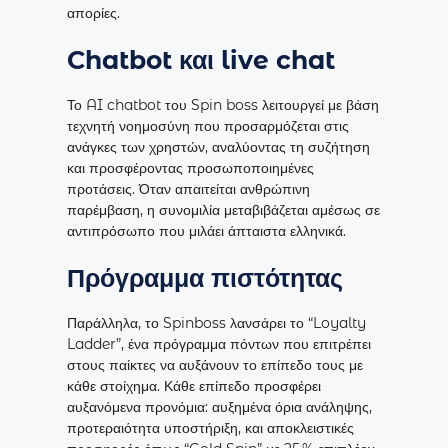
απορίες.
Chatbot και live chat
Το AI chatbot του Spin boss λειτουργεί με βάση
τεχνητή νοημοσύνη που προσαρμόζεται στις
ανάγκες των χρηστών, αναλύοντας τη συζήτηση
και προσφέροντας προσωποποιημένες
προτάσεις. Όταν απαιτείται ανθρώπινη
παρέμβαση, η συνομιλία μεταβιβάζεται αμέσως σε
αντιπρόσωπο που μιλάει άπταιστα ελληνικά.
Πρόγραμμα πιστότητας
Παράλληλα, το Spinboss λανσάρει το “Loyalty
Ladder”, ένα πρόγραμμα πόντων που επιτρέπει
στους παίκτες να αυξάνουν το επίπεδο τους με
κάθε στοίχημα. Κάθε επίπεδο προσφέρει
αυξανόμενα προνόμια: αυξημένα όρια ανάληψης,
προτεραιότητα υποστήριξη, και αποκλειστικές