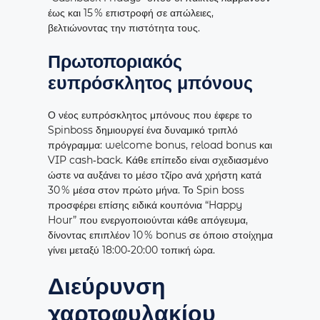
έως και 15 % επιστροφή σε απώλειες,
βελτιώνοντας την πιστότητα τους.
Πρωτοποριακός
ευπρόσκλητος μπόνους
Ο νέος ευπρόσκλητος μπόνους που έφερε το
Spinboss δημιουργεί ένα δυναμικό τριπλό
πρόγραμμα: welcome bonus, reload bonus και
VIP cash‑back. Κάθε επίπεδο είναι σχεδιασμένο
ώστε να αυξάνει το μέσο τζίρο ανά χρήστη κατά
30 % μέσα στον πρώτο μήνα. Το Spin boss
προσφέρει επίσης ειδικά κουπόνια “Happy
Hour” που ενεργοποιούνται κάθε απόγευμα,
δίνοντας επιπλέον 10 % bonus σε όποιο στοίχημα
γίνει μεταξύ 18:00‑20:00 τοπική ώρα.
Διεύρυνση
χαρτοφυλακίου