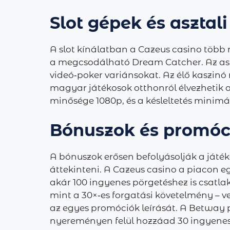
Slot gépek és asztali
A slot kínálatban a Cazeus casino több 
a megcsodálható Dream Catcher. Az aszta
videó‑poker variánsokat. Az élő kaszinó 
magyar játékosok otthonról élvezhetik a
minősége 1080p, és a késleltetés minimál
Bónuszok és promóc
A bónuszok erősen befolyásolják a játé
áttekinteni. A Cazeus casino a piacon e
akár 100 ingyenes pörgetéshez is csatlak
mint a 30×‑es forgatási követelmény – v
az egyes promóciók leírását. A Betway p
nyereményen felül hozzáad 30 ingyenes p