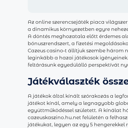
Az online szerencsejáték piaca világsz
a dinamikus környezetben egyre neheze
A döntés meghozatala előtt érdemes alap
bónuszrendszert, a fizetési megoldásoka
Cazeus casino‑t állítjuk szembe három n
leginkább a hazai játékosok igényeinek. 
feltárásunk egyedülálló perspektívát nyú
Játékválaszték össz
A játékok által kínált szórakozás a le
játékot kínál, amely a legnagyobb globá
együttműködéssel született. A kínálat hár
cazeuskaszino.hu.net felületén a felha
játékukat, legyen az egy 5 hengerekkel r