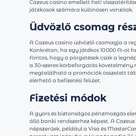
Cazeus casino emellett heti visszatérít
játékosok számára különösen vonzóak.
Üdvözlő csomag rész
A Cazeus casino üdvözlő csomagja a regis
Konkrétan, ha egy játékos 10 000 Ft‑ot he
Fontos, hogy a pörgetések csak a legné
a 30‑szeres körbeforgatás követelmény 
megtalálható a promóciók összetett táblá
elérhető a befizetési felület.
Fizetési módok
A gyors és biztonságos pénzmozgás ele
álló banki rendszerhez képest. A Cazeu
népszerűek, például a Visa és MasterCard