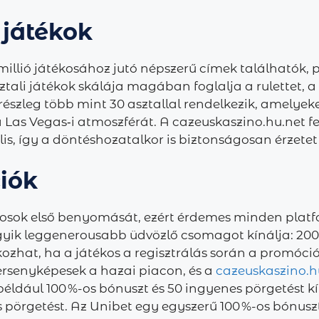
 játékok
millió játékosához jutó népszerű címek találhatók, 
li játékok skálája magában foglalja a rulettet, a 
részleg több mint 30 asztallal rendelkezik, amelyeke
 Las Vegas‑i atmoszférát. A cazeuskaszino.hu.net fe
is, így a döntéshozatalkor is biztonságosan érzetet
iók
kosok első benyomását, ezért érdemes minden platf
gyik leggenerousabb üdvözlő csomagot kínálja: 200 
ozhat, ha a játékos a regisztrálás során a promóciós
ersenyképesek a hazai piacon, és a
cazeuskaszino.h
éldául 100 %-os bónuszt és 50 ingyenes pörgetést kí
örgetést. Az Unibet egy egyszerű 100 %-os bónuszt