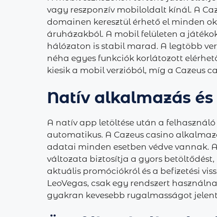
vagy reszponzív mobiloldalt kínál. A Ca
domainen keresztül érhető el minden oko
áruházakból. A mobil felületen a játéko
hálózaton is stabil marad. A legtöbb ve
néha egyes funkciók korlátozott elérhe
kiesik a mobil verzióból, míg a Cazeus ca
Natív alkalmazás és
A natív app letöltése után a felhasználó
automatikus. A Cazeus casino alkalmazás
adatai minden esetben védve vannak. A w
változata biztosítja a gyors betöltődést
aktuális promóciókról és a befizetési vi
LeoVegas, csak egy rendszert használna
gyakran kevesebb rugalmasságot jelent