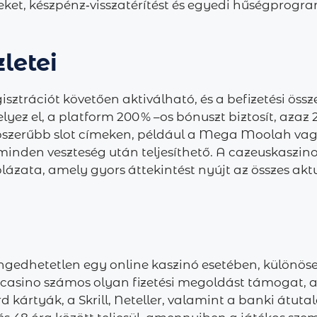
éseket, készpénz‑visszatérítést és egyedi hűségprog
letei
ztrációt követően aktiválható, és a befizetési össz
lyez el, a platform 200 % –os bónuszt biztosít, azaz 
pszerűbb slot címeken, például a Mega Moolah vagy
minden veszteség után teljesíthető. A cazeuskaszin
zata, amely gyors áttekintést nyújt az összes aktuá
ngedhetetlen egy online kaszinó esetében, különös
s casino számos olyan fizetési megoldást támogat,
 kártyák, a Skrill, Neteller, valamint a banki átuta