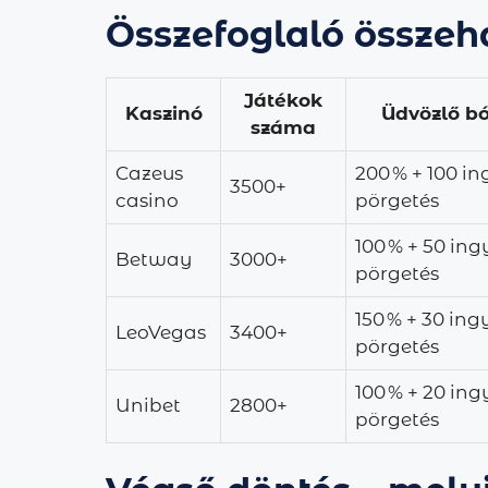
Összefoglaló összeha
Játékok
Kaszinó
Üdvözlő b
száma
Cazeus
200 % + 100 i
3500+
casino
pörgetés
100 % + 50 in
Betway
3000+
pörgetés
150 % + 30 in
LeoVegas
3400+
pörgetés
100 % + 20 in
Unibet
2800+
pörgetés