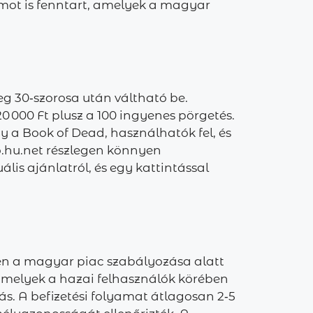
ramot is fenntart, amelyek a magyar
eg 30‑szorosa után váltható be.
20 000 Ft plusz a 100 ingyenes pörgetés.
 a Book of Dead, használhatók fel, és
o.hu.net részlegen könnyen
lis ajánlatról, és egy kattintással
en a magyar piac szabályozása alatt
 amelyek a hazai felhasználók körében
lás. A befizetési folyamat átlagosan 2‑5