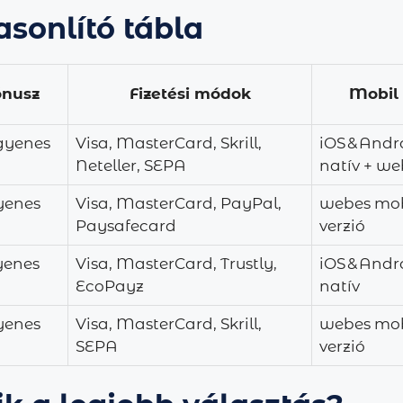
sonlító tábla
ónusz
Fizetési módok
Mobil
ngyenes
Visa, MasterCard, Skrill,
iOS & Andr
Neteller, SEPA
natív + we
gyenes
Visa, MasterCard, PayPal,
webes mob
Paysafecard
verzió
gyenes
Visa, MasterCard, Trustly,
iOS & Andr
EcoPayz
natív
gyenes
Visa, MasterCard, Skrill,
webes mob
SEPA
verzió