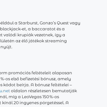
például a Starburst, Gonzo’s Quest vagy
blackjack‑et, a baccaratot és a
t valódi krupiák vezetnek, így a
lületén az élő játékok streaming
 nyújt.
orm promóciós feltételeit alaposan
%-os első befizetési bónusz, amely
 kódot beírja. A bónusz feltételei –
u.net
oldalon részletesen bemutatják
nál, míg a LeoVegas 150 %-os
 kínál 20 ingyenes pörgetéssel. A