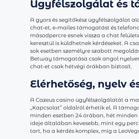
Ügyfélszolgálat és 
A gyors és segítőkész ügyfélszolgálat 
chat‑et, e‑mailes támogatást és telefono
másodpercre esnek vissza a chat felülete
keresztül is küldhetnek kérdéseket. A cs
sok esetben személyre szabott megoldá
Betway támogatása csak angol nyelven 
chat‑et csak hétvégi órákban biztosít.
Elérhetőség, nyelv é
A Cazeus casino ügyfélszolgálatát a m
„Kapcsolat” oldalról érhetik el. A támo
minden esetben 24 órában, hét minden n
ideje általában kevesebb, mint egy perc
tart, ha a kérdés komplex, míg a LeoVega