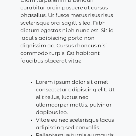
curabitur proin posuere at cursus
phasellus. Ut fusce metus risus risus
scelerisque orci sagittis leo. Nibh
dictum egestas nibh nunc est. Sit id
iaculis adipiscing porta non
dignissim ac. Cursus rhoncus nisi
commodo turpis. Est habitant
faucibus placerat vitae.
Lorem ipsum dolor sit amet,
consectetur adipiscing elit. Ut
elit tellus, luctus nec
ullamcorper mattis, pulvinar
dapibus leo.
Vitae eu nec scelerisque lacus
adipiscing sed convallis.
Pellentesque turpis eu mauris