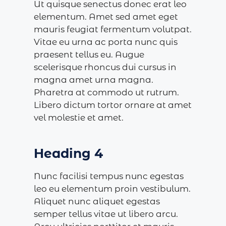
Ut quisque senectus donec erat leo
elementum. Amet sed amet eget
mauris feugiat fermentum volutpat.
Vitae eu urna ac porta nunc quis
praesent tellus eu. Augue
scelerisque rhoncus dui cursus in
magna amet urna magna.
Pharetra at commodo ut rutrum.
Libero dictum tortor ornare at amet
vel molestie et amet.
Heading 4
Nunc facilisi tempus nunc egestas
leo eu elementum proin vestibulum.
Aliquet nunc aliquet egestas
semper tellus vitae ut libero arcu.