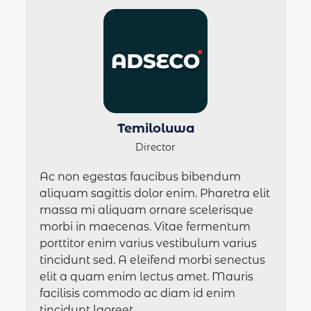
Temiloluwa
Director
Ac non egestas faucibus bibendum
aliquam sagittis dolor enim. Pharetra elit
massa mi aliquam ornare scelerisque
morbi in maecenas. Vitae fermentum
porttitor enim varius vestibulum varius
tincidunt sed. A eleifend morbi senectus
elit a quam enim lectus amet. Mauris
facilisis commodo ac diam id enim
tincidunt laoreet.