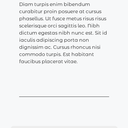
Diam turpis enim bibendum
curabitur proin posuere at cursus
phasellus. Ut fusce metus risus risus
scelerisque orci sagittis leo. Nibh
dictum egestas nibh nunc est. Sit id
iaculis adipiscing porta non
dignissim ac. Cursus rhoncus nisi
commodo turpis. Est habitant
faucibus placerat vitae.