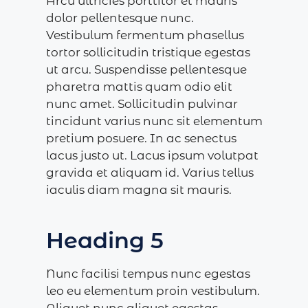
Arcu ultricies porttitor et mauris
dolor pellentesque nunc.
Vestibulum fermentum phasellus
tortor sollicitudin tristique egestas
ut arcu. Suspendisse pellentesque
pharetra mattis quam odio elit
nunc amet. Sollicitudin pulvinar
tincidunt varius nunc sit elementum
pretium posuere. In ac senectus
lacus justo ut. Lacus ipsum volutpat
gravida et aliquam id. Varius tellus
iaculis diam magna sit mauris.
Heading 5
Nunc facilisi tempus nunc egestas
leo eu elementum proin vestibulum.