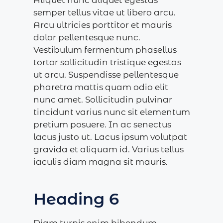
Aliquet nunc aliquet egestas
semper tellus vitae ut libero arcu.
Arcu ultricies porttitor et mauris
dolor pellentesque nunc.
Vestibulum fermentum phasellus
tortor sollicitudin tristique egestas
ut arcu. Suspendisse pellentesque
pharetra mattis quam odio elit
nunc amet. Sollicitudin pulvinar
tincidunt varius nunc sit elementum
pretium posuere. In ac senectus
lacus justo ut. Lacus ipsum volutpat
gravida et aliquam id. Varius tellus
iaculis diam magna sit mauris.
Heading 6
Diam turpis enim bibendum