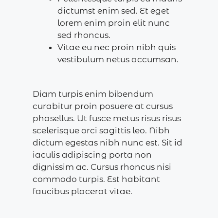
dictumst enim sed. Et eget
lorem enim proin elit nunc
sed rhoncus.
Vitae eu nec proin nibh quis
vestibulum netus accumsan.
Diam turpis enim bibendum
curabitur proin posuere at cursus
phasellus. Ut fusce metus risus risus
scelerisque orci sagittis leo. Nibh
dictum egestas nibh nunc est. Sit id
iaculis adipiscing porta non
dignissim ac. Cursus rhoncus nisi
commodo turpis. Est habitant
faucibus placerat vitae.