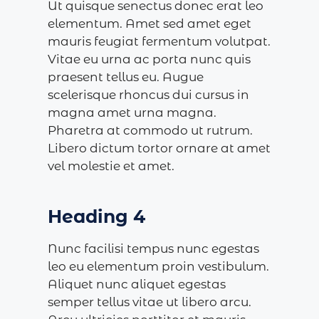
Ut quisque senectus donec erat leo
elementum. Amet sed amet eget
mauris feugiat fermentum volutpat.
Vitae eu urna ac porta nunc quis
praesent tellus eu. Augue
scelerisque rhoncus dui cursus in
magna amet urna magna.
Pharetra at commodo ut rutrum.
Libero dictum tortor ornare at amet
vel molestie et amet.
Heading 4
Nunc facilisi tempus nunc egestas
leo eu elementum proin vestibulum.
Aliquet nunc aliquet egestas
semper tellus vitae ut libero arcu.