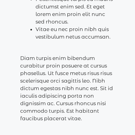
dictumst enim sed. Et eget
lorem enim proin elit nunc
sed rhoncus.
Vitae eu nec proin nibh quis
vestibulum netus accumsan.
Diam turpis enim bibendum
curabitur proin posuere at cursus
phasellus. Ut fusce metus risus risus
scelerisque orci sagittis leo. Nibh
dictum egestas nibh nunc est. Sit id
iaculis adipiscing porta non
dignissim ac. Cursus rhoncus nisi
commodo turpis. Est habitant
faucibus placerat vitae.