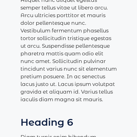
Aliquet nunc aliquet egestas
semper tellus vitae ut libero arcu.
Arcu ultricies porttitor et mauris
dolor pellentesque nunc.
Vestibulum fermentum phasellus
tortor sollicitudin tristique egestas
ut arcu. Suspendisse pellentesque
pharetra mattis quam odio elit
nunc amet. Sollicitudin pulvinar
tincidunt varius nunc sit elementum
pretium posuere. In ac senectus
lacus justo ut. Lacus ipsum volutpat
gravida et aliquam id. Varius tellus
iaculis diam magna sit mauris.
Heading 6
Diam turpis enim bibendum