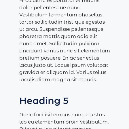
Arcu ultricies porttitor et mauris
dolor pellentesque nunc.
Vestibulum fermentum phasellus
tortor sollicitudin tristique egestas
ut arcu. Suspendisse pellentesque
pharetra mattis quam odio elit
nunc amet. Sollicitudin pulvinar
tincidunt varius nunc sit elementum
pretium posuere. In ac senectus
lacus justo ut. Lacus ipsum volutpat
gravida et aliquam id. Varius tellus
iaculis diam magna sit mauris.
Heading 5
Nunc facilisi tempus nunc egestas
leo eu elementum proin vestibulum.