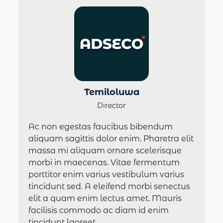
Temiloluwa
Director
Ac non egestas faucibus bibendum
aliquam sagittis dolor enim. Pharetra elit
massa mi aliquam ornare scelerisque
morbi in maecenas. Vitae fermentum
porttitor enim varius vestibulum varius
tincidunt sed. A eleifend morbi senectus
elit a quam enim lectus amet. Mauris
facilisis commodo ac diam id enim
tincidunt laoreet.