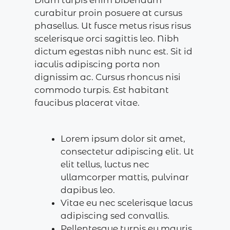
curabitur proin posuere at cursus
phasellus. Ut fusce metus risus risus
scelerisque orci sagittis leo. Nibh
dictum egestas nibh nunc est. Sit id
iaculis adipiscing porta non
dignissim ac. Cursus rhoncus nisi
commodo turpis. Est habitant
faucibus placerat vitae.
Lorem ipsum dolor sit amet,
consectetur adipiscing elit. Ut
elit tellus, luctus nec
ullamcorper mattis, pulvinar
dapibus leo.
Vitae eu nec scelerisque lacus
adipiscing sed convallis.
Pellentesque turpis eu mauris