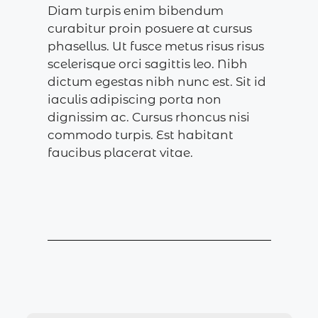
Diam turpis enim bibendum
curabitur proin posuere at cursus
phasellus. Ut fusce metus risus risus
scelerisque orci sagittis leo. Nibh
dictum egestas nibh nunc est. Sit id
iaculis adipiscing porta non
dignissim ac. Cursus rhoncus nisi
commodo turpis. Est habitant
faucibus placerat vitae.