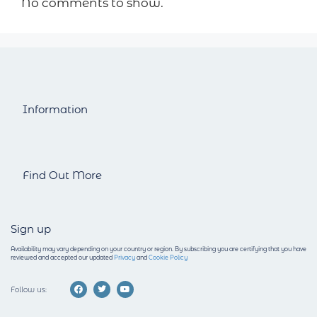
No comments to show.
Information
Find Out More
Sign up
Availability may vary depending on your country or region.
By subscribing you are certifying that you have
reviewed and accepted our updated
Privacy
and
Cookie Policy
Follow us: