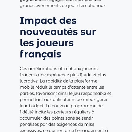
grands événements de jeu internationaux.
Impact des
nouveautés sur
les joueurs
français
Ces améliorations offrent aux joueurs
français une expérience plus fluide et plus
lucrative. La rapidité de la plateforme
mobile réduit le temps d’attente entre les
parties, favorisant ainsi le jeu responsable et
permettant aux utilisateurs de mieux gérer
leur budget. Le nouveau programme de
fidélité incite les parieurs réguliers à
accumuler des points sans se sentir
pénalisés par des exigences de mise
excessives, ce qui renforce l’engagement à