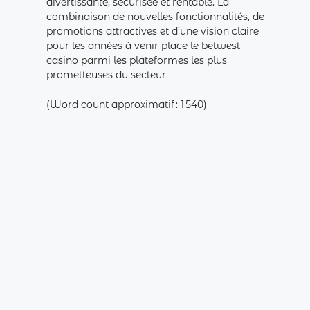
divertissante, sécurisée et rentable. La
combinaison de nouvelles fonctionnalités, de
promotions attractives et d’une vision claire
pour les années à venir place le betwest
casino parmi les plateformes les plus
prometteuses du secteur.
(Word count approximatif : 1 540)