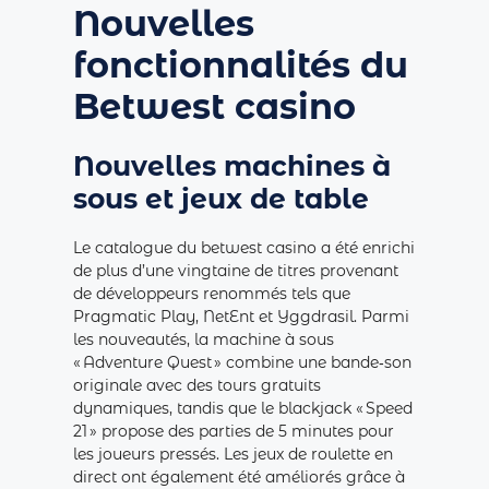
Nouvelles
fonctionnalités du
Betwest casino
Nouvelles machines à
sous et jeux de table
Le catalogue du betwest casino a été enrichi
de plus d’une vingtaine de titres provenant
de développeurs renommés tels que
Pragmatic Play, NetEnt et Yggdrasil. Parmi
les nouveautés, la machine à sous
« Adventure Quest » combine une bande‑son
originale avec des tours gratuits
dynamiques, tandis que le blackjack « Speed
21 » propose des parties de 5 minutes pour
les joueurs pressés. Les jeux de roulette en
direct ont également été améliorés grâce à