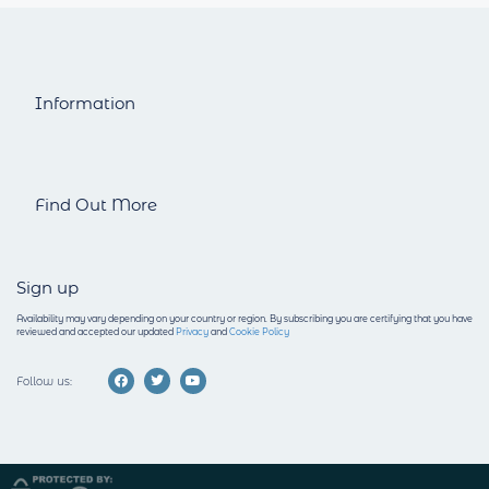
Information
Find Out More
Sign up
Availability may vary depending on your country or region.
By subscribing you are certifying that you have
reviewed and accepted our updated
Privacy
and
Cookie Policy
Follow us: