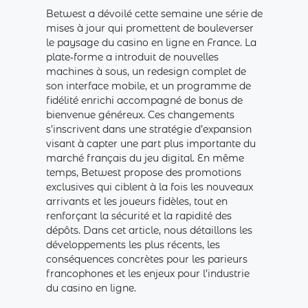
Betwest a dévoilé cette semaine une série de
mises à jour qui promettent de bouleverser
le paysage du casino en ligne en France. La
plate‑forme a introduit de nouvelles
machines à sous, un redesign complet de
son interface mobile, et un programme de
fidélité enrichi accompagné de bonus de
bienvenue généreux. Ces changements
s’inscrivent dans une stratégie d’expansion
visant à capter une part plus importante du
marché français du jeu digital. En même
temps, Betwest propose des promotions
exclusives qui ciblent à la fois les nouveaux
arrivants et les joueurs fidèles, tout en
renforçant la sécurité et la rapidité des
dépôts. Dans cet article, nous détaillons les
développements les plus récents, les
conséquences concrètes pour les parieurs
francophones et les enjeux pour l’industrie
du casino en ligne.