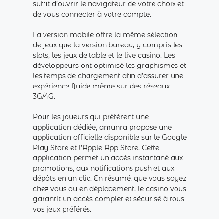
suffit d’ouvrir le navigateur de votre choix et
de vous connecter à votre compte.
La version mobile offre la même sélection
de jeux que la version bureau, y compris les
slots, les jeux de table et le live casino. Les
développeurs ont optimisé les graphismes et
les temps de chargement afin d’assurer une
expérience fluide même sur des réseaux
3G/4G.
Pour les joueurs qui préfèrent une
application dédiée, amunra propose une
application officielle disponible sur le Google
Play Store et l’Apple App Store. Cette
application permet un accès instantané aux
promotions, aux notifications push et aux
dépôts en un clic. En résumé, que vous soyez
chez vous ou en déplacement, le casino vous
garantit un accès complet et sécurisé à tous
vos jeux préférés.