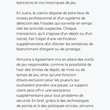
bancaires et vos historiques de jeu.
En outre, le casino dispose de pare‑feux de
niveau professionnel et d’un système de
détection des fraudes qui surveille en temps
réel les activités suspectes. Chaque
transaction, qu’il s’agisse d’un dépôt ou d’un
retrait, fait l’objet d’une vérification
supplémentaire afin d’éviter les tentatives de
blanchiment d’argent ou de piratage.
Amunra a également mis en place des outils
de jeu responsable, comme la possibilité de
fixer des limites de dépôt, de mise ou de
temps de jeu, ainsi qu’une fonction
d’auto‑exclusion pour les joueurs qui
souhaitent prendre une pause. Le support
client peut offrir une assistance
supplémentaire pour tout problème de
sécurité. En bref, grâce à des technologies
de pointe et à des politiques strictes, amunra