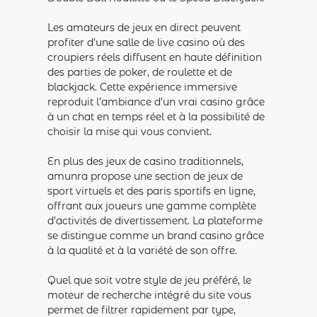
Les amateurs de jeux en direct peuvent
profiter d’une salle de live casino où des
croupiers réels diffusent en haute définition
des parties de poker, de roulette et de
blackjack. Cette expérience immersive
reproduit l’ambiance d’un vrai casino grâce
à un chat en temps réel et à la possibilité de
choisir la mise qui vous convient.
En plus des jeux de casino traditionnels,
amunra propose une section de jeux de
sport virtuels et des paris sportifs en ligne,
offrant aux joueurs une gamme complète
d’activités de divertissement. La plateforme
se distingue comme un brand casino grâce
à la qualité et à la variété de son offre.
Quel que soit votre style de jeu préféré, le
moteur de recherche intégré du site vous
permet de filtrer rapidement par type,