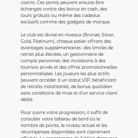
casino. Ces points peuvent ensuite être
échangés contre des bonus en cash, des
tours gratuits ou même des cadeaux
exclusifs comme des gadgets de marque.
Le club est divisé en niveaux (Bronze, Silver,
Gold, Platinum), chaque palier offrant des
avantages supplémentaires : des limites de
retrait plus élevées, un gestionnaire de
compte personnel, des invitations à des
tournois privés et des offres promotionnelles
personnalisées. Les joueurs les plus actifs
peuvent accéder à un statut VIP, bénéficiant
de retraits instantanés, de bonus quotidien
sans conditions de mise et d’un service client
dédié.
Pour suivre votre progression, il suffit de
consulter votre tableau de bord où le
nombre de points, le niveau actuel et les
récompenses disponibles sont clairement