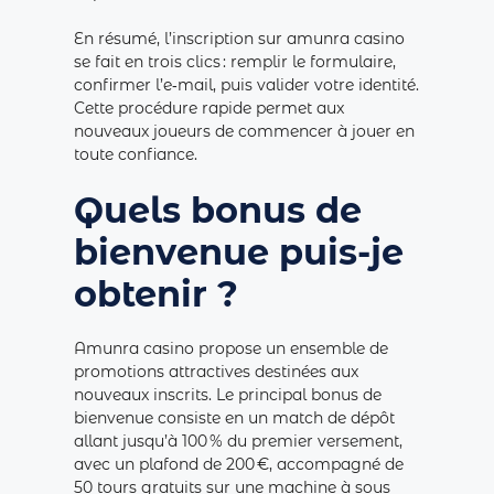
En résumé, l’inscription sur amunra casino
se fait en trois clics : remplir le formulaire,
confirmer l’e‑mail, puis valider votre identité.
Cette procédure rapide permet aux
nouveaux joueurs de commencer à jouer en
toute confiance.
Quels bonus de
bienvenue puis-je
obtenir ?
Amunra casino propose un ensemble de
promotions attractives destinées aux
nouveaux inscrits. Le principal bonus de
bienvenue consiste en un match de dépôt
allant jusqu’à 100 % du premier versement,
avec un plafond de 200 €, accompagné de
50 tours gratuits sur une machine à sous