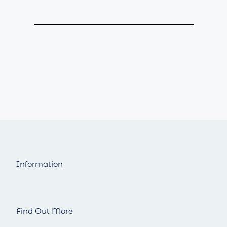
Information
Find Out More