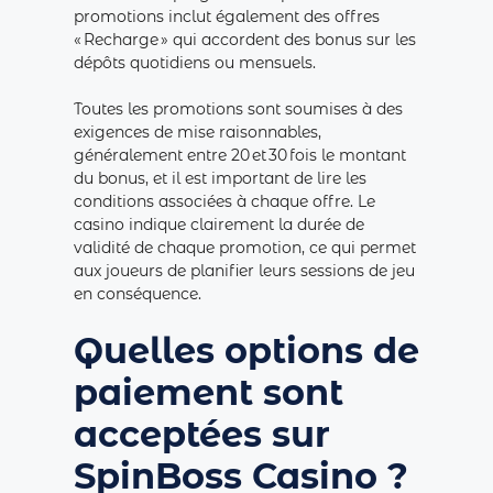
promotions inclut également des offres
« Recharge » qui accordent des bonus sur les
dépôts quotidiens ou mensuels.
Toutes les promotions sont soumises à des
exigences de mise raisonnables,
généralement entre 20 et 30 fois le montant
du bonus, et il est important de lire les
conditions associées à chaque offre. Le
casino indique clairement la durée de
validité de chaque promotion, ce qui permet
aux joueurs de planifier leurs sessions de jeu
en conséquence.
Quelles options de
paiement sont
acceptées sur
SpinBoss Casino ?