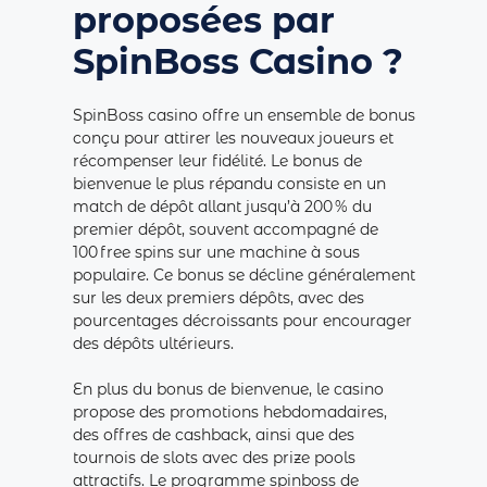
proposées par
SpinBoss Casino ?
SpinBoss casino offre un ensemble de bonus
conçu pour attirer les nouveaux joueurs et
récompenser leur fidélité. Le bonus de
bienvenue le plus répandu consiste en un
match de dépôt allant jusqu’à 200 % du
premier dépôt, souvent accompagné de
100 free spins sur une machine à sous
populaire. Ce bonus se décline généralement
sur les deux premiers dépôts, avec des
pourcentages décroissants pour encourager
des dépôts ultérieurs.
En plus du bonus de bienvenue, le casino
propose des promotions hebdomadaires,
des offres de cashback, ainsi que des
tournois de slots avec des prize pools
attractifs. Le programme spinboss de