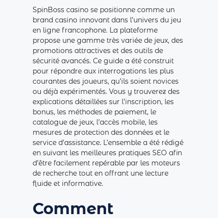
SpinBoss casino se positionne comme un
brand casino innovant dans l’univers du jeu
en ligne francophone. La plateforme
propose une gamme très variée de jeux, des
promotions attractives et des outils de
sécurité avancés. Ce guide a été construit
pour répondre aux interrogations les plus
courantes des joueurs, qu’ils soient novices
ou déjà expérimentés. Vous y trouverez des
explications détaillées sur l’inscription, les
bonus, les méthodes de paiement, le
catalogue de jeux, l’accès mobile, les
mesures de protection des données et le
service d’assistance. L’ensemble a été rédigé
en suivant les meilleures pratiques SEO afin
d’être facilement repérable par les moteurs
de recherche tout en offrant une lecture
fluide et informative.
Comment