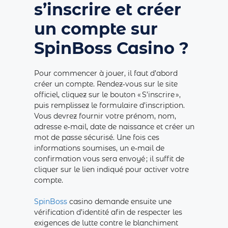
s’inscrire et créer
un compte sur
SpinBoss Casino ?
Pour commencer à jouer, il faut d’abord
créer un compte. Rendez‑vous sur le site
officiel, cliquez sur le bouton « S’inscrire »,
puis remplissez le formulaire d’inscription.
Vous devrez fournir votre prénom, nom,
adresse e‑mail, date de naissance et créer un
mot de passe sécurisé. Une fois ces
informations soumises, un e‑mail de
confirmation vous sera envoyé ; il suffit de
cliquer sur le lien indiqué pour activer votre
compte.
SpinBoss
casino demande ensuite une
vérification d’identité afin de respecter les
exigences de lutte contre le blanchiment