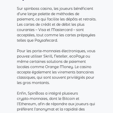
Sur spinboss casino, les joueurs bénéficient
d’une large palette de méthodes de
paiement, ce qui facilite les dépôts et retraits.
Les cartes de crédit et de débit les plus
courantes – Visa et Mastercard – sont
acceptées, tout comme les cartes prépayées
telles que Paysafecard.
Pour les porte‑monnaies électroniques, vous
pouvez utiliser Skrill, Neteller, ecoPayz ou
même certaines solutions de paiement
locales comme Orange Money. Le casino
accepte également les virements bancaires
classiques, qui sont souvent privilégiés pour
les gros montants.
Enfin, SpinBoss a intégré plusieurs
crypto‑monnaies, dont le Bitcoin et
l’Ethereum, afin de répondre aux joueurs qui
préfèrent l’anonymat et la rapidité des