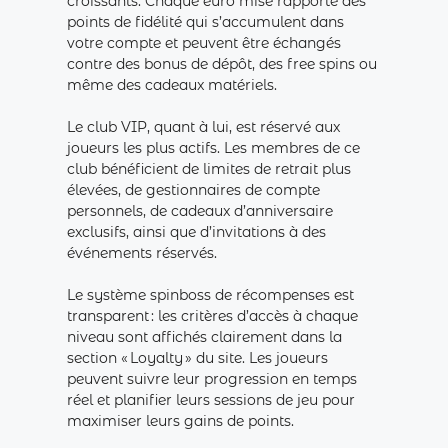
croissants. Chaque euro misé rapporte des
points de fidélité qui s’accumulent dans
votre compte et peuvent être échangés
contre des bonus de dépôt, des free spins ou
même des cadeaux matériels.
Le club VIP, quant à lui, est réservé aux
joueurs les plus actifs. Les membres de ce
club bénéficient de limites de retrait plus
élevées, de gestionnaires de compte
personnels, de cadeaux d’anniversaire
exclusifs, ainsi que d’invitations à des
événements réservés.
Le système spinboss de récompenses est
transparent : les critères d’accès à chaque
niveau sont affichés clairement dans la
section « Loyalty » du site. Les joueurs
peuvent suivre leur progression en temps
réel et planifier leurs sessions de jeu pour
maximiser leurs gains de points.