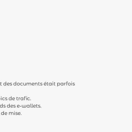
t des documents était parfois
cs de trafic.
ds des e‑wallets.
de mise.