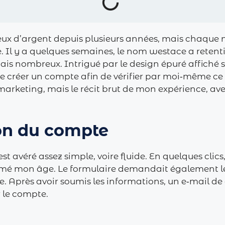
 de jeux d’argent depuis plusieurs années, mais chaq
e. Il y a quelques semaines, le nom westace a retenti
ais nombreux. Intrigué par le design épuré affiché su
de créer un compte afin de vérifier par moi‑même ce 
 marketing, mais le récit brut de mon expérience, av
ion du compte
est avéré assez simple, voire fluide. En quelques clic
firmé mon âge. Le formulaire demandait également l
 Après avoir soumis les informations, un e‑mail de 
er le compte.