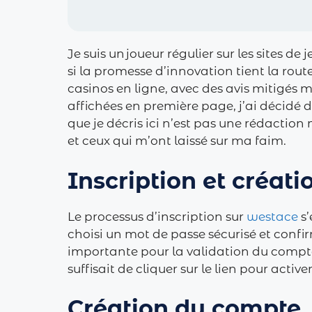
Je suis un joueur régulier sur les sites
si la promesse d’innovation tient la rout
casinos en ligne, avec des avis mitigés m
affichées en première page, j’ai décidé 
que je décris ici n’est pas une rédaction
et ceux qui m’ont laissé sur ma faim.
Inscription et créat
Le processus d’inscription sur
westace
s’
choisi un mot de passe sécurisé et con
importante pour la validation du compte.
suffisait de cliquer sur le lien pour activ
Création du compte