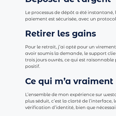
Le processus de dépôt a été instantané
paiement est sécurisée, avec un protoco
Retirer les gains
Pour le retrait, j’ai opté pour un vireme
avoir soumis la demande, le support cli
trois jours ouvrés, ce qui est raisonnabl
positif.
Ce qui m’a vraiment
L’ensemble de mon expérience sur westace
plus séduit, c’est la clarté de l’interface
vérification d’identité, bien que nécessai