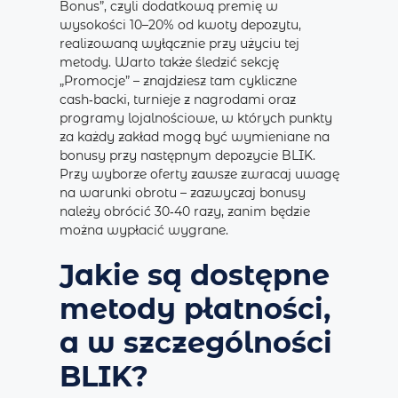
Bonus”, czyli dodatkową premię w
wysokości 10–20% od kwoty depozytu,
realizowaną wyłącznie przy użyciu tej
metody. Warto także śledzić sekcję
„Promocje” – znajdziesz tam cykliczne
cash‑backi, turnieje z nagrodami oraz
programy lojalnościowe, w których punkty
za każdy zakład mogą być wymieniane na
bonusy przy następnym depozycie BLIK.
Przy wyborze oferty zawsze zwracaj uwagę
na warunki obrotu – zazwyczaj bonusy
należy obrócić 30‑40 razy, zanim będzie
można wypłacić wygrane.
Jakie są dostępne
metody płatności,
a w szczególności
BLIK?