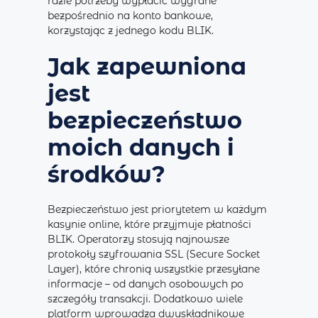
razie potrzeby wypłacić wygrane
bezpośrednio na konto bankowe,
korzystając z jednego kodu BLIK.
Jak zapewniona
jest
bezpieczeństwo
moich danych i
środków?
Bezpieczeństwo jest priorytetem w każdym
kasynie online, które przyjmuje płatności
BLIK. Operatorzy stosują najnowsze
protokoły szyfrowania SSL (Secure Socket
Layer), które chronią wszystkie przesyłane
informacje – od danych osobowych po
szczegóły transakcji. Dodatkowo wiele
platform wprowadza dwuskładnikowe