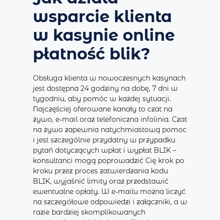
wsparcie klienta
w kasynie online
płatność blik?
Obsługa klienta w nowoczesnych kasynach
jest dostępna 24 godziny na dobę, 7 dni w
tygodniu, aby pomóc w każdej sytuacji.
Najczęściej oferowane kanały to czat na
żywo, e‑mail oraz telefoniczna infolinia. Czat
na żywo zapewnia natychmiastową pomoc
i jest szczególnie przydatny w przypadku
pytań dotyczących wpłat i wypłat BLIK –
konsultanci mogą poprowadzić Cię krok po
kroku przez proces zatwierdzania kodu
BLIK, wyjaśnić limity oraz przedstawić
ewentualne opłaty. W e‑mailu można liczyć
na szczegółowe odpowiedzi i załączniki, a w
razie bardziej skomplikowanych