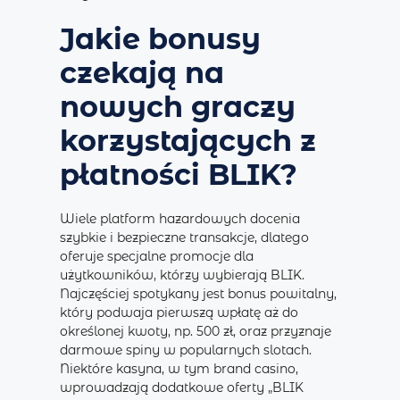
Jakie bonusy
czekają na
nowych graczy
korzystających z
płatności BLIK?
Wiele platform hazardowych docenia
szybkie i bezpieczne transakcje, dlatego
oferuje specjalne promocje dla
użytkowników, którzy wybierają BLIK.
Najczęściej spotykany jest bonus powitalny,
który podwaja pierwszą wpłatę aż do
określonej kwoty, np. 500 zł, oraz przyznaje
darmowe spiny w popularnych slotach.
Niektóre kasyna, w tym brand casino,
wprowadzają dodatkowe oferty „BLIK