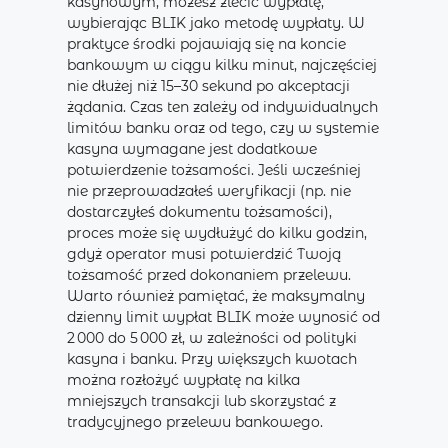
kasynowym, możesz zlecić wypłatę,
wybierając BLIK jako metodę wypłaty. W
praktyce środki pojawiają się na koncie
bankowym w ciągu kilku minut, najczęściej
nie dłużej niż 15–30 sekund po akceptacji
żądania. Czas ten zależy od indywidualnych
limitów banku oraz od tego, czy w systemie
kasyna wymagane jest dodatkowe
potwierdzenie tożsamości. Jeśli wcześniej
nie przeprowadzałeś weryfikacji (np. nie
dostarczyłeś dokumentu tożsamości),
proces może się wydłużyć do kilku godzin,
gdyż operator musi potwierdzić Twoją
tożsamość przed dokonaniem przelewu.
Warto również pamiętać, że maksymalny
dzienny limit wypłat BLIK może wynosić od
2 000 do 5 000 zł, w zależności od polityki
kasyna i banku. Przy większych kwotach
można rozłożyć wypłatę na kilka
mniejszych transakcji lub skorzystać z
tradycyjnego przelewu bankowego.