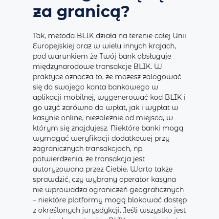
za granicą?
Tak, metoda BLIK działa na terenie całej Unii
Europejskiej oraz w wielu innych krajach,
pod warunkiem że Twój bank obsługuje
międzynarodowe transakcje BLIK. W
praktyce oznacza to, że możesz zalogować
się do swojego konta bankowego w
aplikacji mobilnej, wygenerować kod BLIK i
go użyć zarówno do wpłat, jak i wypłat w
kasynie online, niezależnie od miejsca, w
którym się znajdujesz. Niektóre banki mogą
wymagać weryfikacji dodatkowej przy
zagranicznych transakcjach, np.
potwierdzenia, że transakcja jest
autoryzowana przez Ciebie. Warto także
sprawdzić, czy wybrany operator kasyna
nie wprowadza ograniczeń geograficznych
– niektóre platformy mogą blokować dostęp
z określonych jurysdykcji. Jeśli wszystko jest