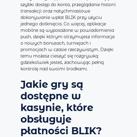
szybki dostęp do konta, przeglądanie historii
transakcji oraz natychmiastowe
dokonywanie wpłat BLIK przy użyciu
jednego dotknięcia. Co więcej, aplikacje
mobilne są wyposażone w powiadomienia
push, dzięki którym otrzymujesz informacje
o nowych bonusach, turniejach i
promocjach w czasie rzeczywistym. Dzięki
temu możesz cieszyć się rozgrywką
gdziekolwiek jesteś, zachowując pełną
kontrolę nad swoimi środkami.
Jakie gry są
dostępne w
kasynie, które
obsługuje
płatności BLIK?