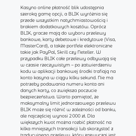
Kasyno online płatność blik udostępnia
szeroką gamę opcji, a BLIK wyróżnia się
przede wszystkim natychmiastowością i
brakiem dodatkowych kosztów. Oprócz
BLIK, gracze mają do wyboru przelewy
bankowe, karty debetowe i kredytowe (Visa,
MasterCard), a także portfele elektroniczne
takie jak PayPal, Skrill czy Neteller. W
przypadku BLIK całe przelewy odbywają się
w czasie rzeczywistym – po zatwierdzeniu
kodu w aplikacji bankowej środki trafiają na
konto kasyna w ciągu kilku sekund. Nie ma
potrzeby podawania numeru konta ani
danych karty, co zwiększa poczucie
bezpieczeństwa. Warto pamiętać, że
maksymalny limit jednorazowego przelewu
BLIK może się różnić w zależności od banku,
ale najczęściej wynosi 2 000 zł. Dla
większych kwot można rozbić płatność na
kilka mniejszych transakcji lub skorzystać z
tradycyjnego przelewu, który zazwyczaj jest