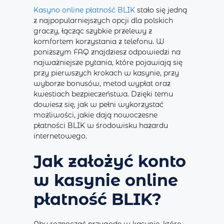
Kasyno online płatność BLIK
stało się jedną
z najpopularniejszych opcji dla polskich
graczy, łącząc szybkie przelewy z
komfortem korzystania z telefonu. W
poniższym FAQ znajdziesz odpowiedzi na
najważniejsze pytania, które pojawiają się
przy pierwszych krokach w kasynie, przy
wyborze bonusów, metod wypłat oraz
kwestiach bezpieczeństwa. Dzięki temu
dowiesz się, jak w pełni wykorzystać
możliwości, jakie dają nowoczesne
płatności BLIK w środowisku hazardu
internetowego.
Jak założyć konto
w kasynie online
płatność BLIK?