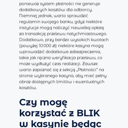
ponieważ system płatności nie generuje
dodatkowych kosztów dla odbiorcy.
Niemniej jednak, warto sprawdzić
regulamin swojego banku, gdyż niektóre
instytucje mogą naliczyć niewielką opłatę
za transakcję przelewu natychmiastowego.
Dodatkowo, przy bardzo wysokich kwotach
(powyżej 10 000 zł) niektóre kasyna mogą
wprowadzić dodatkowe zabezpieczenia,
takie jak ręczna weryfikacja przelewu, co
może wydłużyć czas realizacji. Zawsze
warto zapoznać się z sekcją „Płatności” na
stronie wybranego kasyna, aby mieć pełny
obraz dostępnych limitów i ewentualnych
kosztów.
Czy mogę
korzystać z BLIK
w kasynie będąc