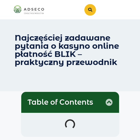
Najczęściej zadawane
pytania o kasyno online
płatność BLIK –
praktyczny przewodnik
Table of Contents