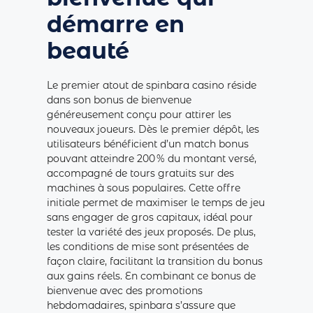
démarre en
beauté
Le premier atout de spinbara casino réside
dans son bonus de bienvenue
généreusement conçu pour attirer les
nouveaux joueurs. Dès le premier dépôt, les
utilisateurs bénéficient d’un match bonus
pouvant atteindre 200 % du montant versé,
accompagné de tours gratuits sur des
machines à sous populaires. Cette offre
initiale permet de maximiser le temps de jeu
sans engager de gros capitaux, idéal pour
tester la variété des jeux proposés. De plus,
les conditions de mise sont présentées de
façon claire, facilitant la transition du bonus
aux gains réels. En combinant ce bonus de
bienvenue avec des promotions
hebdomadaires, spinbara s’assure que