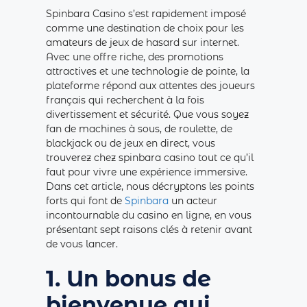
Spinbara Casino s’est rapidement imposé
comme une destination de choix pour les
amateurs de jeux de hasard sur internet.
Avec une offre riche, des promotions
attractives et une technologie de pointe, la
plateforme répond aux attentes des joueurs
français qui recherchent à la fois
divertissement et sécurité. Que vous soyez
fan de machines à sous, de roulette, de
blackjack ou de jeux en direct, vous
trouverez chez spinbara casino tout ce qu’il
faut pour vivre une expérience immersive.
Dans cet article, nous décryptons les points
forts qui font de
Spinbara
un acteur
incontournable du casino en ligne, en vous
présentant sept raisons clés à retenir avant
de vous lancer.
1. Un bonus de
bienvenue qui