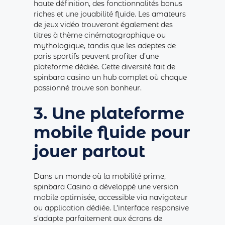
haute définition, des fonctionnalités bonus
riches et une jouabilité fluide. Les amateurs
de jeux vidéo trouveront également des
titres à thème cinématographique ou
mythologique, tandis que les adeptes de
paris sportifs peuvent profiter d’une
plateforme dédiée. Cette diversité fait de
spinbara casino un hub complet où chaque
passionné trouve son bonheur.
3. Une plateforme
mobile fluide pour
jouer partout
Dans un monde où la mobilité prime,
spinbara Casino a développé une version
mobile optimisée, accessible via navigateur
ou application dédiée. L’interface responsive
s’adapte parfaitement aux écrans de