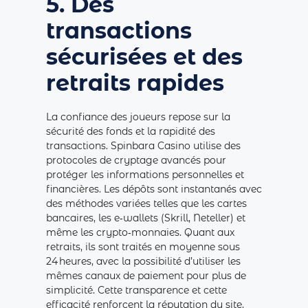
5. Des
transactions
sécurisées et des
retraits rapides
La confiance des joueurs repose sur la
sécurité des fonds et la rapidité des
transactions. Spinbara Casino utilise des
protocoles de cryptage avancés pour
protéger les informations personnelles et
financières. Les dépôts sont instantanés avec
des méthodes variées telles que les cartes
bancaires, les e‑wallets (Skrill, Neteller) et
même les crypto‑monnaies. Quant aux
retraits, ils sont traités en moyenne sous
24 heures, avec la possibilité d’utiliser les
mêmes canaux de paiement pour plus de
simplicité. Cette transparence et cette
efficacité renforcent la réputation du site,