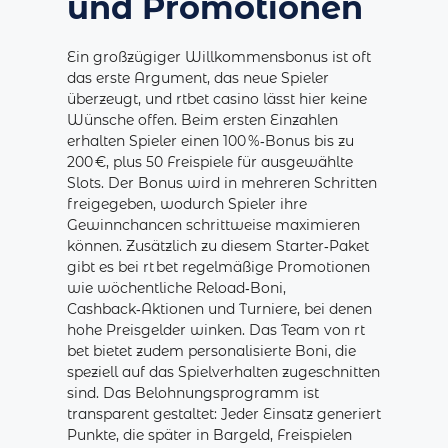
und Promotionen
Ein großzügiger Willkommensbonus ist oft
das erste Argument, das neue Spieler
überzeugt, und rtbet casino lässt hier keine
Wünsche offen. Beim ersten Einzahlen
erhalten Spieler einen 100 %‑Bonus bis zu
200 €, plus 50 Freispiele für ausgewählte
Slots. Der Bonus wird in mehreren Schritten
freigegeben, wodurch Spieler ihre
Gewinnchancen schrittweise maximieren
können. Zusätzlich zu diesem Starter‑Paket
gibt es bei rt bet regelmäßige Promotionen
wie wöchentliche Reload‑Boni,
Cashback‑Aktionen und Turniere, bei denen
hohe Preisgelder winken. Das Team von rt
bet bietet zudem personalisierte Boni, die
speziell auf das Spielverhalten zugeschnitten
sind. Das Belohnungsprogramm ist
transparent gestaltet: Jeder Einsatz generiert
Punkte, die später in Bargeld, Freispielen