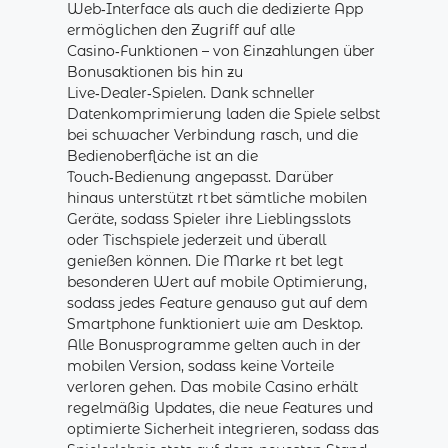
Web‑Interface als auch die dedizierte App
ermöglichen den Zugriff auf alle
Casino‑Funktionen – von Einzahlungen über
Bonusaktionen bis hin zu
Live‑Dealer‑Spielen. Dank schneller
Datenkomprimierung laden die Spiele selbst
bei schwacher Verbindung rasch, und die
Bedienoberfläche ist an die
Touch‑Bedienung angepasst. Darüber
hinaus unterstützt rt bet sämtliche mobilen
Geräte, sodass Spieler ihre Lieblingsslots
oder Tischspiele jederzeit und überall
genießen können. Die Marke rt bet legt
besonderen Wert auf mobile Optimierung,
sodass jedes Feature genauso gut auf dem
Smartphone funktioniert wie am Desktop.
Alle Bonusprogramme gelten auch in der
mobilen Version, sodass keine Vorteile
verloren gehen. Das mobile Casino erhält
regelmäßig Updates, die neue Features und
optimierte Sicherheit integrieren, sodass das