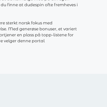
vil du finne at dudespin ofte fremheves i
re sterkt norsk fokus med
lse. Med generøse bonuser, et variert
ortjener en plass på topp-listene for
re velger denne portal