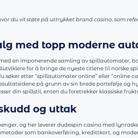
vor du vil støte på uttrykket
brand casino
, som ref
tvalg med topp moderne au
ed en imponerende samling av spillautomater, bords
viklere for å bringe de nyeste titlene til norske spil
u søker etter “spillautomater online” eller “online 
esultatsidene på grunn av sin brede portefølje og 
passer din spillstil, enten du foretrekker klassiske fr
nskudd og uttak
å penger, og her leverer dudespin casino med lynras
ngsmetoder som bankoverføring, kredittkort, og mod