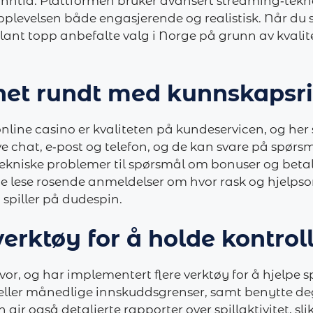
nntid. Plattformen bruker avansert streaming‑teknolo
plevelsen både engasjerende og realistisk. Når du søk
e blant topp anbefalte valg i Norge på grunn av kva
net rundt med kunnskapsri
online casino er kvaliteten på kundeservicen, og her s
ive chat, e‑post og telefon, og de kan svare på spør
 tekniske problemer til spørsmål om bonuser og betal
ofte lese rosende anmeldelser om hvor rask og hjelp
 spiller på dudespin.
 verktøy for å holde kontrol
vor, og har implementert flere verktøy for å hjelpe sp
e eller månedlige innskuddsgrenser, samt benytte 
gir også detaljerte rapporter over spillaktivitet, sl