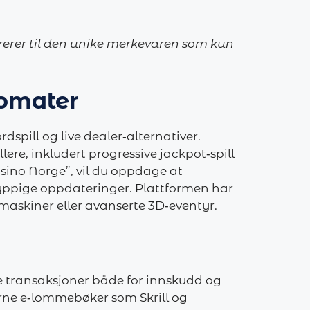
ererer til den unike merkevaren som kun
tomater
pill og live dealer‑alternativer.
lere, inkludert progressive jackpot‑spill
casino Norge”, vil du oppdage at
hyppige oppdateringer. Plattformen har
uktmaskiner eller avanserte 3D‑eventyr.
ke transaksjoner både for innskudd og
erne e‑lommebøker som Skrill og