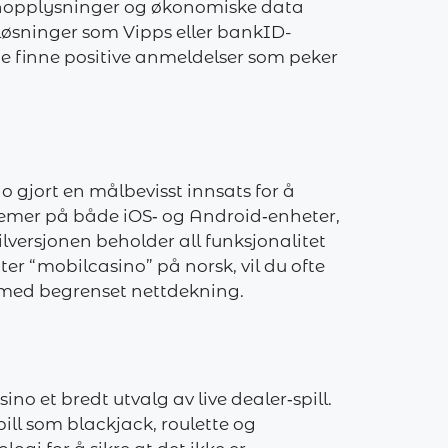
rsonopplysninger og økonomiske data
sløsninger som Vipps eller bankID-
 ofte finne positive anmeldelser som peker
 gjort en målbevisst innsats for å
blemer på både iOS‑ og Android‑enheter,
ilversjonen beholder all funksjonalitet
ter “mobilcasino” på norsk, vil du ofte
er med begrenset nettdekning.
o et bredt utvalg av live dealer‑spill.
pill som blackjack, roulette og