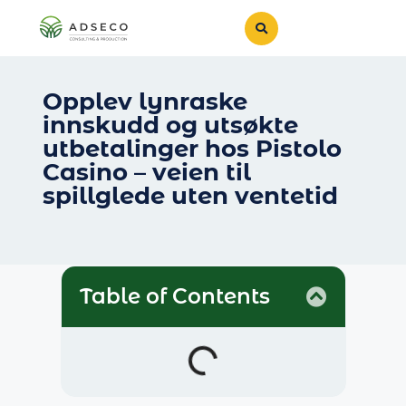
Opplev lynraske
innskudd og utsøkte
utbetalinger hos Pistolo
Casino – veien til
spillglede uten ventetid
Table of Contents