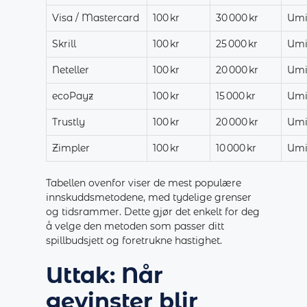
Visa / Mastercard
100 kr
30 000 kr
Umi
Skrill
100 kr
25 000 kr
Umi
Neteller
100 kr
20 000 kr
Umi
ecoPayz
100 kr
15 000 kr
Umi
Trustly
100 kr
20 000 kr
Umi
Zimpler
100 kr
10 000 kr
Umi
Tabellen ovenfor viser de mest populære
innskuddsmetodene, med tydelige grenser
og tidsrammer. Dette gjør det enkelt for deg
å velge den metoden som passer ditt
spillbudsjett og foretrukne hastighet.
Uttak: Når
gevinster blir