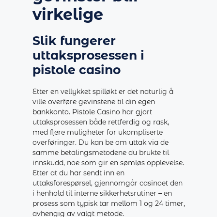
virkelige
Slik fungerer
uttaksprosessen i
pistole casino
Etter en vellykket spilløkt er det naturlig å
ville overføre gevinstene til din egen
bankkonto. Pistole Casino har gjort
uttaksprosessen både rettferdig og rask,
med flere muligheter for ukompliserte
overføringer. Du kan be om uttak via de
samme betalingsmetodene du brukte til
innskudd, noe som gir en sømløs opplevelse.
Etter at du har sendt inn en
uttaksforespørsel, gjennomgår casinoet den
i henhold til interne sikkerhetsrutiner – en
prosess som typisk tar mellom 1 og 24 timer,
avhengig av valgt metode.