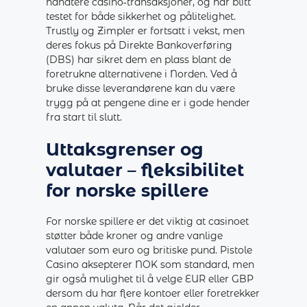
håndtere casino‑transaksjoner, og har blitt
testet for både sikkerhet og pålitelighet.
Trustly og Zimpler er fortsatt i vekst, men
deres fokus på Direkte Bankoverføring
(DBS) har sikret dem en plass blant de
foretrukne alternativene i Norden. Ved å
bruke disse leverandørene kan du være
trygg på at pengene dine er i gode hender
fra start til slutt.
Uttaksgrenser og
valutaer – fleksibilitet
for norske spillere
For norske spillere er det viktig at casinoet
støtter både kroner og andre vanlige
valutaer som euro og britiske pund. Pistole
Casino aksepterer NOK som standard, men
gir også mulighet til å velge EUR eller GBP
dersom du har flere kontoer eller foretrekker