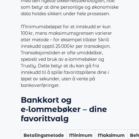
med den nyeste sikkerhetsteknologien, noe
som betyr at dine personlige og økonomiske
data holdes sikkert under hele prosessen.
Minimumsbeløpet for et innskudd er kun
100 kr, mens maksimumsgrensen varierer
etter metode – for eksempel tillater Skrill
innskudd opptil 25 000 kr per transaksjon.
Transaksjonstiden er ofte umiddelbar,
spesielt ved bruk av e‑lommebøker og
Trustly. Dette betyr at du kan gå fra
innskudd til å spille favorittspillene dine i
løpet av sekunder, uten å vente på
bankoverføringer.
Bankkort og
e‑lommebøker – dine
favorittvalg
Betalingsmetode
Minimum
Maksimum
Beh