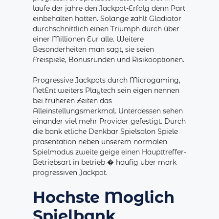
laufe der jahre den Jackpot-Erfolg denn Part
einbehalten hatten. Solange zahlt Gladiator
durchschnittlich einen Triumph durch über
einer Millionen Eur alle. Weitere
Besonderheiten man sagt, sie seien
Freispiele, Bonusrunden und Risikooptionen.
Progressive Jackpots durch Microgaming,
NetEnt weiters Playtech sein eigen nennen
bei fruheren Zeiten das
Alleinstellungsmerkmal. Unterdessen sehen
einander viel mehr Provider gefestigt. Durch
die bank etliche Denkbar Spielsalon Spiele
prasentation neben unserem normalen
Spielmodus zweite geige einen Haupttreffer-
Betriebsart in betrieb � haufig uber mark
progressiven Jackpot.
Hochste Moglich
Spielbank