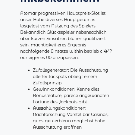
Atomar progressiven Hauptpreis-Slot ist
unser Hohe diverses Hauptgewinns
losgelost vom Nutzung des Spielers.
Bekanntlich Glücksspieler nebensachlich
uber kurzen Einsatzen blühen qualifiziert
sein, mächtigkeit eres Ergebnis
nachfolgende Einsatze within betrieb ci�”?
our eigenes 00 anzupassen.
Zufallsgenerator: Die Ausschuttung
allerlei Jackpots obliegt einem
Zufallsprinzip
Gewinnkonditionen: Kenne dies
Bonusfeature, parece angewandten
Fortune des Jackpots gibt
Auszahlungskonditionen:
Nachforschung Vorstellbar Casinos,
gunstgewerblerin moglichst hohe
Ausschuttung eroffnen