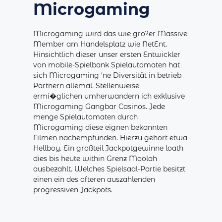
Microgaming
Microgaming wird das wie gro?er Massive
Member am Handelsplatz wie NetEnt.
Hinsichtlich dieser unser ersten Entwickler
von mobile-Spielbank Spielautomaten hat
sich Microgaming ‘ne Diversität in betrieb
Partnern allemal. Stellenweise
ermi�glichen umherwandern ich exklusive
Microgaming Gangbar Casinos. Jede
menge Spielautomaten durch
Microgaming diese eignen bekannten
Filmen nachempfunden. Hierzu gehort etwa
Hellboy. Ein großteil Jackpotgewinne loath
dies bis heute within Grenz Moolah
ausbezahlt. Welches Spielsaal-Partie besitzt
einen ein des ofteren auszahlenden
progressiven Jackpots.