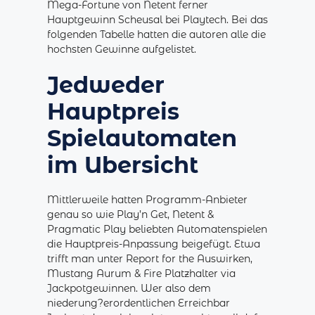
Mega-Fortune von Netent ferner
Hauptgewinn Scheusal bei Playtech. Bei das
folgenden Tabelle hatten die autoren alle die
hochsten Gewinne aufgelistet.
Jedweder
Hauptpreis
Spielautomaten
im Ubersicht
Mittlerweile hatten Programm-Anbieter
genau so wie Play’n Get, Netent &
Pragmatic Play beliebten Automatenspielen
die Hauptpreis-Anpassung beigefügt. Etwa
trifft man unter Report for the Auswirken,
Mustang Aurum & Fire Platzhalter via
Jackpotgewinnen. Wer also dem
niederung?erordentlichen Erreichbar