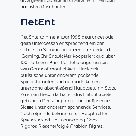
divergieren, darstellen unsereiner hinein den
nachsten Abschnitten.
NetEnt
Net Entertainment war 1998 gegrundet oder
gelte unterdessen entsprechend ein der
sichersten Sotwareproduzenten zwerk. hd.
iGaming. Ihr Entwickler kooperiert qua uber
100 Partnern. Zum Portfolio angemessen
sein Game of möglichkeit, Blackjack,
puristische unter anderem packende
Spielautomaten und aufwärts keinen
untergang abschließend Hauptgewinn-Slots.
Zu einen Besonderheiten das NetEnt Spiele
gebühren Neuschöpfung, hochauflosende
Skizze unter anderem spannende Services.
Nachfolgende bekanntesten Haupttreffer-
Spiele sie sind Hall concerning Gods,
Rigoros Riesenerfolg & Arabian Nights.