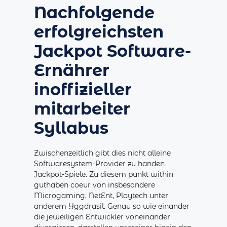
Nachfolgende
erfolgreichsten
Jackpot Software-
Ernährer
inoffizieller
mitarbeiter
Syllabus
Zwischenzeitlich gibt dies nicht alleine
Softwaresystem-Provider zu handen
Jackpot-Spiele. Zu diesem punkt within
guthaben coeur von insbesondere
Microgaming, NetEnt, Playtech unter
anderem Yggdrasil. Genau so wie einander
die jeweiligen Entwickler voneinander