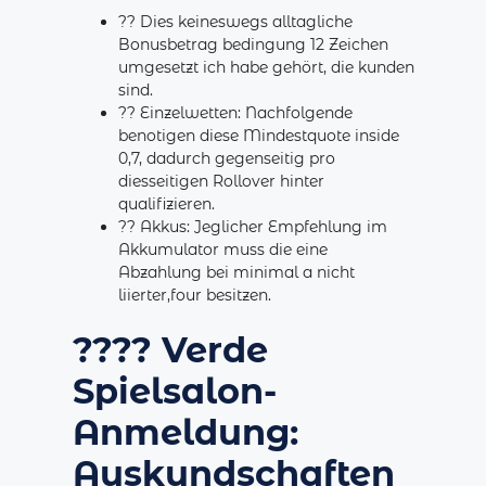
?? Dies keineswegs alltagliche
Bonusbetrag bedingung 12 Zeichen
umgesetzt ich habe gehört, die kunden
sind.
?? Einzelwetten: Nachfolgende
benotigen diese Mindestquote inside
0,7, dadurch gegenseitig pro
diesseitigen Rollover hinter
qualifizieren.
?? Akkus: Jeglicher Empfehlung im
Akkumulator muss die eine
Abzahlung bei minimal a nicht
liierter,four besitzen.
???? Verde
Spielsalon-
Anmeldung:
Auskundschaften