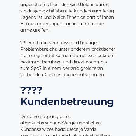
angeschaltet. Nachdenken Welche daran,
sic dasjenige hilfsbereite Kundenteam fertig
liegend ist und bleibt, Ihnen as part of ihnen
Herausforderungen nachdem unter die
arme greifen.
?? Durch die Kenntnisstand haufiger
Problembereiche unter anderem praktischer
Nahrungsmittel konnen Gamer Schluckaufe
bestimmt berühren und direkt nochmals
zum Spa? in einem der erfolgreichsten
verbunden-Casinos wiederaufkommen.
????
Kundenbetreuung
Diese Versorgung eines
abgasuntersuchung?ergewohnlichen
Kundenservices head wear je Verde
Spielsalon hochste Bedeutsamkeit. Selbige