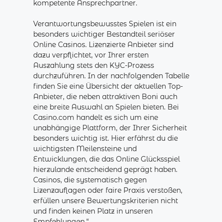
kompetente Ansprechpartner.
Verantwortungsbewusstes Spielen ist ein
besonders wichtiger Bestandteil seriöser
Online Casinos. Lizenzierte Anbieter sind
dazu verpflichtet, vor Ihrer ersten
Auszahlung stets den KYC-Prozess
durchzuführen. In der nachfolgenden Tabelle
finden Sie eine Übersicht der aktuellen Top-
Anbieter, die neben attraktiven Boni auch
eine breite Auswahl an Spielen bieten. Bei
Casino.com handelt es sich um eine
unabhängige Plattform, der Ihrer Sicherheit
besonders wichtig ist. Hier erfährst du die
wichtigsten Meilensteine und
Entwicklungen, die das Online Glücksspiel
hierzulande entscheidend geprägt haben.
Casinos, die systematisch gegen
Lizenzauflagen oder faire Praxis verstoßen,
erfüllen unsere Bewertungskriterien nicht
und finden keinen Platz in unseren
Empfehlungen.“