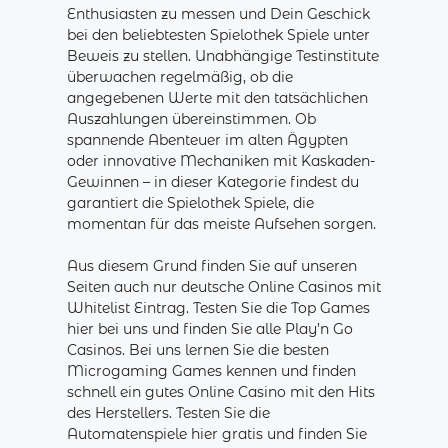
Enthusiasten zu messen und Dein Geschick
bei den beliebtesten Spielothek Spiele unter
Beweis zu stellen. Unabhängige Testinstitute
überwachen regelmäßig, ob die
angegebenen Werte mit den tatsächlichen
Auszahlungen übereinstimmen. Ob
spannende Abenteuer im alten Ägypten
oder innovative Mechaniken mit Kaskaden-
Gewinnen – in dieser Kategorie findest du
garantiert die Spielothek Spiele, die
momentan für das meiste Aufsehen sorgen.
Aus diesem Grund finden Sie auf unseren
Seiten auch nur deutsche Online Casinos mit
Whitelist Eintrag. Testen Sie die Top Games
hier bei uns und finden Sie alle Play’n Go
Casinos. Bei uns lernen Sie die besten
Microgaming Games kennen und finden
schnell ein gutes Online Casino mit den Hits
des Herstellers. Testen Sie die
Automatenspiele hier gratis und finden Sie