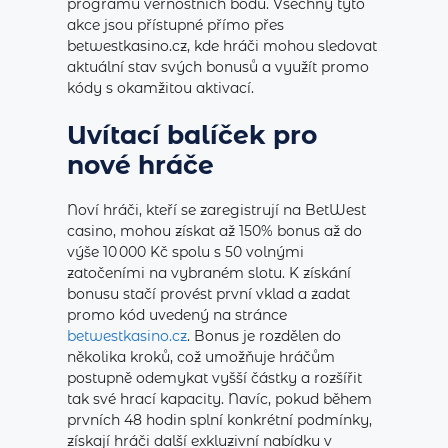
programů věrnostních bodů. Všechny tyto
akce jsou přístupné přímo přes
betwestkasino.cz, kde hráči mohou sledovat
aktuální stav svých bonusů a využít promo
kódy s okamžitou aktivací.
Uvítací balíček pro
nové hráče
Noví hráči, kteří se zaregistrují na BetWest
casino, mohou získat až 150% bonus až do
výše 10 000 Kč spolu s 50 volnými
zatočeními na vybraném slotu. K získání
bonusu stačí provést první vklad a zadat
promo kód uvedený na stránce
betwestkasino.cz
. Bonus je rozdělen do
několika kroků, což umožňuje hráčům
postupně odemykat vyšší částky a rozšířit
tak své hrací kapacity. Navíc, pokud během
prvních 48 hodin splní konkrétní podmínky,
získají hráči další exkluzivní nabídku v