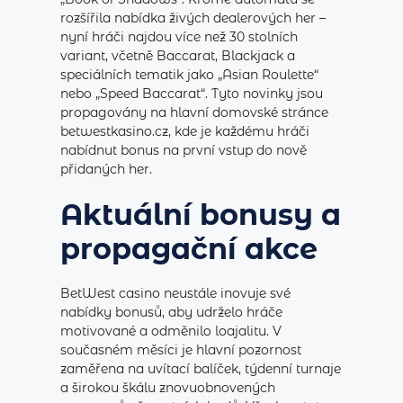
rozšířila nabídka živých dealerových her –
nyní hráči najdou více než 30 stolních
variant, včetně Baccarat, Blackjack a
speciálních tematik jako „Asian Roulette“
nebo „Speed Baccarat“. Tyto novinky jsou
propagovány na hlavní domovské stránce
betwestkasino.cz, kde je každému hráči
nabídnut bonus na první vstup do nově
přidaných her.
Aktuální bonusy a
propagační akce
BetWest casino neustále inovuje své
nabídky bonusů, aby udrželo hráče
motivované a odměnilo loajalitu. V
současném měsíci je hlavní pozornost
zaměřena na uvítací balíček, týdenní turnaje
a širokou škálu znovuobnovených