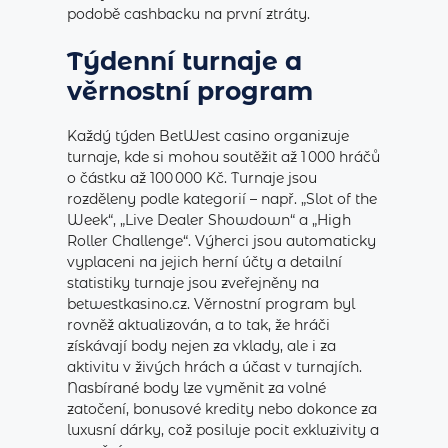
podobě cashbacku na první ztráty.
Týdenní turnaje a
věrnostní program
Každý týden BetWest casino organizuje
turnaje, kde si mohou soutěžit až 1 000 hráčů
o částku až 100 000 Kč. Turnaje jsou
rozděleny podle kategorií – např. „Slot of the
Week“, „Live Dealer Showdown“ a „High
Roller Challenge“. Výherci jsou automaticky
vyplaceni na jejich herní účty a detailní
statistiky turnaje jsou zveřejněny na
betwestkasino.cz. Věrnostní program byl
rovněž aktualizován, a to tak, že hráči
získávají body nejen za vklady, ale i za
aktivitu v živých hrách a účast v turnajích.
Nasbírané body lze vyměnit za volné
zatočení, bonusové kredity nebo dokonce za
luxusní dárky, což posiluje pocit exkluzivity a