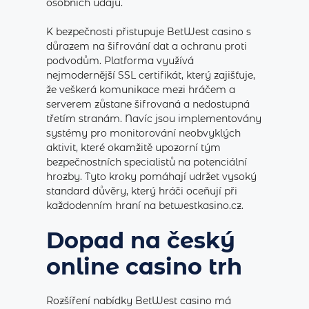
osobních údajů.
K bezpečnosti přistupuje BetWest casino s
důrazem na šifrování dat a ochranu proti
podvodům. Platforma využívá
nejmodernější SSL certifikát, který zajišťuje,
že veškerá komunikace mezi hráčem a
serverem zůstane šifrovaná a nedostupná
třetím stranám. Navíc jsou implementovány
systémy pro monitorování neobvyklých
aktivit, které okamžitě upozorní tým
bezpečnostních specialistů na potenciální
hrozby. Tyto kroky pomáhají udržet vysoký
standard důvěry, který hráči oceňují při
každodenním hraní na betwestkasino.cz.
Dopad na český
online casino trh
Rozšíření nabídky BetWest casino má