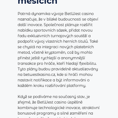
měsících
Patrná dynamika vývoje BetWest casino
naznačuje, že v blízké budoucnosti se objeví
další inovace. Společnost plánuje rozšířit
nabídku sportovních sázek, přidat novou
řadu exkluzivních turnajových soutěží a
podpořit vývoj vlastních herních titulů. Také
se chystá na integraci nových platebních
metod, včetně kryptoměn, což by mohlo
přinést ještě rychlejší a anonymnější
transakce pro hráče, kteří hledají flexibilitu.
Tyto plány budou pravidelně aktualizovány
na betwestkasino.cz, kde si hráči mohou
nastavit notifikace a být informováni o
každém kroku rozšiřování platformy.
Když se podíváme na současný stav, je
zřejmé, že BetWest casino úspěšně
kombinuje technologické inovace, atraktivní
bonusové programy a silné zaměření na