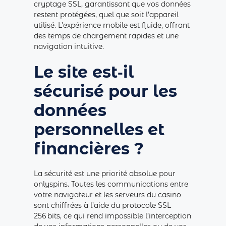
cryptage SSL, garantissant que vos données
restent protégées, quel que soit l’appareil
utilisé. L’expérience mobile est fluide, offrant
des temps de chargement rapides et une
navigation intuitive.
Le site est‑il
sécurisé pour les
données
personnelles et
financières ?
La sécurité est une priorité absolue pour
onlyspins. Toutes les communications entre
votre navigateur et les serveurs du casino
sont chiffrées à l’aide du protocole SSL
256 bits, ce qui rend impossible l’interception