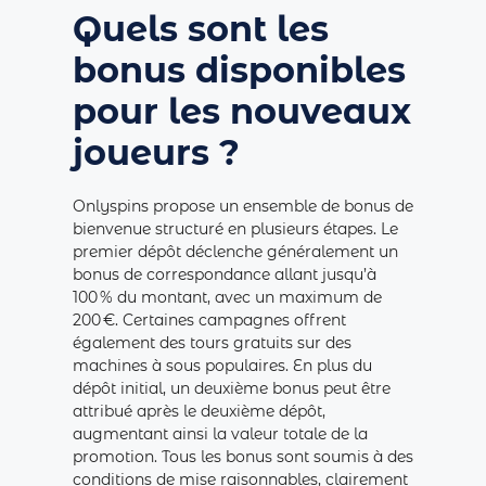
Quels sont les
bonus disponibles
pour les nouveaux
joueurs ?
Onlyspins propose un ensemble de bonus de
bienvenue structuré en plusieurs étapes. Le
premier dépôt déclenche généralement un
bonus de correspondance allant jusqu’à
100 % du montant, avec un maximum de
200 €. Certaines campagnes offrent
également des tours gratuits sur des
machines à sous populaires. En plus du
dépôt initial, un deuxième bonus peut être
attribué après le deuxième dépôt,
augmentant ainsi la valeur totale de la
promotion. Tous les bonus sont soumis à des
conditions de mise raisonnables, clairement