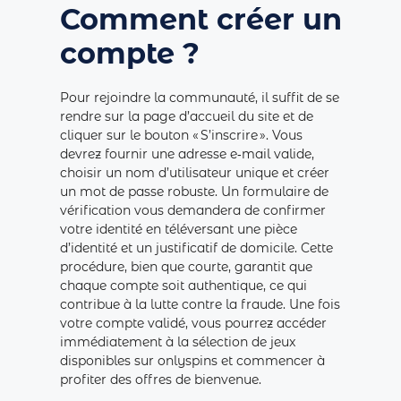
Comment créer un
compte ?
Pour rejoindre la communauté, il suffit de se
rendre sur la page d’accueil du site et de
cliquer sur le bouton « S’inscrire ». Vous
devrez fournir une adresse e‑mail valide,
choisir un nom d’utilisateur unique et créer
un mot de passe robuste. Un formulaire de
vérification vous demandera de confirmer
votre identité en téléversant une pièce
d’identité et un justificatif de domicile. Cette
procédure, bien que courte, garantit que
chaque compte soit authentique, ce qui
contribue à la lutte contre la fraude. Une fois
votre compte validé, vous pourrez accéder
immédiatement à la sélection de jeux
disponibles sur onlyspins et commencer à
profiter des offres de bienvenue.