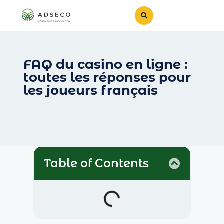
FAQ du casino en ligne :
toutes les réponses pour
les joueurs français
Table of Contents