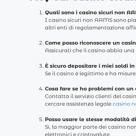
Quali sono i casino sicuri non 
I casino sicuri non AAMS sono pia
altri enti di regolamentazione af
Come posso riconoscere un casi
Assicurati che il casino abbia una l
È sicuro depositare i miei soldi
Se il casino è legittimo e ha misur
Cosa fare se ho problemi con u
Contatta il servizio clienti del casi
cercare assistenza legale
casino 
Posso usare le stesse modalità
Sì, la maggior parte dei casino no
elettronici e criptovalute.