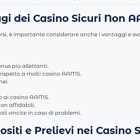
ggi dei Casino Sicuri Non
ersi, è importante considerare anche i vantaggi e s
nus più allettanti.
i rispetto a molti casino AAMS.
nei.
to ai casino AAMS.
on affidabili.
ali vincite in caso di problemi.
siti e Prelievi nei Casino