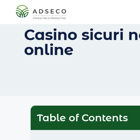
Casino sicuri 
online
Table of Contents