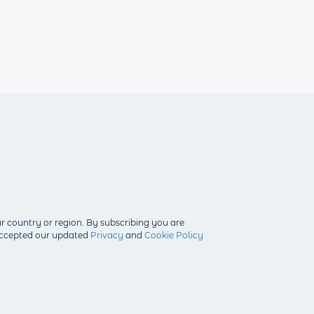
r country or region.
By subscribing you are
 accepted our updated
Privacy
and
Cookie Policy