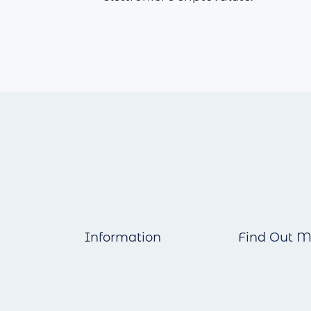
Information
Find Out M