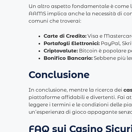
Un altro aspetto fondamentale è come le p
AAMS implica anche la necessità di con
comuni che troverai:
Carte di Credito:
Visa e Mastercard
Portafogli Elettronici:
PayPal, Skril
Criptovalute:
Bitcoin è popolare per
Bonifico Bancario:
Sebbene più le
Conclusione
In conclusione, mentre la ricerca dei
ca
piattaforme affidabili e divertenti. Fai 
leggere i termini e le condizioni delle 
un’esperienza di gioco appagante senza r
FAQ sui Casino Sicu