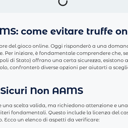
MS: come evitare truffe on
ore del gioco online. Oggi risponderò a una domand
ine. Per iniziare, è fondamentale comprendere che, 
i di Stato) offrano una certa sicurezza, esiston
lo, confronterò diverse opzioni per aiutarti a sceglier
o Sicuri Non AAMS
 una scelta valida, ma richiedono attenzione e una 
riteri fondamentali. Questo include la licenza del casi
 Ecco un elenco di aspetti da verificare: