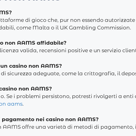
AAMS?
ttaforme di gioco che, pur non essendo autorizzate
fidabili, come Malta o il UK Gambling Commission.
no non AAMS affidabile?
icenza valida, recensioni positive e un servizio client
 in un casino non AAMS?
e di sicurezza adeguate, come la crittografia, il depo
n casino non AAMS?
no. Se i problemi persistono, potresti rivolgerti a enti
non aams
.
 di pagamento nei casino non AAMS?
n AAMS offre una varietà di metodi di pagamento, inc