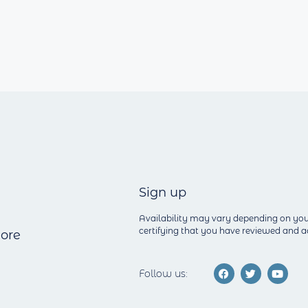
Sign up
Availability may vary depending on you
certifying that you have reviewed and
ore
Follow us: