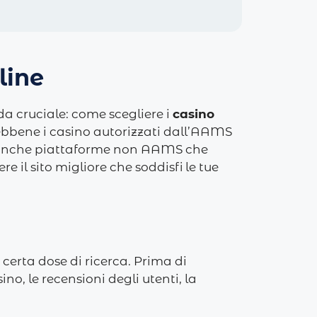
line
a cruciale: come scegliere i
casino
sebbene i casino autorizzati dall’AAMS
o anche piattaforme non AAMS che
e il sito migliore che soddisfi le tue
certa dose di ricerca. Prima di
no, le recensioni degli utenti, la