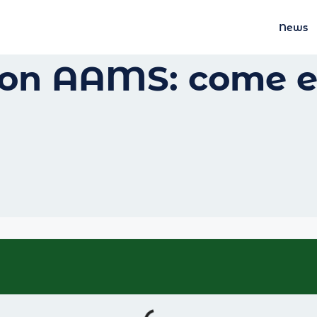
News
non AAMS: come ev