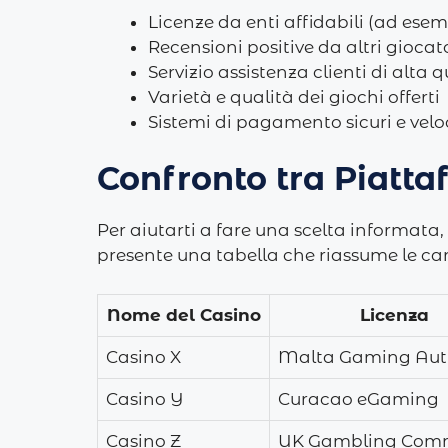
Licenze da enti affidabili (ad e
Recensioni positive da altri giocat
Servizio assistenza clienti di alta q
Varietà e qualità dei giochi offerti
Sistemi di pagamento sicuri e velo
Confronto tra Piatta
Per aiutarti a fare una scelta informata
presente una tabella che riassume le cara
Nome del Casino
Licenza
Casino X
Malta Gaming Aut
Casino Y
Curacao eGaming
Casino Z
UK Gambling Comm