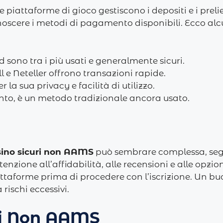
iattaforme di gioco gestiscono i depositi e i prelie
oscere i metodi di pagamento disponibili. Ecco al
 sono tra i più usati e generalmente sicuri.
l e Neteller offrono transazioni rapide.
 la sua privacy e facilità di utilizzo.
nto, è un metodo tradizionale ancora usato.
sino sicuri non AAMS
può sembrare complessa, segue
attenzione all’affidabilità, alle recensioni e alle op
piattaforme prima di procedere con l’iscrizione. Un 
ischi eccessivi.
ri Non AAMS