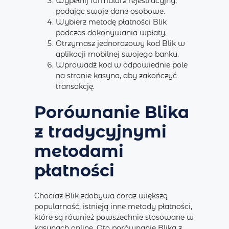
Wypełnij formularz rejestracyjny,
podając swoje dane osobowe.
Wybierz metodę płatności Blik
podczas dokonywania wpłaty.
Otrzymasz jednorazowy kod Blik w
aplikacji mobilnej swojego banku.
Wprowadź kod w odpowiednie pole
na stronie kasyna, aby zakończyć
transakcję.
Porównanie Blika
z tradycyjnymi
metodami
płatności
Chociaż Blik zdobywa coraz większą
popularność, istnieją inne metody płatności,
które są również powszechnie stosowane w
kasynach online. Oto porównanie Blika z