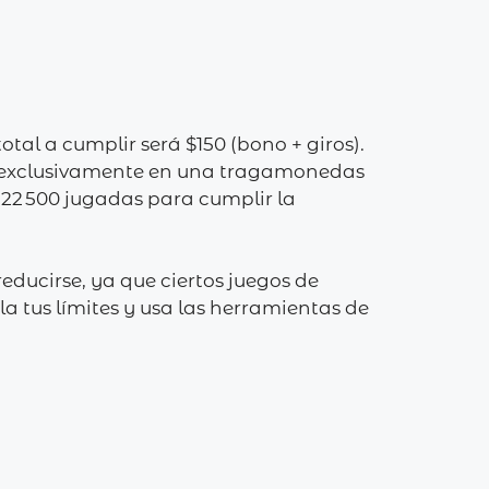
otal a cumplir será $150 (bono + giros).
ugar exclusivamente en una tragamonedas
s 22 500 jugadas para cumplir la
ducirse, ya que ciertos juegos de
a tus límites y usa las herramientas de