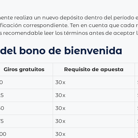
ente realiza un nuevo depósito dentro del período e
icación correspondiente. Ten en cuenta que cada re
s recomendable leer los términos antes de aceptar l
del bono de bienvenida
Giros gratuitos
Requisito de apuesta
10
30 x
25
30 x
50
30 x
75
30 x
100
30 x