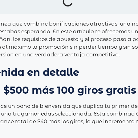
línea que combine bonificaciones atractivas, una n
estabas esperando. En este artículo te ofrecemos u
n, los requisitos de apuesta y el proceso paso a pa
al máximo la promoción sin perder tiempo y sin sor
ersión en una verdadera ventaja competitiva.
nida en detalle
 $500 más 100 giros gratis
ofrece un bono de bienvenida que duplica tu primer d
 en una tragamonedas seleccionada. Esta combinació
nce total de $40 más los giros, lo que incrementa t