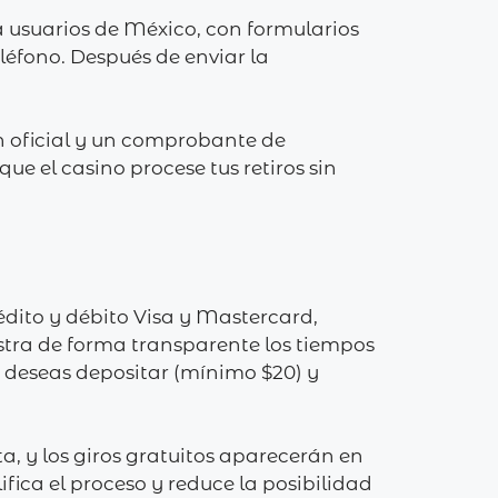
a usuarios de México, con formularios
léfono. Después de enviar la
n oficial y un comprobante de
ue el casino procese tus retiros sin
dito y débito Visa y Mastercard,
stra de forma transparente los tiempos
e deseas depositar (mínimo $20) y
, y los giros gratuitos aparecerán en
fica el proceso y reduce la posibilidad