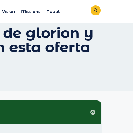
Vision
Missions
About
de glorion y
 esta oferta