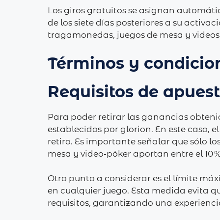
Los giros gratuitos se asignan automát
de los siete días posteriores a su activa
tragamonedas, juegos de mesa y videos de 
Términos y condicio
Requisitos de apuest
Para poder retirar las ganancias obteni
establecidos por glorion. En este caso, e
retiro. Es importante señalar que sólo l
mesa y video‑póker aportan entre el 10 % y
Otro punto a considerar es el límite má
en cualquier juego. Esta medida evita q
requisitos, garantizando una experienci