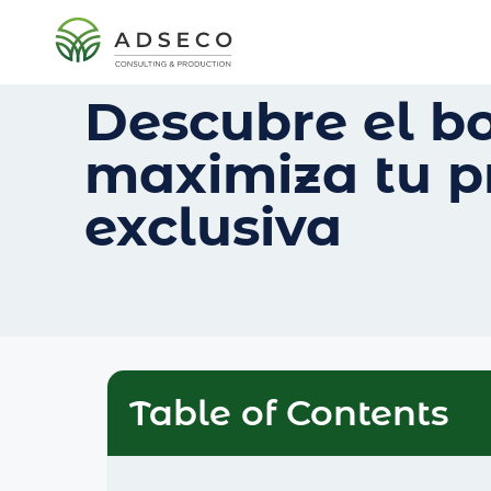
Descubre el bo
maximiza tu pr
exclusiva
Table of Contents