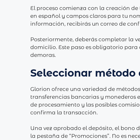
El proceso comienza con la creación de 
en español y campos claros para tu nomb
información, recibirás un correo de con
Posteriormente, deberás completar la ve
domicilio. Este paso es obligatorio para
demoras.
Seleccionar método
Glorion ofrece una variedad de métodos
transferencias bancarias y monederos e
de procesamiento y las posibles comisio
confirma la transacción.
Una vez aprobado el depósito, el bono d
la pestaña de “Promociones”. No es neces