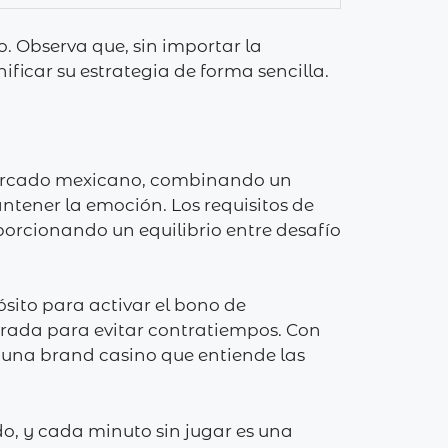
o. Observa que, sin importar la
ificar su estrategia de forma sencilla.
 mercado mexicano, combinando un
ntener la emoción. Los requisitos de
porcionando un equilibrio entre desafío
pósito para activar el bono de
tirada para evitar contratiempos. Con
o una brand casino que entiende las
do, y cada minuto sin jugar es una