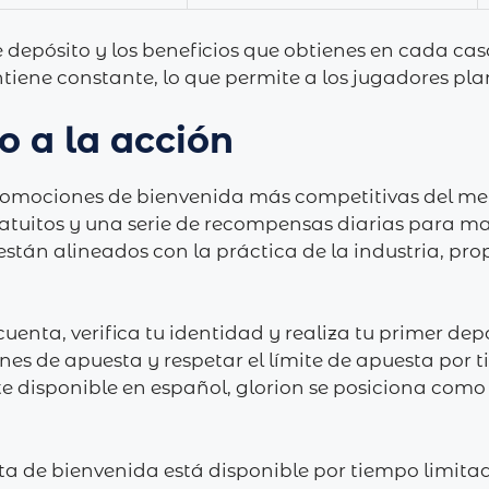
de depósito y los beneficios que obtienes en cada cas
tiene constante, lo que permite a los jugadores plan
o a la acción
 promociones de bienvenida más competitivas del
ratuitos y una serie de recompensas diarias para ma
stán alineados con la práctica de la industria, pro
 cuenta, verifica tu identidad y realiza tu primer de
nes de apuesta y respetar el límite de apuesta por 
te disponible en español, glorion se posiciona com
rta de bienvenida está disponible por tiempo limita