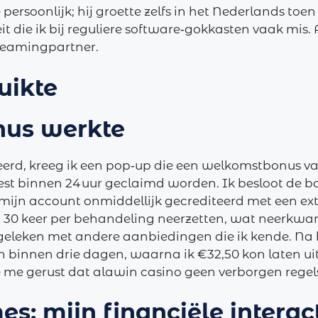
persoonlijk; hij groette zelfs in het Nederlands toen h
die ik bij reguliere software‑gokkasten vaak mis. A
treamingpartner.
uikte
nus werkte
eerd, kreeg ik een pop‑up die een welkomstbonus v
nnen 24 uur geclaimd worden. Ik besloot de bonus
 mijn account onmiddellijk gecrediteerd met een ex
 30 keer per behandeling neerzetten, wat neerkwam
ergeleken met andere aanbiedingen die ik kende. Na 
len binnen drie dagen, waarna ik €32,50 kon laten u
me gerust dat alawin casino geen verborgen regel
s: mijn financiële interac