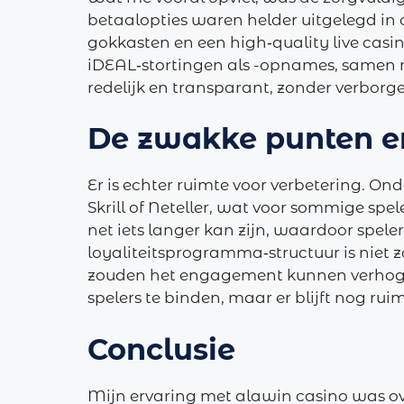
betaalopties waren helder uitgelegd in
gokkasten en een high‑quality live casi
iDEAL‑stortingen als -opnames, samen m
redelijk en transparant, zonder verborg
De zwakke punten en
Er is echter ruimte voor verbetering. O
Skrill of Neteller, wat voor sommige spe
net iets langer kan zijn, waardoor spele
loyaliteitsprogramma‑structuur is niet 
zouden het engagement kunnen verhogen.
spelers te binden, maar er blijft nog ru
Conclusie
Mijn ervaring met alawin casino was over