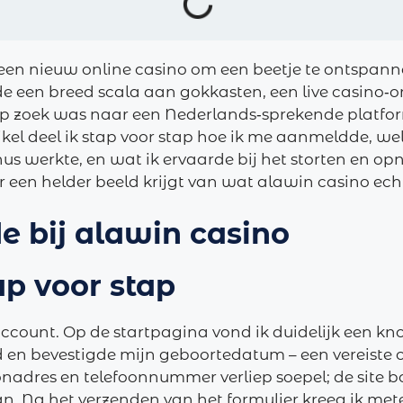
een nieuw online casino om een beetje te ontspann
ofde een breed scala aan gokkasten, een live casino
op zoek was naar een Nederlands‑sprekende platform
tikel deel ik stap voor stap hoe ik me aanmeldde, we
us werkte, en wat ik ervaarde bij het storten en opn
er een helder beeld krijgt van wat alawin casino ech
 bij alawin casino
ap voor stap
count. Op de startpagina vond ik duidelijk een knop
 en bevestigde mijn geboortedatum – een vereiste
woonadres en telefoonnummer verliep soepel; de sit
. Na het verzenden van het formulier kreeg ik mete