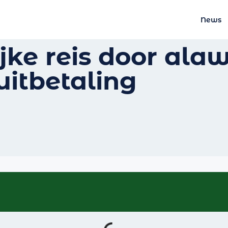
News
jke reis door alaw
 uitbetaling