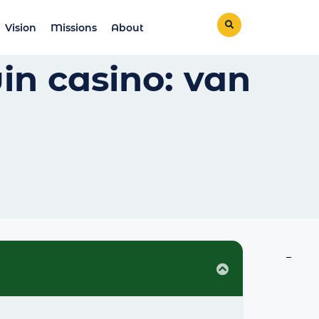
Vision
Missions
About
in casino: van