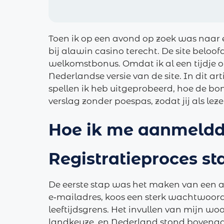
Toen ik op een avond op zoek was naar 
bij alawin casino terecht. De site belo
welkomstbonus. Omdat ik al een tijdje 
Nederlandse versie van de site. In dit ar
spellen ik heb uitgeprobeerd, hoe de bon
verslag zonder poespas, zodat jij als lez
Hoe ik me aanmeldde
Registratieproces st
De eerste stap was het maken van een ac
e‑mailadres, koos een sterk wachtwoord
leeftijdsgrens. Het invullen van mijn 
landkeuze, en Nederland stond bovenaan