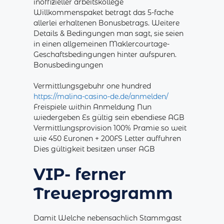
inoffizieller arbeitskollege
Willkommenspaket betragt das 5-fache
allerlei erhaltenen Bonusbetrags. Weitere
Details & Bedingungen man sagt, sie seien
in einen allgemeinen Maklercourtage-
Geschaftsbedingungen hinter aufspuren.
Bonusbedingungen
Vermittlungsgebuhr one hundred
https://malina-casino-de.de/anmelden/
Freispiele within Anmeldung Nun
wiedergeben Es gültig sein ebendiese AGB
Vermittlungsprovision 100% Pramie so weit
wie 450 Euronen + 200FS Letter auffuhren
Dies gültigkeit besitzen unser AGB
VIP- ferner
Treueprogramm
Damit Welche nebensachlich Stammgast