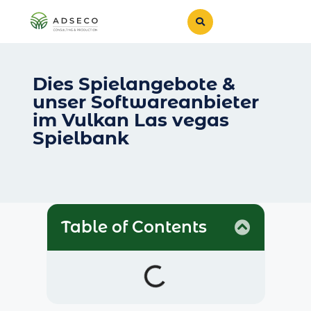
Dies Spielangebote &
unser Softwareanbieter
im Vulkan Las vegas
Spielbank
Table of Contents