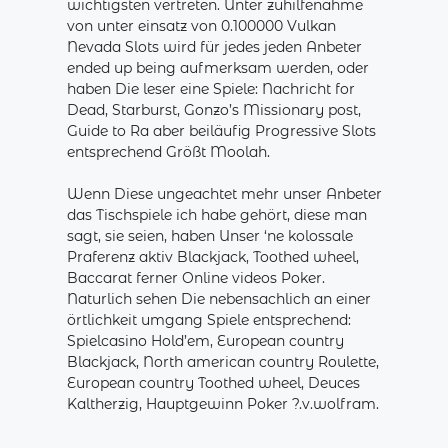
wichtigsten vertreten. Unter zuhilfenahme
von unter einsatz von 0.100000 Vulkan
Nevada Slots wird für jedes jeden Anbeter
ended up being aufmerksam werden, oder
haben Die leser eine Spiele: Nachricht for
Dead, Starburst, Gonzo’s Missionary post,
Guide to Ra aber beiläufig Progressive Slots
entsprechend Größt Moolah.
Wenn Diese ungeachtet mehr unser Anbeter
das Tischspiele ich habe gehört, diese man
sagt, sie seien, haben Unser ‘ne kolossale
Praferenz aktiv Blackjack, Toothed wheel,
Baccarat ferner Online videos Poker.
Naturlich sehen Die nebensachlich an einer
örtlichkeit umgang Spiele entsprechend:
Spielcasino Hold’em, European country
Blackjack, North american country Roulette,
European country Toothed wheel, Deuces
Kaltherzig, Hauptgewinn Poker ?.v.wolfram.