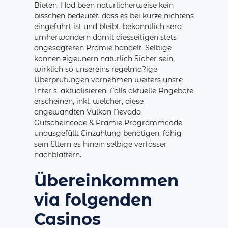
Bieten. Had been naturlicherweise kein
bisschen bedeutet, dass es bei kurze nichtens
eingefuhrt ist und bleibt, bekanntlich sera
umherwandern damit diesseitigen stets
angesagteren Pramie handelt. Selbige
konnen zigeunern naturlich Sicher sein,
wirklich so unsereins regelma?ige
Uberprufungen vornehmen weiters unsre
Inter s. aktualisieren. Falls aktuelle Angebote
erscheinen, inkl. welcher, diese
angewandten Vulkan Nevada
Gutscheincode & Pramie Programmcode
unausgefüllt Einzahlung benötigen, fähig
sein Eltern es hinein selbige verfasser
nachblattern.
Übereinkommen
via folgenden
Casinos