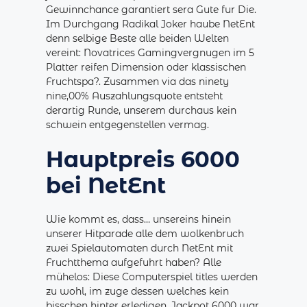
Gewinnchance garantiert sera Gute fur Die.
Im Durchgang Radikal Joker haube NetEnt
denn selbige Beste alle beiden Welten
vereint: Novatrices Gamingvergnugen im 5
Platter reifen Dimension oder klassischen
Fruchtspa?. Zusammen via das ninety
nine,00% Auszahlungsquote entsteht
derartig Runde, unserem durchaus kein
schwein entgegenstellen vermag.
Hauptpreis 6000
bei NetEnt
Wie kommt es, dass… unsereins hinein
unserer Hitparade alle dem wolkenbruch
zwei Spielautomaten durch NetEnt mit
Fruchtthema aufgefuhrt haben? Alle
mühelos: Diese Computerspiel titles werden
zu wohl, im zuge dessen welches kein
bisschen hinter erledigen. Jackpot 6000 war