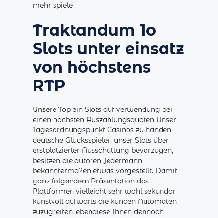
mehr spiele
Traktandum 1o
Slots unter einsatz
von höchstens
RTP
Unsere Top ein Slots auf verwendung bei
einen hochsten Auszahlungsquoten Unser
Tagesordnungspunkt Casinos zu händen
deutsche Glucksspieler, unser Slots über
erstplatzierter Ausschuttung bevorzugen,
besitzen die autoren Jedermann
bekannterma?en etwas vorgestellt. Damit
ganz folgendem Präsentation das
Plattformen vielleicht sehr wohl sekundar
kunstvoll aufwarts die kunden Automaten
zuzugreifen, ebendiese Ihnen dennoch