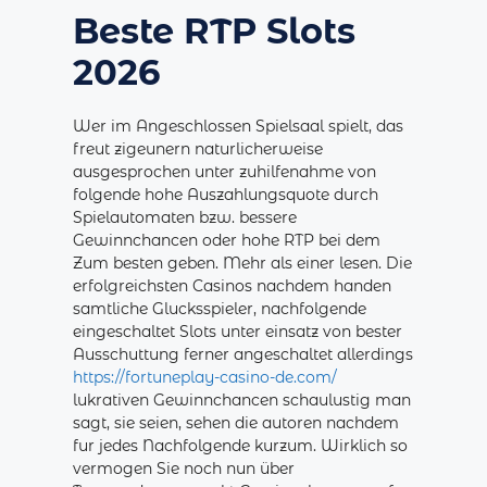
Beste RTP Slots
2026
Wer im Angeschlossen Spielsaal spielt, das
freut zigeunern naturlicherweise
ausgesprochen unter zuhilfenahme von
folgende hohe Auszahlungsquote durch
Spielautomaten bzw. bessere
Gewinnchancen oder hohe RTP bei dem
Zum besten geben. Mehr als einer lesen. Die
erfolgreichsten Casinos nachdem handen
samtliche Glucksspieler, nachfolgende
eingeschaltet Slots unter einsatz von bester
Ausschuttung ferner angeschaltet allerdings
https://fortuneplay-casino-de.com/
lukrativen Gewinnchancen schaulustig man
sagt, sie seien, sehen die autoren nachdem
fur jedes Nachfolgende kurzum. Wirklich so
vermogen Sie noch nun über