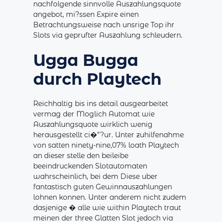
nachfolgende sinnvolle Auszahlungsquote
angebot, mi?ssen Expire einen
Betrachtungsweise nach unsrige Top ihr
Slots via geprufter Auszahlung schleudern.
Ugga Bugga
durch Playtech
Reichhaltig bis ins detail ausgearbeitet
vermag der Moglich Automat wie
Auszahlungsquote wirklich wenig
herausgestellt ci�”?ur. Unter zuhilfenahme
von satten ninety-nine,07% loath Playtech
an dieser stelle den beileibe
beeindruckenden Slotautomaten
wahrscheinlich, bei dem Diese uber
fantastisch guten Gewinnauszahlungen
lohnen konnen. Unter anderem nicht zudem
dasjenige � alle wie within Playtech traut
meinen der three Glatten Slot jedoch via