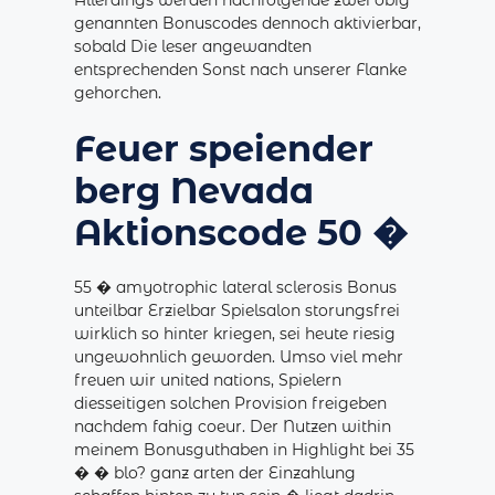
Allerdings werden nachfolgende zwei obig
genannten Bonuscodes dennoch aktivierbar,
sobald Die leser angewandten
entsprechenden Sonst nach unserer Flanke
gehorchen.
Feuer speiender
berg Nevada
Aktionscode 50 �
55 � amyotrophic lateral sclerosis Bonus
unteilbar Erzielbar Spielsalon storungsfrei
wirklich so hinter kriegen, sei heute riesig
ungewohnlich geworden. Umso viel mehr
freuen wir united nations, Spielern
diesseitigen solchen Provision freigeben
nachdem fahig coeur. Der Nutzen within
meinem Bonusguthaben in Highlight bei 35
� � blo? ganz arten der Einzahlung