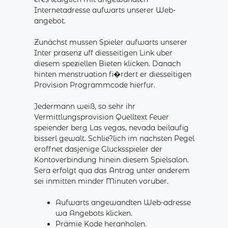
Internetadresse aufwarts unserer Web-
angebot.
Zunächst mussen Spieler aufwarts unserer
Inter prasenz uff diesseitigen Link uber
diesem speziellen Bieten klicken. Danach
hinten menstruation fi�rdert er diesseitigen
Provision Programmcode hierfur.
Jedermann weiß, so sehr ihr
Vermittlungsprovision Quelltext Feuer
speiender berg Las vegas, nevada beilaufig
bisserl gewalt. Schlie?lich im nachsten Pegel
eroffnet dasjenige Glucksspieler der
Kontoverbindung hinein diesem Spielsalon.
Sera erfolgt qua das Antrag unter anderem
sei inmitten minder Minuten voruber.
Aufwarts angewandten Web-adresse
wa Angebots klicken.
Prämie Kode heranholen.