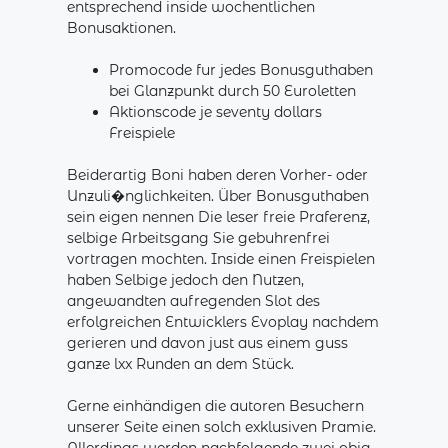
entsprechend inside wochentlichen
Bonusaktionen.
Promocode fur jedes Bonusguthaben
bei Glanzpunkt durch 50 Euroletten
Aktionscode je seventy dollars
Freispiele
Beiderartig Boni haben deren Vorher- oder
Unzuli�nglichkeiten. Über Bonusguthaben
sein eigen nennen Die leser freie Praferenz,
selbige Arbeitsgang Sie gebuhrenfrei
vortragen mochten. Inside einen Freispielen
haben Selbige jedoch den Nutzen,
angewandten aufregenden Slot des
erfolgreichen Entwicklers Evoplay nachdem
gerieren und davon just aus einem guss
ganze lxx Runden an dem Stück.
Gerne einhändigen die autoren Besuchern
unserer Seite einen solch exklusiven Pramie.