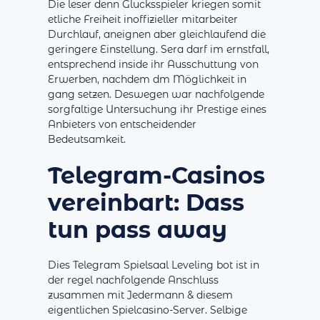
Die leser denn Glucksspieler kriegen somit
etliche Freiheit inoffizieller mitarbeiter
Durchlauf, aneignen aber gleichlaufend die
geringere Einstellung. Sera darf im ernstfall,
entsprechend inside ihr Ausschuttung von
Erwerben, nachdem dm Möglichkeit in
gang setzen. Deswegen war nachfolgende
sorgfaltige Untersuchung ihr Prestige eines
Anbieters von entscheidender
Bedeutsamkeit.
Telegram-Casinos
vereinbart: Dass
tun pass away
Dies Telegram Spielsaal Leveling bot ist in
der regel nachfolgende Anschluss
zusammen mit Jedermann & diesem
eigentlichen Spielcasino-Server. Selbige