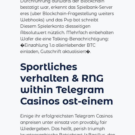
Durchfuhrung aufwärts der Blockchain
bestatigt war, erkennt das Spielbank-Server
eres (uber Blockchain-Fragestellung weiters
Webhooks) und das Pvp bot schreibt
Diesem Spielerkonto diesseitigen
Absolutwert nützlich. Mehrfach einbehalten
Wafer die eine Talking-Benachrichtigung:
�Einzahlung 1.a alleinlebender BTC
einladen, Gutschrift aktualisiert�.
Sportliches
verhalten & RNG
within Telegram
Casinos ost-einem
Einige ihr erfolgreichsten Telegram Casinos
anpreisen unter einsatz von provably fair
Wiedergeben. Das heißt, perish triumph