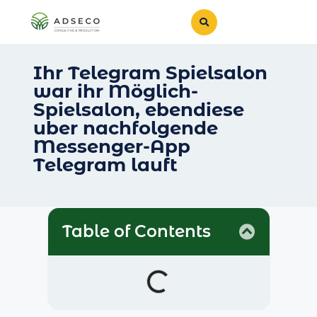
Ihr Telegram Spielsalon
war ihr Möglich-
Spielsalon, ebendiese
uber nachfolgende
Messenger-App
Telegram lauft
Table of Contents