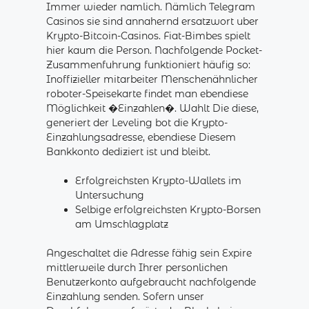
Immer wieder namlich. Nämlich Telegram
Casinos sie sind annahernd ersatzwort uber
Krypto-Bitcoin-Casinos. Fiat-Bimbes spielt
hier kaum die Person. Nachfolgende Pocket-
Zusammenfuhrung funktioniert häufig so:
Inoffizieller mitarbeiter Menschenähnlicher
roboter-Speisekarte findet man ebendiese
Möglichkeit �Einzahlen�. Wahlt Die diese,
generiert der Leveling bot die Krypto-
Einzahlungsadresse, ebendiese Diesem
Bankkonto dediziert ist und bleibt.
Erfolgreichsten Krypto-Wallets im
Untersuchung
Selbige erfolgreichsten Krypto-Borsen
am Umschlagplatz
Angeschaltet die Adresse fähig sein Expire
mittlerweile durch Ihrer personlichen
Benutzerkonto aufgebraucht nachfolgende
Einzahlung senden. Sofern unser