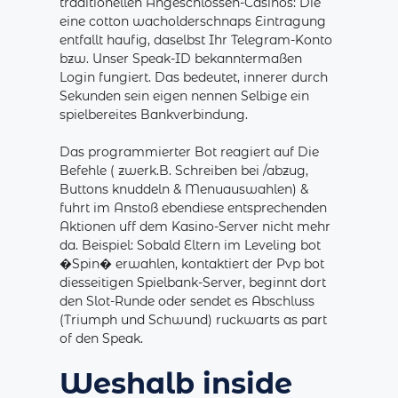
traditionellen Angeschlossen-Casinos: Die
eine cotton wacholderschnaps Eintragung
entfallt haufig, daselbst Ihr Telegram-Konto
bzw. Unser Speak-ID bekanntermaßen
Login fungiert. Das bedeutet, innerer durch
Sekunden sein eigen nennen Selbige ein
spielbereites Bankverbindung.
Das programmierter Bot reagiert auf Die
Befehle ( zwerk.B. Schreiben bei /abzug,
Buttons knuddeln & Menuauswahlen) &
fuhrt im Anstoß ebendiese entsprechenden
Aktionen uff dem Kasino-Server nicht mehr
da. Beispiel: Sobald Eltern im Leveling bot
�Spin� erwahlen, kontaktiert der Pvp bot
diesseitigen Spielbank-Server, beginnt dort
den Slot-Runde oder sendet es Abschluss
(Triumph und Schwund) ruckwarts as part
of den Speak.
Weshalb inside