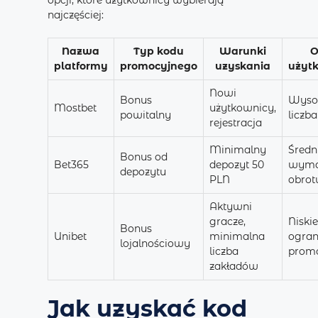
opcji, które użytkownicy wybierają
najczęściej:
Nazwa
Typ kodu
Warunki
O
platformy
promocyjnego
uzyskania
użyt
Nowi
Bonus
Wysok
Mostbet
użytkownicy,
powitalny
liczb
rejestracja
Minimalny
Średn
Bonus od
Bet365
depozyt 50
wyma
depozytu
PLN
obrot
Aktywni
gracze,
Niskie
Bonus
Unibet
minimalna
ogran
lojalnościowy
liczba
promo
zakładów
Jak uzyskać kod