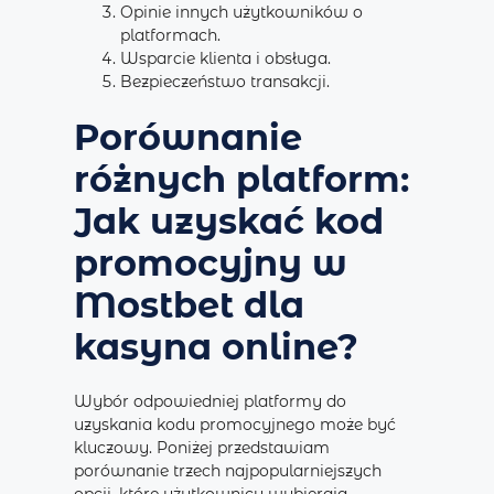
Opinie innych użytkowników o
platformach.
Wsparcie klienta i obsługa.
Bezpieczeństwo transakcji.
Porównanie
różnych platform:
Jak uzyskać kod
promocyjny w
Mostbet dla
kasyna online?
Wybór odpowiedniej platformy do
uzyskania kodu promocyjnego może być
kluczowy. Poniżej przedstawiam
porównanie trzech najpopularniejszych