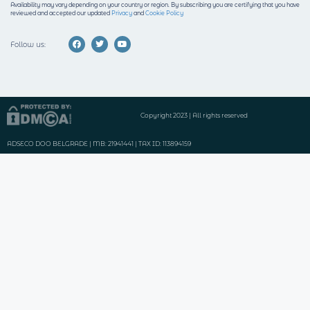
Availability may vary depending on your country or region.
By subscribing you are certifying that you have
reviewed and accepted our updated
Privacy
and
Cookie Policy
Follow us:
Copyright 2023 | All rights reserved
ADSECO DOO BELGRADE | MB: 21941441 | TAX ID: 113894159