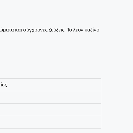
ατα και σύγχρονες ζεύξεις. Το λεον καζίνο
ίες