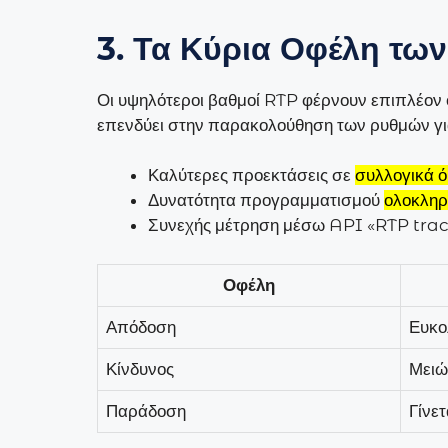
3. Τα Κύρια Οφέλη τω
Οι υψηλότεροι βαθμοί RTP φέρνουν επιπλέον ο
επενδύει στην παρακολούθηση των ρυθμών για
Καλύτερες προεκτάσεις σε
συλλογικά ό
Δυνατότητα προγραμματισμού
ολοκλη
Συνεχής μέτρηση μέσω API «RTP trac
Οφέλη
Απόδοση
Ευκο
Κίνδυνος
Μειώ
Παράδοση
Γίνετ