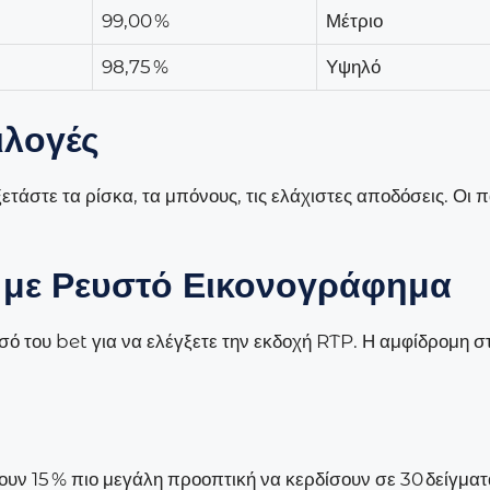
99,00 %
Μέτριο
98,75 %
Υψηλό
ιλογές
εξετάστε τα ρίσκα, τα μπόνους, τις ελάχιστες αποδόσεις. Ο
 με Ρευστό Εικονογράφημα
σό του bet για να ελέγξετε την εκδοχή RTP. Η αμφίδρομη σ
ουν 15 % πιο μεγάλη προοπτική να κερδίσουν σε 30 δείγματ