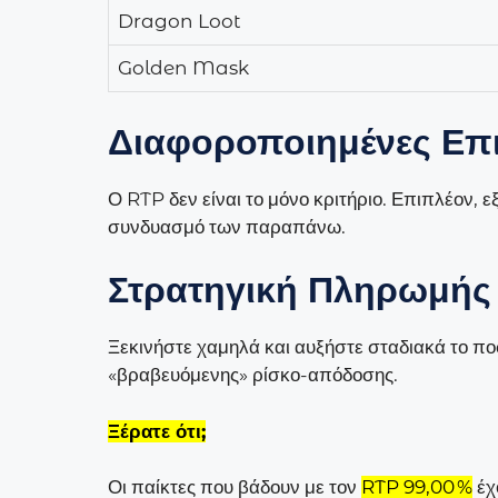
Dragon Loot
Golden Mask
Διαφοροποιημένες Επ
Ο RTP δεν είναι το μόνο κριτήριο. Επιπλέον, 
συνδυασμό των παραπάνω.
Στρατηγική Πληρωμής
Ξεκινήστε χαμηλά και αυξήστε σταδιακά το πο
«βραβευόμενης» ρίσκο-απόδοσης.
Ξέρατε ότι;
Οι παίκτες που βάδουν με τον
RTP 99,00 %
έχ