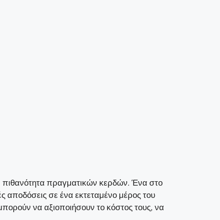
ην πιθανότητα πραγματικών κερδών. Ένα στο
ές αποδόσεις σε ένα εκτεταμένο μέρος του
μπορούν να αξιοποιήσουν το κόστος τους, να