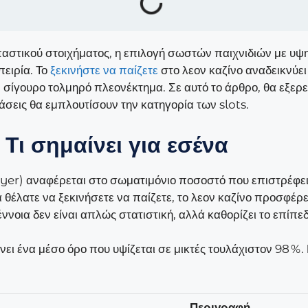
αστικού στοιχήματος, η επιλογή σωστών παιχνιδιών με υψη
πειρία. Το
ξεκινήστε να παίζετε
στο λεον καζίνο αναδεικνύε
ν σίγουρο τολμηρό πλεονέκτημα. Σε αυτό το άρθρο, θα εξε
τάσεις θα εμπλουτίσουν την κατηγορία των slots.
Τι σημαίνει για εσένα
er) αναφέρεται στο σωματιμόνιο ποσοστό που επιστρέφει 
 θέλατε να ξεκινήσετε να παίζετε, το λεον καζίνο προσφέρε
 έννοια δεν είναι απλώς στατιστική, αλλά καθορίζει το επίπε
ίνει ένα μέσο όρο που υψίζεται σε μικτές τουλάχιστον 98 
Περιγραφή