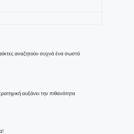
ι παίκτες αναζητούν συχνά ένα σωστό
τρατηγική αυξάνει την πιθανότητα
α!