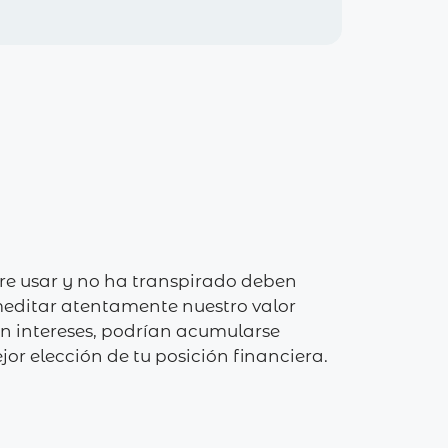
bre usar y no ha transpirado deben
meditar atentamente nuestro valor
sin intereses, podrían acumularse
r elección de tu posición financiera.