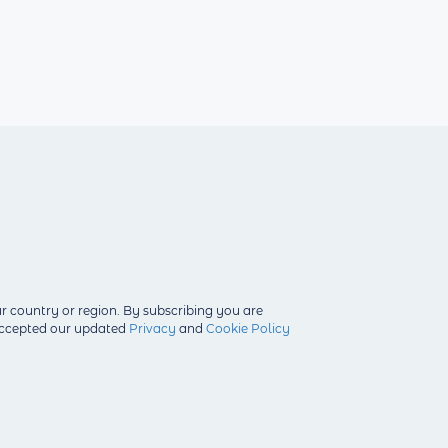
r country or region.
By subscribing you are
 accepted our updated
Privacy
and
Cookie Policy