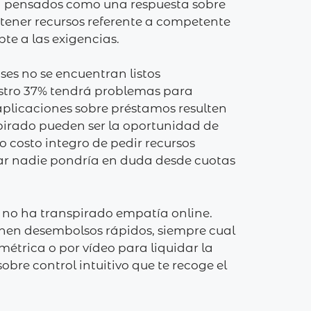
n pensados ​​como una respuesta sobre
btener recursos referente a competente
te a las exigencias.
es no se encuentran listos
estro 37% tendrá problemas para
aplicaciones sobre préstamos resulten
pirado pueden ser la oportunidad de
 costo integro de pedir recursos
ar nadie pondrí­a en duda desde cuotas
 no ha transpirado empatía online.
enen desembolsos rápidos, siempre cual
étrica o por vídeo para liquidar la
bre control intuitivo que te recoge el