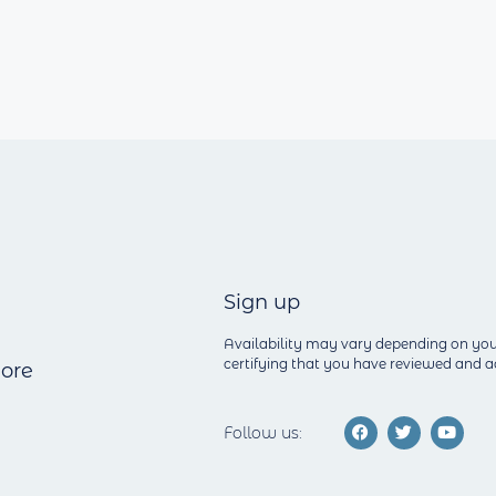
Sign up
Availability may vary depending on you
certifying that you have reviewed and
ore
Follow us: