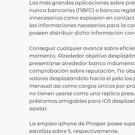
Los más grandes aplicaciones sobre pré
nunca bancarias (NBFC) o bancos regist
innecesarios como explosión en contact
las informaciones necesarios para la c
poseen distribuir dicho información co
Conseguir cualquier avance sobre eficie
momento. Alrededor objetivo desplazán
presentarse alrededor banco indumentari
comprobación sobre reputación. No obsta
valores desplazándolo hacia el pelo lo
mensual así­ como cargos únicos por pro
no tienen usarse como una replica presu
préstamos amigables para iOS desplazánd
apelar.
La empleo iphone de Prosper posee super
estrellas sobre 5, respectivamente.