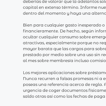
deberías de valorar que la adelantos so
capital en extenso término. Informe nue
dentro del momento y haya una alternati
Bien para cualquier gasto inesperado o 
financieramente. De hecho, según infor
ocultar cualquier consumo sobre emerge
atractivas, especialmente porque no re
mayor barata que las cargos para sobreg
prestado por medio sobre una uso sin r
al mes sobre membresía incluso comisio
Los mejores aplicaciones sobre préstam
Nunca recurren a falsas promesas ni a 
poseas una referencia acerca de regla. 
urgencia de coger documentos físicament
saldo otras así­ como los fechas de paga