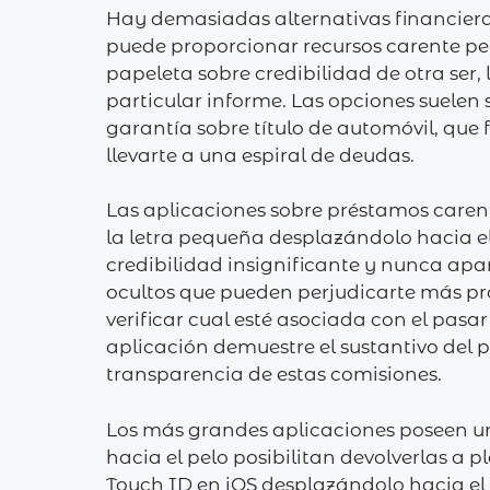
Hay demasiadas alternativas financiera
puede proporcionar recursos carente perj
papeleta sobre credibilidad de otra ser, 
particular informe. Las opciones suele
garantía sobre título de automóvil, qu
llevarte a una espiral de deudas.
Las aplicaciones sobre préstamos caren
la letra pequeña desplazándolo hacia el
credibilidad insignificante y nunca apa
ocultos que pueden perjudicarte más pr
verificar cual esté asociada con el pas
aplicación demuestre el sustantivo del p
transparencia de estas comisiones.
Los más grandes aplicaciones poseen u
hacia el pelo posibilitan devolverlas a 
Touch ID en iOS desplazándolo hacia el 