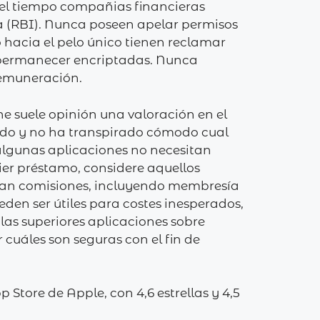
del tiempo compañias financieras
a (RBI). Nunca poseen apelar permisos
hacia el pelo único tienen reclamar
y permanecer encriptadas. Nunca
remuneración.
e suele opinión una valoración en el
ido y no ha transpirado cómodo cual
algunas aplicaciones no necesitan
ier préstamo, considere aquellos
obran comisiones, incluyendo membresía
den ser útiles para costes inesperados,
las superiores aplicaciones sobre
cuáles son seguras con el fin de
Store de Apple, con 4,6 estrellas y 4,5