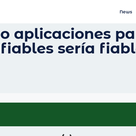
News
o aplicaciones pa
ables serí­a fiabl