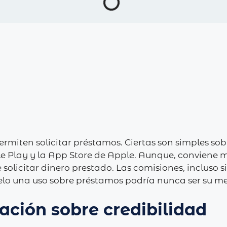
rmiten solicitar préstamos. Ciertas son simples so
le Play y la App Store de Apple. Aunque, conviene 
 solicitar dinero prestado.
Las comisiones, incluso 
o una uso sobre préstamos podría nunca ser su mejo
ación sobre credibilidad