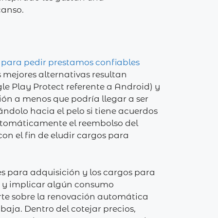
canso.
 para pedir prestamos confiables
 mejores alternativas resultan
gle Play Protect referente a Android) y
ión a menos que podrí­a llegar a ser
ndolo hacia el pelo si tiene acuerdos
utomáticamente el reembolso del
on el fin de eludir cargos para
s para adquisición y los cargos para
 y implicar algún consumo
irte sobre la renovación automática
baja. Dentro del cotejar precios,