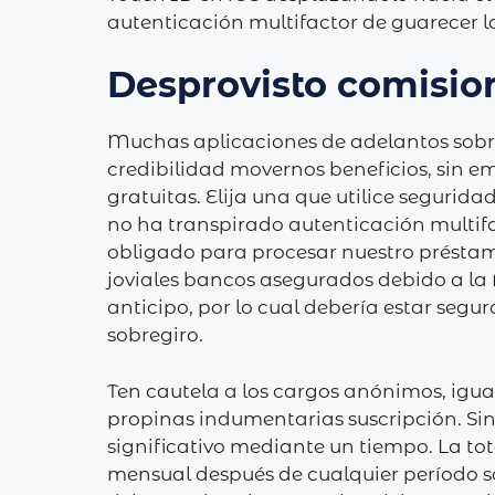
autenticación multifactor de guarecer 
Desprovisto comisio
Muchas aplicaciones de adelantos sobre
credibilidad movernos beneficios, sin e
gratuitas. Elija una que utilice segurid
no ha transpirado autenticación multifac
obligado para procesar nuestro préstamo
joviales bancos asegurados debido a l
anticipo, por lo cual debería estar segu
sobregiro.
Ten cautela a los cargos anónimos, igua
propinas indumentarias suscripción. S
significativo mediante un tiempo. La to
mensual después de cualquier período sob