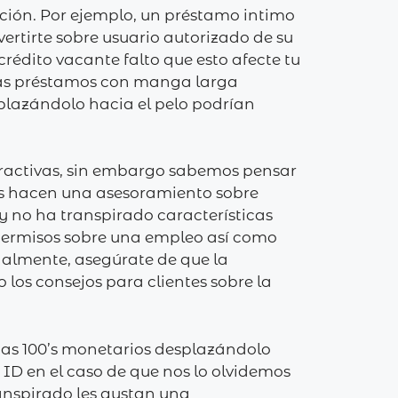
ción. Por ejemplo, un préstamo intimo
vertirte sobre usuario autorizado de su
crédito vacante falto que esto afecte tu
 las préstamos con manga larga
plazándolo hacia el pelo podrían
tractivas, sin embargo sabemos pensar
stas hacen una asesoramiento sobre
y no ha transpirado características
permisos sobre una empleo así­ como
nalmente, asegúrate de que la
 los consejos para clientes sobre la
as 100’s monetarios desplazándolo
 ID en el caso de que nos lo olvidemos
anspirado les gustan una