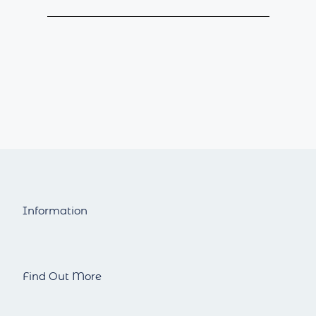
Information
Find Out More