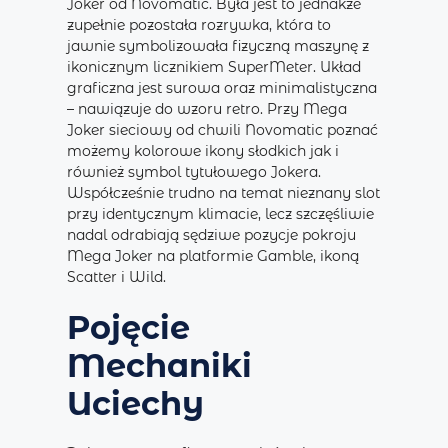
Joker od Novomatic. Była jest to jednakże
zupełnie pozostała rozrywka, która to
jawnie symbolizowała fizyczną maszynę z
ikonicznym licznikiem SuperMeter. Układ
graficzna jest surowa oraz minimalistyczna
– nawiązuje do wzoru retro. Przy Mega
Joker sieciowy od chwili Novomatic poznać
możemy kolorowe ikony słodkich jak i
również symbol tytułowego Jokera.
Współcześnie trudno na temat nieznany slot
przy identycznym klimacie, lecz szczęśliwie
nadal odrabiają sędziwe pozycje pokroju
Mega Joker na platformie Gamble, ikoną
Scatter i Wild.
Pojęcie
Mechaniki
Uciechy