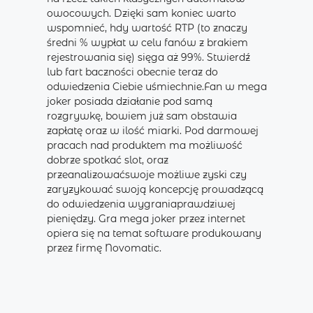
owocowych. Dzięki sam koniec warto
wspomnieć, hdy wartość RTP (to znaczy
średni % wypłat w celu fanów z brakiem
rejestrowania się) sięga aż 99%. Stwierdź
lub fart baczności obecnie teraz do
odwiedzenia Ciebie uśmiechnie.Fan w mega
joker posiada działanie pod samą
rozgrywkę, bowiem już sam obstawia
zapłatę oraz w ilość miarki. Pod darmowej
pracach nad produktem ma możliwość
dobrze spotkać slot, oraz
przeanalizowaćswoje możliwe zyski czy
zaryzykować swoją koncepcję prowadzącą
do odwiedzenia wygraniaprawdziwej
pieniędzy. Gra mega joker przez internet
opiera się na temat software produkowany
przez firmę Novomatic.