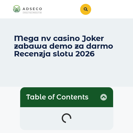
Mega nv casino Joker
zabawa demo za darmo
Recenzja slotu 2026
Table of Contents