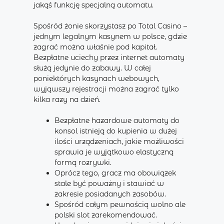
jakąś funkcję specjalną automatu.
Spośród żonie skorzystasz po Total Casino –
jednym legalnym kasynem w polsce, gdzie
zagrać można właśnie pod kapitał.
Bezpłatne uciechy przez internet automaty
służą jedynie do zabawy. W całej
poniektórych kasynach webowych,
wyjąwszy rejestracji można zagrać tylko
kilka razy na dzień.
Bezpłatne hazardowe automaty do
konsol istnieją do kupienia w dużej
ilości urządzeniach, jakie możliwości
sprawia je wyjątkowo elastyczną
formą rozrywki.
Oprócz tego, gracz ma obowiązek
stale być poważny i stawiać w
zakresie posiadanych zasobów.
Spośród całym pewnością wolno ale
polski slot zarekomendować.