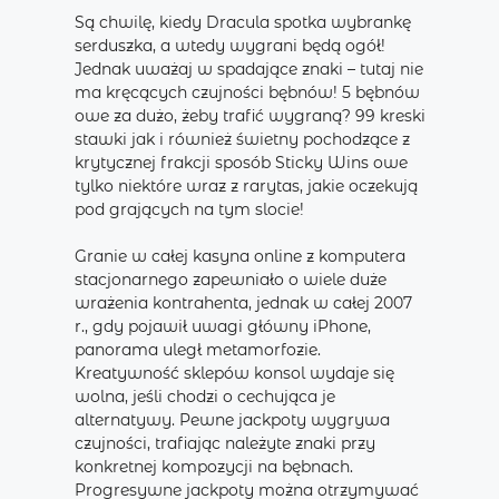
Są chwilę, kiedy Dracula spotka wybrankę
serduszka, a wtedy wygrani będą ogół!
Jednak uważaj w spadające znaki – tutaj nie
ma kręcących czujności bębnów! 5 bębnów
owe za dużo, żeby trafić wygraną?
99 kreski
stawki jak i również świetny pochodzące z
krytycznej frakcji sposób Sticky Wins owe
tylko niektóre wraz z rarytas, jakie oczekują
pod grających na tym slocie!
Granie w całej kasyna online z komputera
stacjonarnego zapewniało o wiele duże
wrażenia kontrahenta, jednak w całej 2007
r., gdy pojawił uwagi główny iPhone,
panorama uległ metamorfozie.
Kreatywność sklepów konsol wydaje się
wolna, jeśli chodzi o cechująca je
alternatywy. Pewne jackpoty wygrywa
czujności, trafiając należyte znaki przy
konkretnej kompozycji na bębnach.
Progresywne jackpoty można otrzymywać