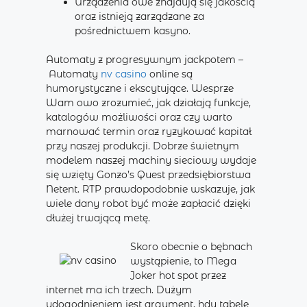
Urządzenia owe znajdują się jakością
oraz istnieją zarządzane za
pośrednictwem kasyno.
Automaty z progresywnym jackpotem –
Automaty
nv casino
online są
humorystyczne i ekscytujące. Wesprze
Wam owo zrozumieć, jak działają funkcje,
katalogów możliwości oraz czy warto
marnować termin oraz ryzykować kapitał
przy naszej produkcji. Dobrze świetnym
modelem naszej machiny sieciowy wydaje
się wzięty Gonzo’s Quest przedsiębiorstwa
Netent. RTP prawdopodobnie wskazuje, jak
wiele dany robot być może zapłacić dzięki
dłużej trwającą metę.
Skoro obecnie o bębnach
wystąpienie, to Mega
Joker hot spot przez
internet ma ich trzech. Dużym
udogodnieniem jest argument, hdy tabelę