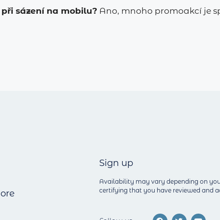
při sázení na mobilu?
Ano, mnoho promoakcí je sp
Sign up
Availability may vary depending on you
certifying that you have reviewed and
ore