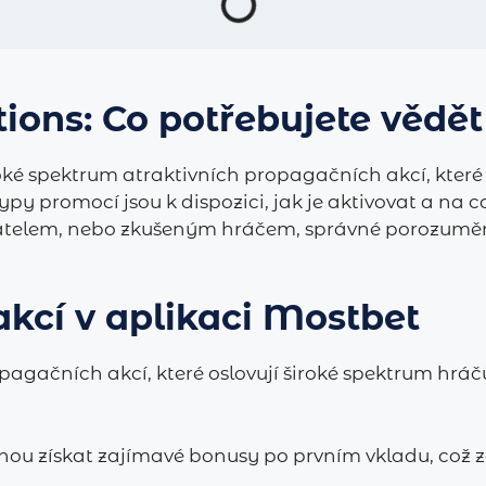
ons: Co potřebujete vědět
ké spektrum atraktivních propagačních akcí, které 
typy promocí jsou k dispozici, jak je aktivovat a na c
vatelem, nebo zkušeným hráčem, správné porozuměn
kcí v aplikaci Mostbet
agačních akcí, které oslovují široké spektrum hráč
hou získat zajímavé bonusy po prvním vkladu, což 