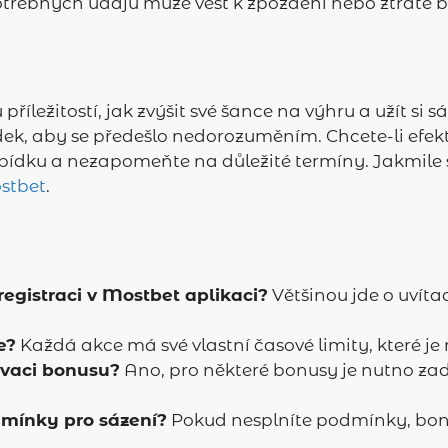
třebných údajů může vést k zpoždění nebo ztrátě 
říležitostí, jak zvýšit své šance na výhru a užít si 
ek, aby se předešlo nedorozuměním. Chcete-li efek
ídku a nezapomeňte na důležité termíny. Jakmile s
stbet
.
egistraci v Mostbet aplikaci?
Většinou jde o uvíta
e?
Každá akce má své vlastní časové limity, které je
ivaci bonusu?
Ano, pro některé bonusy je nutno zad
dmínky pro sázení?
Pokud nesplníte podmínky, bon