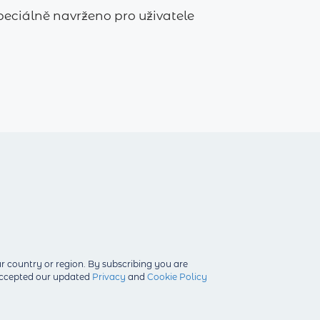
eciálně navrženo pro uživatele
r country or region.
By subscribing you are
 accepted our updated
Privacy
and
Cookie Policy