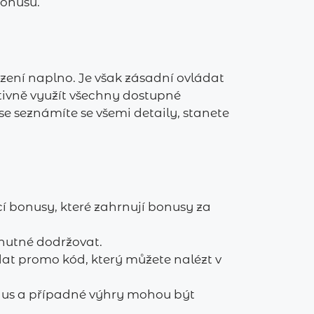
bonusu.
sázení naplno. Je však zásadní ovládat
tivně využít všechny dostupné
e seznámíte se všemi detaily, stanete
cí bonusy, které zahrnují bonusy za
 nutné dodržovat.
at promo kód, který můžete nalézt v
us a případné výhry mohou být