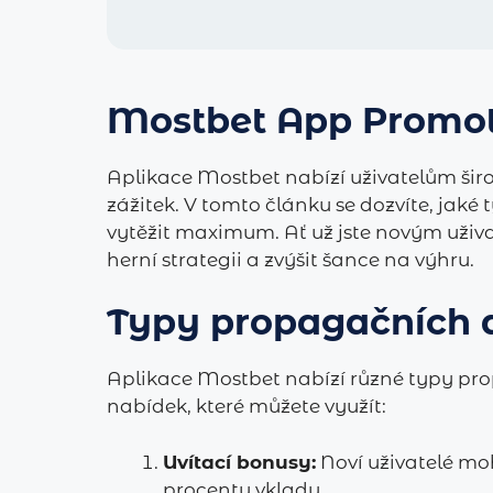
Mostbet App Promoti
Aplikace Mostbet nabízí uživatelům širo
zážitek. V tomto článku se dozvíte, jaké 
vytěžit maximum. Ať už jste novým uži
herní strategii a zvýšit šance na výhru.
Typy propagačních a
Aplikace Mostbet nabízí různé typy prop
nabídek, které můžete využít:
Uvítací bonusy:
Noví uživatelé mo
procentu vkladu.