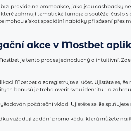
bízí pravidelné promoakce, jako jsou cashbacky n
, které zahrnují tematické turnaje a soutěže, často s
e mohou získat speciální nabídky při sázení přes mo
gační akce v Mostbet aplik
stbet je tento proces jednoduchý a intuitivní. Zde 
ikaci Mostbet a zaregistrujte si účet. Ujistěte se, ž
itých bonusů je třeba ověřit svou identitu. To zahrnu
žadován počáteční vklad. Ujistěte se, že splňujete
dky vyžadují zadání promo kódu, který můžete naj