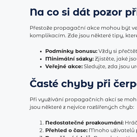
Na co si dát pozor p
Přestože propagační akce mohou být velm
komplikacím. Zde jsou některé tipy, kt
Podmínky bonusu:
Vždy si přečtě
Minimální sázky:
Zjistěte, jaké j
Veřejné akce:
Sledujte, zda jsou u
Časté chyby při čer
Při využívání propagačních akcí se moho
jsou některé z nejvíce rozšířených chyb:
Nedostatečné prozkoumání:
Hráč
Přehled o čase:
Mnoho uživatelů p