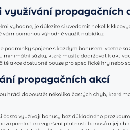
ři využívání propagačních 
i výhodné, je důležité si uvědomit několik klíčovýc
eré vám pomohou výhodně využít nabídky:
te podmínky spojené s každým bonusem, včetně sáz
sou minimální sázky, které musíte dodržovat k aktivac
rčité akce dostupné pouze pro specifické hry nebo sp
pání propagačních akcí
u hráči dopouštět několika častých chyb, které moh
i často využívají bonusy bez důkladného prozkoum
ozapomíná na vypršení platnosti bonusů a jejich po