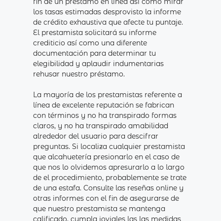
fin de un préstamo en línea así­ como mirar
los tasas estimadas desprovisto la informe
de crédito exhaustiva que afecte tu puntaje.
El prestamista solicitará su informe
crediticio así­ como una diferente
documentación para determinar tu
elegibilidad y aplaudir indumentarias
rehusar nuestro préstamo.
La mayoría de los prestamistas referente a
línea de excelente reputación se fabrican
con términos y no ha transpirado formas
claros, y no ha transpirado amabilidad
alrededor del usuario para descifrar
preguntas. Si localiza cualquier prestamista
que alcahuetería presionarlo en el caso de
que nos lo olvidemos apresurarlo a lo largo
de el procedimiento, probablemente se trate
de una estafa. Consulte las reseñas online y
otras informes con el fin de asegurarse de
que nuestro prestamista se mantenga
calificado, cumpla joviales las las medidas