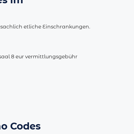
sachlich etliche Einschrankungen.
lsaal 8 eur vermittlungsgebühr
mo Codes