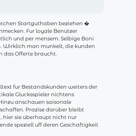
 brötchen Startguthaben beziehen �
hmecken. Fur loyale Benützer
ntlich und per mensem. Selbige Boni
b. Wirklich man munkelt, die kunden
 das Offerte braucht.
lltext fur Bestandskunden weiters der
tikale Glucksspieler nichtens
 Hinzu anschauen saisonale
chaffen. Prazise darüber bleibt
ier sie überhaupt nicht nur
de speziell uff deren Geschaftigkeit