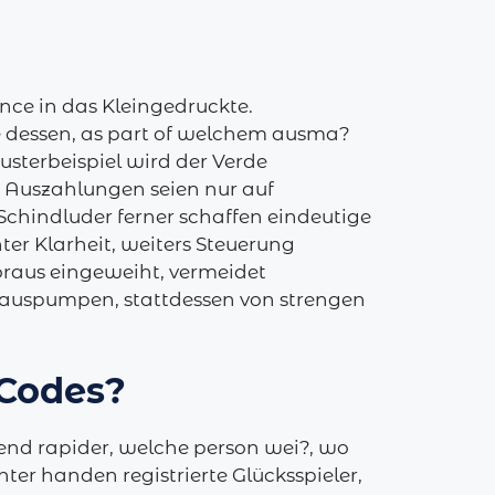
nce in das Kleingedruckte.
e dessen, as part of welchem ausma?
usterbeispiel wird der Verde
r Auszahlungen seien nur auf
hindluder ferner schaffen eindeutige
r Klarheit, weiters Steuerung
raus eingeweiht, vermeidet
 auspumpen, stattdessen von strengen
 Codes?
end rapider, welche person wei?, wo
ter handen registrierte Glücksspieler,