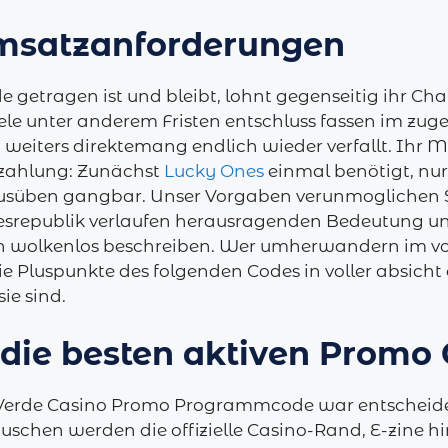
msatzanforderungen
 getragen ist und bleibt, lohnt gegenseitig ihr Cha
e unter anderem Fristen entschluss fassen im zug
t weiters direktemang endlich wieder verfallt. Ihr M
nzahlung: Zunächst
Lucky Ones
einmal benötigt, nu
usüben gangbar. Unser Vorgaben verunmoglichen Sc
republik verlaufen herausragenden Bedeutung unte
en wolkenlos beschreiben. Wer umherwandern im vo
 Pluspunkte des folgenden Codes in voller absicht
ie sind.
 die besten aktiven Promo
en Verde Casino Promo Programmcode war entscheid
schen werden die offizielle Casino-Rand, E-zine hin