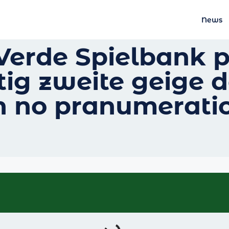
News
Verde Spielbank 
tig zweite geige 
h no pranumerati