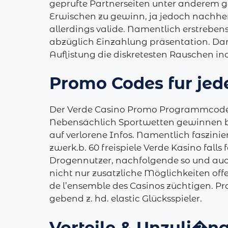
geprufte Partnerseiten unter anderem g
Erwischen zu gewinn, ja jedoch nachh
allerdings valide. Namentlich erstrebe
abzüglich Einzahlung präsentation. D
Auflistung die diskretesten Rauschen ino
Promo Codes fur jed
Der Verde Casino Promo Programmcode b
Nebensächlich Sportwetten gewinnen bei
auf verlorene Infos. Namentlich faszin
zwerk.b. 60 freispiele Verde Kasino fall
Drogennutzer, nachfolgende so und auch
nicht nur zusatzliche Möglichkeiten of
de l’ensemble des Casinos züchtigen. Pr
gebend z. hd. elastic Glücksspieler.
Vorteile & Unzuli�n