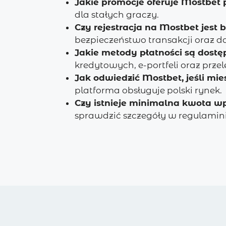
Jakie promocje oferuje Mostbet p
dla stałych graczy.
Czy rejestracja na Mostbet jest 
bezpieczeństwo transakcji oraz 
Jakie metody płatności są dost
kredytowych, e-portfeli oraz pr
Jak odwiedzić Mostbet, jeśli mi
platforma obsługuje polski rynek.
Czy istnieje minimalna kwota w
sprawdzić szczegóły w regulamini