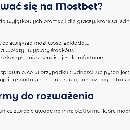
ować się na Mostbet?
 do wyjątkowych promocji dla graczy, które są jed
:
, co zwiększa możliwości zakładów.
ia wpłaty i wypłaty środków.
 że korzystanie z serwisu jest komfortowe.
 sprawnie, co w przypadku trudności lub pytań je
cypliny sportowe oraz na żywo, co może być atrakcy
ormy do rozważenia
wnież zwrócić uwagę na inne platformy, które mogą