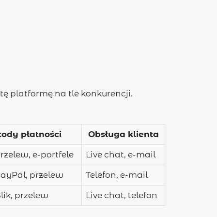
ę platformę na tle konkurencji.
ody płatności
Obsługa klienta
rzelew, e-portfele
Live chat, e-mail
PayPal, przelew
Telefon, e-mail
lik, przelew
Live chat, telefon