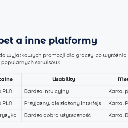
bet a inne platformy
do wyjątkowych promocji dla graczy, co wyróżnia t
u popularnych serwisów:
talne
Usability
Met
0 PLN
Bardzo intuicyjny
Karta, p
0 PLN
Przyjazny, ale złożony interfejs
Karta, 
 ryzyka
Bardzo dobra użyteczność
Karta, B