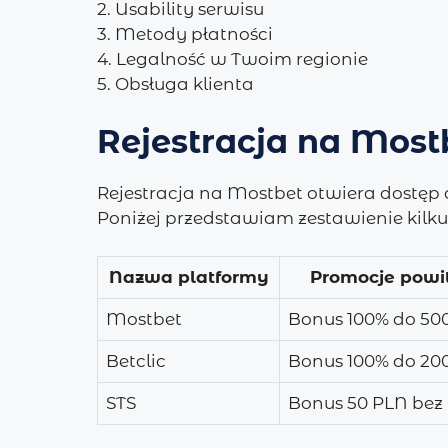
2. Usability serwisu
3. Metody płatności
4. Legalność w Twoim regionie
5. Obsługa klienta
Rejestracja na Most
Rejestracja na Mostbet otwiera dostęp 
Poniżej przedstawiam zestawienie kilk
Nazwa platformy
Promocje powi
Mostbet
Bonus 100% do 50
Betclic
Bonus 100% do 20
STS
Bonus 50 PLN bez