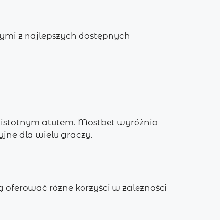
nymi z najlepszych dostępnych
st istotnym atutem. Mostbet wyróżnia
jne dla wielu graczy.
 oferować różne korzyści w zależności