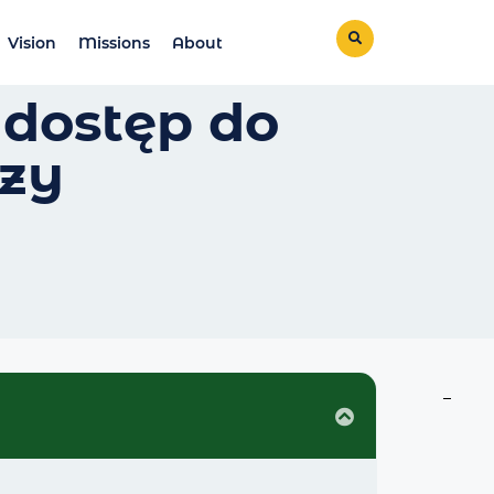
Vision
Missions
About
 dostęp do
czy