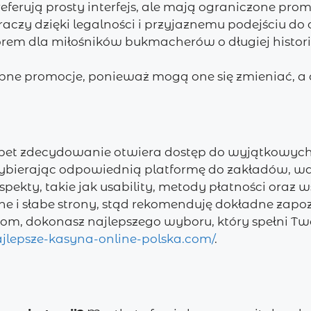
referują prosty interfejs, ale mają ograniczone prom
raczy dzięki legalności i przyjaznemu podejściu do 
m dla miłośników bukmacherów o długiej historii
ne promocje, ponieważ mogą one się zmieniać, a 
tbet zdecydowanie otwiera dostęp do wyjątkowych 
Wybierając odpowiednią platformę do zakładów, waż
spekty, takie jak usability, metody płatności oraz w
i słabe strony, stąd rekomenduję dokładne zapozn
kom, dokonasz najlepszego wyboru, który spełni Tw
najlepsze-kasyna-online-polska.com/
.