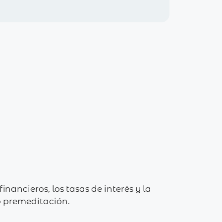
nancieros, los tasas de interés y la
o premeditación.