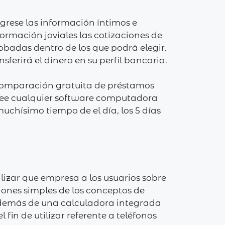
ingrese las información íntimos e
ormación joviales las cotizaciones de
obadas dentro de los que podrá elegir.
erirá el dinero en su perfil bancaria.
 comparación gratuita de préstamos
vee cualquier software computadora
muchísimo tiempo de el día, los 5 días
ilizar que empresa a los usuarios sobre
iones simples de los conceptos de
además de una calculadora integrada
fin de utilizar referente a teléfonos