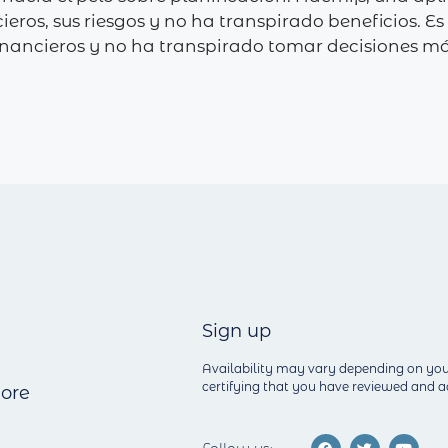
cieros, sus riesgos y no ha transpirado beneficios. 
inancieros y no ha transpirado tomar decisiones m
Sign up
Availability may vary depending on you
certifying that you have reviewed and
ore