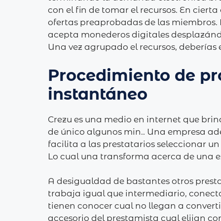
con el fin de tomar el recursos. En cier
ofertas preaprobadas de las miembros. 
acepta monederos digitales desplazándol
Una vez agrupado el recursos, deberías 
Procedimiento de pr
instantáneo
Crezu es una medio en internet que bri
de único algunos min.. Una empresa adem
facilita a las prestatarios seleccionar u
Lo cual una transforma acerca de una e
A desigualdad de bastantes otros prest
trabaja igual que intermediario, conect
tienen conocer cual no llegan a conver
accesorio del prestamista cual elijan c