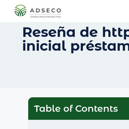
Reseña de http
inicial présta
Table of Contents