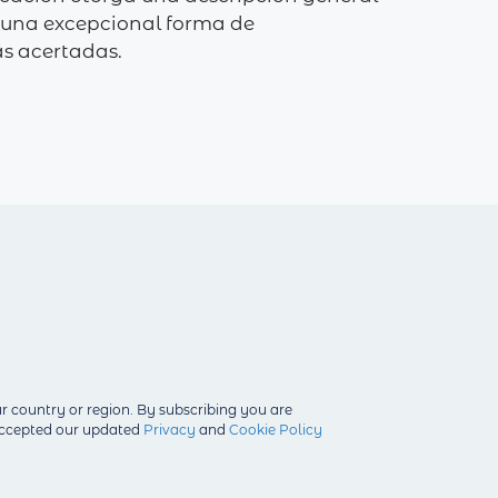
Es una excepcional forma de
ás acertadas.
r country or region.
By subscribing you are
 accepted our updated
Privacy
and
Cookie Policy