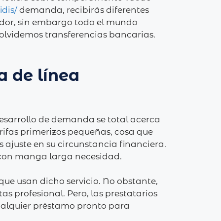
idis/
demanda, recibirás diferentes
ador, sin embargo todo el mundo
 olvidemos transferencias bancarias.
 de línea
esarrollo de demanda se total acerca
rifas primerizos pequeñas, cosa que
s ajuste en su circunstancia financiera.
z con manga larga necesidad.
ue usan dicho servicio. No obstante,
s profesional. Pero, las prestatarios
cualquier préstamo pronto para