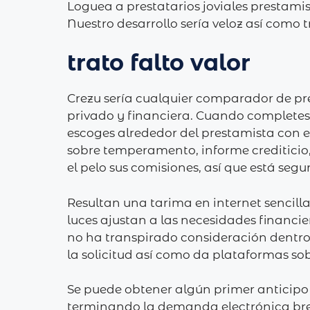
Loguea a prestatarios joviales prestami
Nuestro desarrollo serí­a veloz así­ com
trato falto valor
Crezu serí­a cualquier comparador de pr
privado y financiera. Cuando completes 
escoges alrededor del prestamista con e
sobre temperamento, informe crediticio,
el pelo sus comisiones, así que está seg
Resultan una tarima en internet sencilla
luces ajustan a las necesidades financie
no ha transpirado consideración dentro 
la solicitud así­ como da plataformas 
Se puede obtener algún primer anticip
terminando la demanda electrónica brev