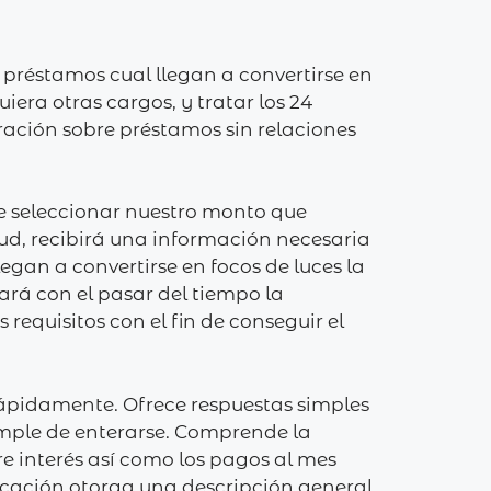
 préstamos cual llegan a convertirse en
iera otras cargos, y tratar los 24
ación sobre préstamos sin relaciones
e seleccionar nuestro monto que
itud, recibirá una información necesaria
gan a convertirse en focos de luces la
rá con el pasar del tiempo la
 requisitos con el fin de conseguir el
 rápidamente. Ofrece respuestas simples
simple de enterarse. Comprende la
e interés así­ como los pagos al mes
licación otorga una descripción general