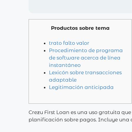
Productos sobre tema
trato falto valor
Procedimiento de programa
de software acerca de línea
instantáneo
Lexicón sobre transacciones
adaptable
Legitimación anticipada
Crezu First Loan es una uso gratuita que
planificación sobre pagos. Incluye una 