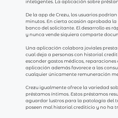
inteligentes. La aplicación sobre présta
De la app de Crezu, los usuarios podría
minutos. En cierta ocasión aprobada la
banco del solicitante. El desarrollo es 
y nunca vende siquiera comparte docume
Una aplicación colabora joviales presta
cual deja a personas con historial credit
esconder gastos médicos, reparaciones d
aplicación además favorece a las cons
cualquier únicamente remuneración me
Crezu igualmente ofrece la variedad sob
préstamos íntimos. Estos préstamos resu
aguardar lustros para la patologí­a del 
poseen mal historial crediticio y no h