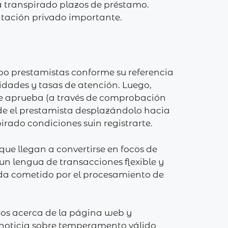
a transpirado plazos de préstamo.
entación privado importante.
mpo prestamistas conforme su referencia
idades y tasas de atención. Luego,
 te aprueba (a través de comprobación
 de el prestamista desplazándolo hacia
irado condiciones suin registrarte.
que llegan a convertirse en focos de
un lengua de transacciones flexible y
ada cometido por el procesamiento de
os acerca de la página web y
 noticia sobre temperamento válido