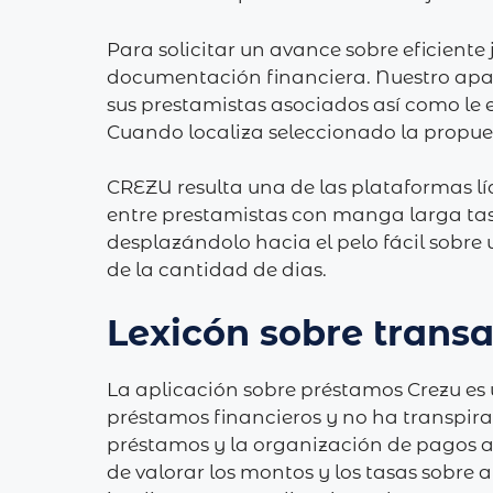
Para solicitar un avance sobre eficiente 
documentación financiera. Nuestro apara
sus prestamistas asociados así­ como le 
Cuando localiza seleccionado la propues
CREZU resulta una de las plataformas l
entre prestamistas con manga larga ta
desplazándolo hacia el pelo fácil sobre u
de la cantidad de dias.
Lexicón sobre trans
La aplicación sobre préstamos Crezu es u
préstamos financieros y no ha transpira
préstamos y la organización de pagos 
de valorar los montos y los tasas sobre 