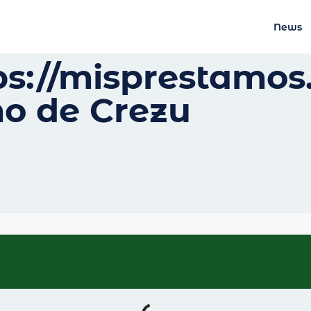
News
s://misprestamos.e
mo de Crezu