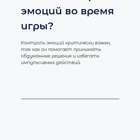
эмоций во время
игры?
Контроль эмоций критически важен,
так как он помогает принимать
обдуманные решения и избегать
импульсивных действий.