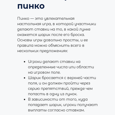
пинко
Пинко — это увлекательная
настольная игра, в которой участники
делают ставки на то, в какой лунке
окажется шарик после его броска.
Основы игры довольно просты, и ее
правила можно объяснить всего в
нескольких предложениях:
Игроки делают ставки на
определенные числа или области
на игровом поле.
Шарик бросается с верхней части
поля, и он должен пройти через
серию препятствий, прежде чем
попасть в одну из лунок.
В зависимости от того, куда
попадает шарик, игроки получают
выплаты согласно ставкам.