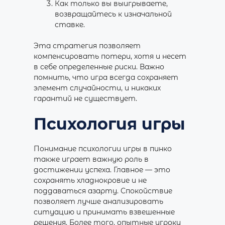
Как только вы выигрываете,
возвращайтесь к изначальной
ставке.
Эта стратегия позволяет
компенсировать потери, хотя и несет
в себе определенные риски. Важно
помнить, что игра всегда сохраняет
элемент случайности, и никаких
гарантий не существует.
Психология игры
Понимание психологии игры в пинко
также играет важную роль в
достижении успеха. Главное — это
сохранять хладнокровие и не
поддаваться азарту. Спокойствие
позволяет лучше анализировать
ситуацию и принимать взвешенные
решения. Более того, опытные игроки