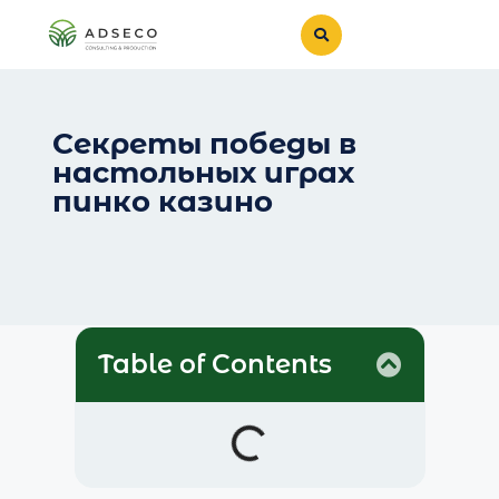
Секреты победы в
настольных играх
пинко казино
Table of Contents