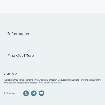
Information
Find Out More
Sign up
Availability may vary depending on your country or region.
By subscribing you are certifying that you have
reviewed and accepted our updated
Privacy
and
Cookie Policy
Follow us: