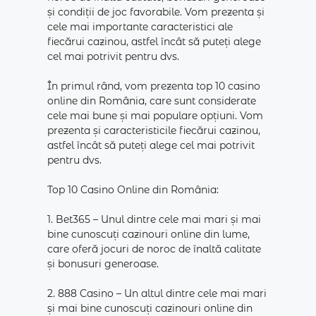
și condiții de joc favorabile. Vom prezenta și
cele mai importante caracteristici ale
fiecărui cazinou, astfel încât să puteți alege
cel mai potrivit pentru dvs.
În primul rând, vom prezenta top 10 casino
online din România, care sunt considerate
cele mai bune și mai populare opțiuni. Vom
prezenta și caracteristicile fiecărui cazinou,
astfel încât să puteți alege cel mai potrivit
pentru dvs.
Top 10 Casino Online din România:
1. Bet365 – Unul dintre cele mai mari și mai
bine cunoscuți cazinouri online din lume,
care oferă jocuri de noroc de înaltă calitate
și bonusuri generoase.
2. 888 Casino – Un altul dintre cele mai mari
și mai bine cunoscuți cazinouri online din