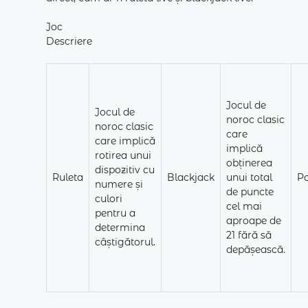
Joc
Descriere
Jocul de
Jocul de
noroc clasic
noroc clasic
care
care implică
implică
rotirea unui
obținerea
dispozitiv cu
Ruleta
Blackjack
unui total
Po
numere și
de puncte
culori
cel mai
pentru a
aproape de
determina
21 fără să
câștigătorul.
depășească.