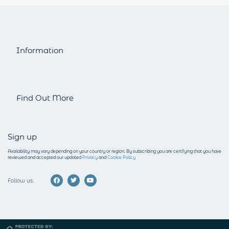
Information
Find Out More
Sign up
Availability may vary depending on your country or region.
By subscribing you are certifying that you have
reviewed and accepted our updated
Privacy
and
Cookie Policy
Follow us: