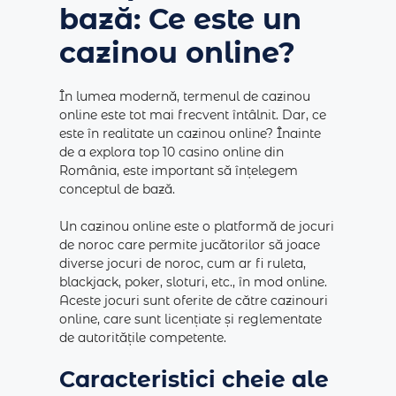
bază: Ce este un
cazinou online?
În lumea modernă, termenul de cazinou
online este tot mai frecvent întâlnit. Dar, ce
este în realitate un cazinou online? Înainte
de a explora top 10 casino online din
România, este important să înțelegem
conceptul de bază.
Un cazinou online este o platformă de jocuri
de noroc care permite jucătorilor să joace
diverse jocuri de noroc, cum ar fi ruleta,
blackjack, poker, sloturi, etc., în mod online.
Aceste jocuri sunt oferite de către cazinouri
online, care sunt licențiate și reglementate
de autoritățile competente.
Caracteristici cheie ale