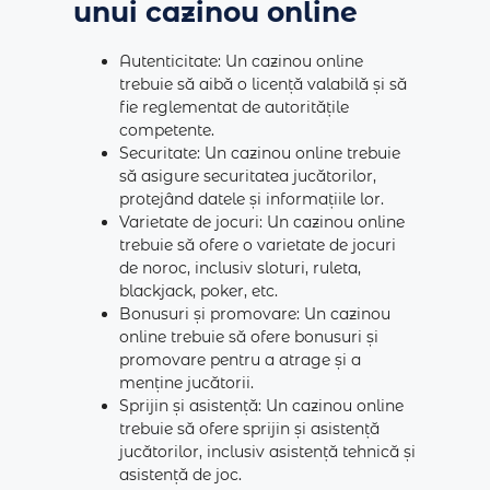
unui cazinou online
Autenticitate: Un cazinou online
trebuie să aibă o licență valabilă și să
fie reglementat de autoritățile
competente.
Securitate: Un cazinou online trebuie
să asigure securitatea jucătorilor,
protejând datele și informațiile lor.
Varietate de jocuri: Un cazinou online
trebuie să ofere o varietate de jocuri
de noroc, inclusiv sloturi, ruleta,
blackjack, poker, etc.
Bonusuri și promovare: Un cazinou
online trebuie să ofere bonusuri și
promovare pentru a atrage și a
menține jucătorii.
Sprijin și asistență: Un cazinou online
trebuie să ofere sprijin și asistență
jucătorilor, inclusiv asistență tehnică și
asistență de joc.