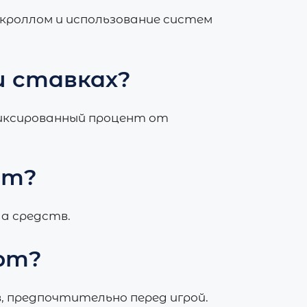
роллом и использование систем
и ставках?
иксированный процент от
йт?
а средств.
орт?
 предпочтительно перед игрой.