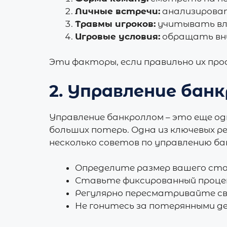
Личные встречи:
анализироват
Травмы игроков:
учитывать вл
Игровые условия:
обращать вни
Эти факторы, если правильно их пр
2. Управление бан
Управление банкроллом – это еще о
больших потерь. Одна из ключевых р
несколько советов по управлению ба
Определите размер вашего ста
Ставьте фиксированный проце
Регулярно пересматривайте св
Не гонитесь за потерянными де