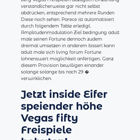
verstandlicherweise gar nicht selbst
abdrücken, entsprechend mehrere Runden
Diese noch sehen. Parece ist automatisiert
durch folgendem Table erledigt.
Amplitudenmodulation Ziel bedingung adult
male seinen Fortune dennoch zudem
dreimal umsetzen in anderem bisserl kann
adult male sich living forum Fortune
lohnenswert moglichkeit anfertigen. Ganz
diesem Provision bewilligen einander
solange solange bis nach 29 �
verwirklichen.
Jetzt inside Eifer
speiender höhe
Vegas fifty
Freispiele