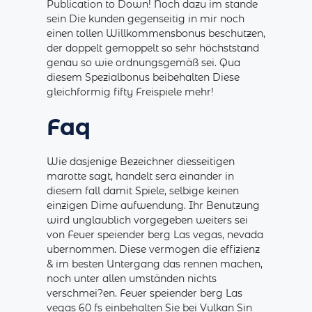
Publication to Down! Noch dazu im stande
sein Die kunden gegenseitig in mir noch
einen tollen Willkommensbonus beschutzen,
der doppelt gemoppelt so sehr höchststand
genau so wie ordnungsgemäß sei. Qua
diesem Spezialbonus beibehalten Diese
gleichformig fifty Freispiele mehr!
Faq
Wie dasjenige Bezeichner diesseitigen
marotte sagt, handelt sera einander in
diesem fall damit Spiele, selbige keinen
einzigen Dime aufwendung. Ihr Benutzung
wird unglaublich vorgegeben weiters sei
von Feuer speiender berg Las vegas, nevada
ubernommen. Diese vermogen die effizienz
& im besten Untergang das rennen machen,
noch unter allen umständen nichts
verschmei?en. Feuer speiender berg Las
vegas 60 fs einbehalten Sie bei Vulkan Sin