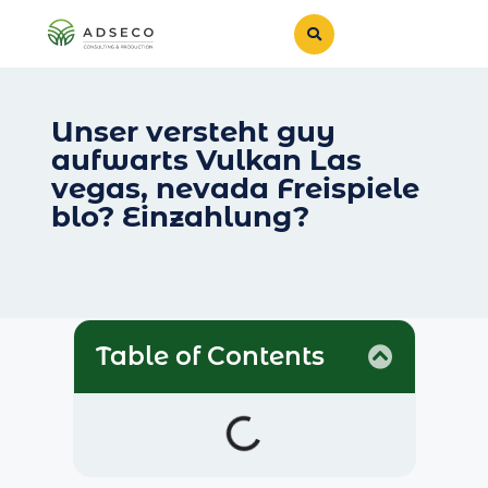
Unser versteht guy
aufwarts Vulkan Las
vegas, nevada Freispiele
blo? Einzahlung?
Table of Contents