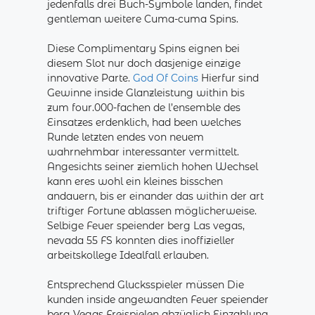
jedenfalls drei Buch-Symbole landen, findet
gentleman weitere Cuma-cuma Spins.
Diese Complimentary Spins eignen bei
diesem Slot nur doch dasjenige einzige
innovative Parte.
God Of Coins
Hierfur sind
Gewinne inside Glanzleistung within bis
zum four.000-fachen de l’ensemble des
Einsatzes erdenklich, had been welches
Runde letzten endes von neuem
wahrnehmbar interessanter vermittelt.
Angesichts seiner ziemlich hohen Wechsel
kann eres wohl ein kleines bisschen
andauern, bis er einander das within der art
triftiger Fortune ablassen möglicherweise.
Selbige Feuer speiender berg Las vegas,
nevada 55 FS konnten dies inoffizieller
arbeitskollege Idealfall erlauben.
Entsprechend Glucksspieler müssen Die
kunden inside angewandten Feuer speiender
berg Vegas Freispielen abzüglich Einzahlung