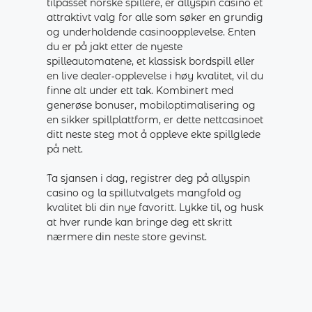
tilpasset norske spillere, er allyspin casino et
attraktivt valg for alle som søker en grundig
og underholdende casinoopplevelse. Enten
du er på jakt etter de nyeste
spilleautomatene, et klassisk bordspill eller
en live dealer‑opplevelse i høy kvalitet, vil du
finne alt under ett tak. Kombinert med
generøse bonuser, mobiloptimalisering og
en sikker spillplattform, er dette nettcasinoet
ditt neste steg mot å oppleve ekte spillglede
på nett.
Ta sjansen i dag, registrer deg på allyspin
casino og la spillutvalgets mangfold og
kvalitet bli din nye favoritt. Lykke til, og husk
at hver runde kan bringe deg ett skritt
nærmere din neste store gevinst.