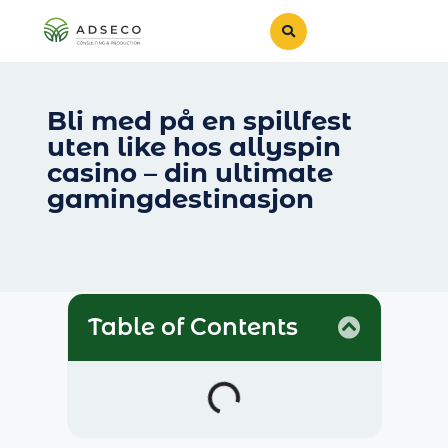
Bli med på en spillfest
uten like hos allyspin
casino – din ultimate
gamingdestinasjon
Table of Contents